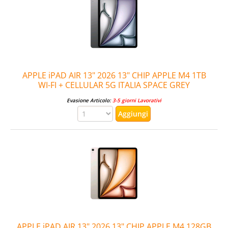
APPLE iPAD AIR 13" 2026 13" CHIP APPLE M4 1TB
WI-FI + CELLULAR 5G ITALIA SPACE GREY
Evasione Articolo:
3-5 giorni Lavorativi
APPLE iPAD AIR 13" 2026 13" CHIP APPLE M4 128GB