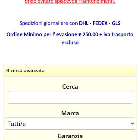
onde evitare spiacevoli fraintendimenti.
CONTATTI
Spedizioni giornaliere con
DHL - FEDEX - GLS
Ordine Minimo per l' evasione € 250.00 + iva trasporto
escluso
Ricerca avanzata
Cerca
Marca
Garanzia