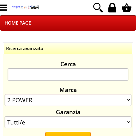
HOME PAGE
CHI SIAMO
Ricerca avanzata
LOGISTICA
Cerca
NEGOZI ON LINE
DROPSHIPPING
Marca
SINCRONIZZATI CON NOI
Garanzia
SPEDIZIONI
PAGAMENTI