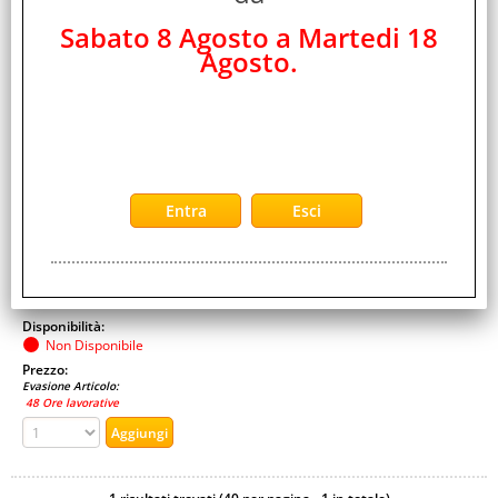
Cod. art.:
Sabato 8 Agosto a Martedi 18
532830
Agosto.
Marca:
2 POWER
Garanzia:
ITALIA
Cod. EAN:
5055190180150
Cod. Produttore:
CBI3549A
2-Power CBI3549A
Disponibilità:
Non Disponibile
Prezzo:
Evasione Articolo:
48 Ore lavorative