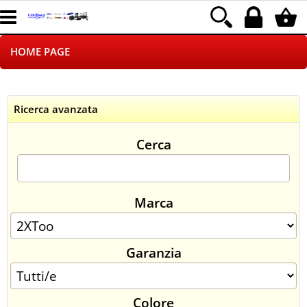
HOME PAGE
CHI SIAMO
Ricerca avanzata
LOGISTICA
Cerca
NEGOZI ON LINE
DROPSHIPPING
Marca
SINCRONIZZATI CON NOI
Garanzia
SPEDIZIONI
PAGAMENTI
Colore