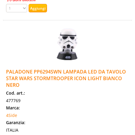
2-5 Giorni lavorativi
PALADONE PP6294SWN LAMPADA LED DA TAVOLO
STAR WARS STORMTROOPER ICON LIGHT BIANCO
NERO
Cod. art.:
477769
Marca:
4Side
Garanzia:
ITALIA