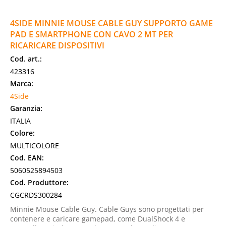
4SIDE MINNIE MOUSE CABLE GUY SUPPORTO GAME
PAD E SMARTPHONE CON CAVO 2 MT PER
RICARICARE DISPOSITIVI
Cod. art.:
423316
Marca:
4Side
Garanzia:
ITALIA
Colore:
MULTICOLORE
Cod. EAN:
5060525894503
Cod. Produttore:
CGCRDS300284
Minnie Mouse Cable Guy. Cable Guys sono progettati per
contenere e caricare gamepad, come DualShock 4 e