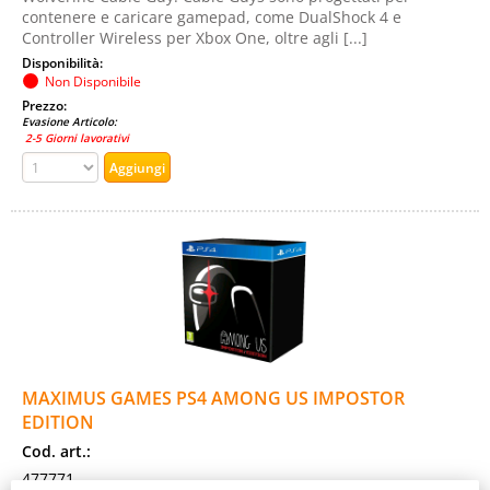
contenere e caricare gamepad, come DualShock 4 e
Controller Wireless per Xbox One, oltre agli [...]
Disponibilità:
Non Disponibile
Prezzo:
Evasione Articolo:
2-5 Giorni lavorativi
MAXIMUS GAMES PS4 AMONG US IMPOSTOR
EDITION
Cod. art.:
477771