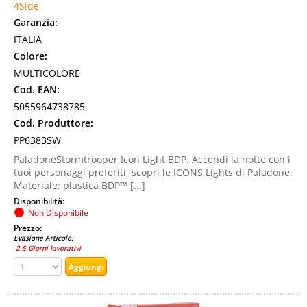
4Side
Garanzia:
ITALIA
Colore:
MULTICOLORE
Cod. EAN:
5055964738785
Cod. Produttore:
PP6383SW
PaladoneStormtrooper Icon Light BDP. Accendi la notte con i
tuoi personaggi preferiti, scopri le ICONS Lights di Paladone.
Materiale: plastica BDP™ [...]
Disponibilità:
Non Disponibile
Prezzo:
Evasione Articolo:
2-5 Giorni lavorativi