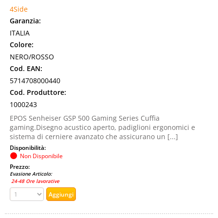
4Side
Garanzia:
ITALIA
Colore:
NERO/ROSSO
Cod. EAN:
5714708000440
Cod. Produttore:
1000243
EPOS Senheiser GSP 500 Gaming Series Cuffia
gaming.Disegno acustico aperto, padiglioni ergonomici e
sistema di cerniere avanzato che assicurano un [...]
Disponibilità:
Non Disponibile
Prezzo:
Evasione Articolo:
24-48 Ore lavorative