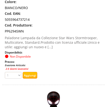
Colore:
BIANCO/NERO
Cod. EAN:
5055964737214
Cod. Produttore:
PP6294SWN
Paladone Lampada da Collezione Star Wars Stormtrooper,
Multicolore, Standard.Prodotto con licenza ufficiale.Unico e
utile: aggiungi un nuovo e [...]
Disponibilità:
Non Disponibile
Prezzo:
Evasione Articolo:
2-5 Giorni lavorativi