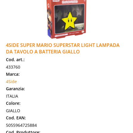
4SIDE SUPER MARIO SUPERSTAR LIGHT LAMPADA
DA TAVOLO A BATTERIA GIALLO
Cod. art.:
433760
Marca:
4Side
Garanzia:
ITALIA
Colore:
GIALLO
Cod. EAN:
5055964725884
Cod. Produttore: