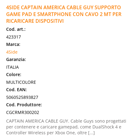
4SIDE CAPTAIN AMERICA CABLE GUY SUPPORTO
GAME PAD E SMARTPHONE CON CAVO 2 MT PER
RICARICARE DISPOSITIVI
Cod. art.:
423317
Marca:
4Side
Garanzia:
ITALIA
Colore:
MULTICOLORE
Cod. EAN:
5060525893827
Cod. Produttore:
CGCRMR300202
CAPTAIN AMERICA CABLE GUY. Cable Guys sono progettati
per contenere e caricare gamepad, come DualShock 4 e
Controller Wireless per Xbox One, oltre [...]