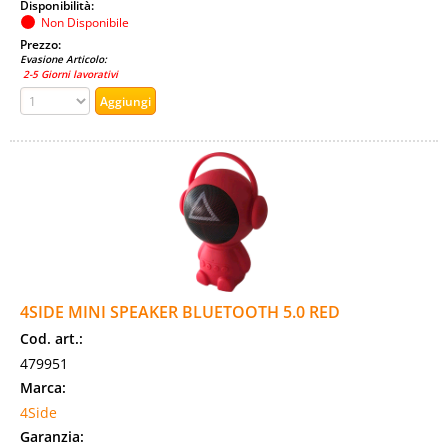
Disponibilità:
Non Disponibile
Prezzo:
Evasione Articolo:
2-5 Giorni lavorativi
4SIDE MINI SPEAKER BLUETOOTH 5.0 RED
Cod. art.:
479951
Marca:
4Side
Garanzia: