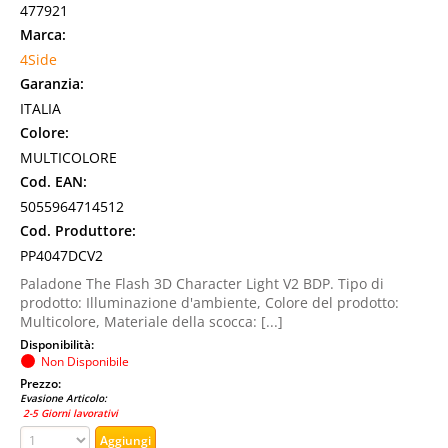
477921
Marca:
4Side
Garanzia:
ITALIA
Colore:
MULTICOLORE
Cod. EAN:
5055964714512
Cod. Produttore:
PP4047DCV2
Paladone The Flash 3D Character Light V2 BDP. Tipo di
prodotto: Illuminazione d'ambiente, Colore del prodotto:
Multicolore, Materiale della scocca: [...]
Disponibilità:
Non Disponibile
Prezzo:
Evasione Articolo:
2-5 Giorni lavorativi