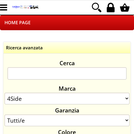
HOME PAGE
CHI SIAMO
Ricerca avanzata
LOGISTICA
Cerca
NEGOZI ON LINE
DROPSHIPPING
Marca
SINCRONIZZATI CON NOI
Garanzia
SPEDIZIONI
PAGAMENTI
Colore