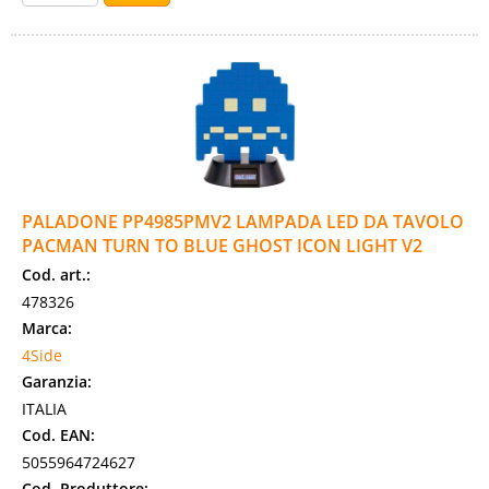
PALADONE PP4985PMV2 LAMPADA LED DA TAVOLO
PACMAN TURN TO BLUE GHOST ICON LIGHT V2
Cod. art.:
478326
Marca:
4Side
Garanzia:
ITALIA
Cod. EAN:
5055964724627
Cod. Produttore: