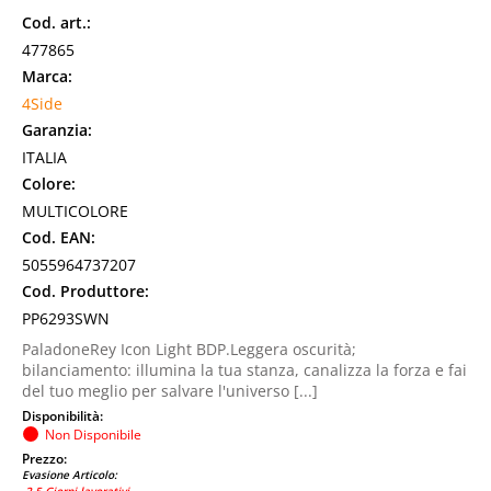
Cod. art.:
477865
Marca:
4Side
Garanzia:
ITALIA
Colore:
MULTICOLORE
Cod. EAN:
5055964737207
Cod. Produttore:
PP6293SWN
PaladoneRey Icon Light BDP.Leggera oscurità;
bilanciamento: illumina la tua stanza, canalizza la forza e fai
del tuo meglio per salvare l'universo [...]
Disponibilità:
Non Disponibile
Prezzo:
Evasione Articolo: