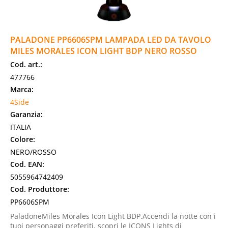
PALADONE PP6606SPM LAMPADA LED DA TAVOLO
MILES MORALES ICON LIGHT BDP NERO ROSSO
Cod. art.:
477766
Marca:
4Side
Garanzia:
ITALIA
Colore:
NERO/ROSSO
Cod. EAN:
5055964742409
Cod. Produttore:
PP6606SPM
PaladoneMiles Morales Icon Light BDP.Accendi la notte con i
tuoi personaggi preferiti, scopri le ICONS Lights di