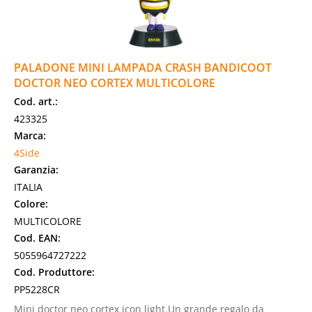
PALADONE MINI LAMPADA CRASH BANDICOOT
DOCTOR NEO CORTEX MULTICOLORE
Cod. art.:
423325
Marca:
4Side
Garanzia:
ITALIA
Colore:
MULTICOLORE
Cod. EAN:
5055964727222
Cod. Produttore:
PP5228CR
Mini doctor neo cortex icon light.Un grande regalo da