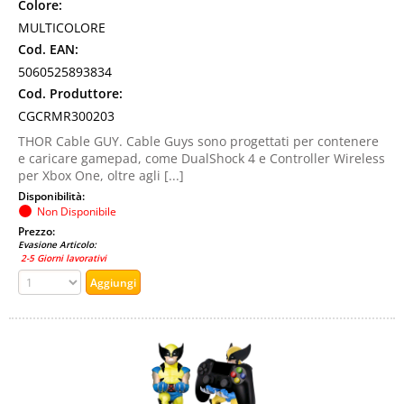
Colore:
MULTICOLORE
Cod. EAN:
5060525893834
Cod. Produttore:
CGCRMR300203
THOR Cable GUY. Cable Guys sono progettati per contenere
e caricare gamepad, come DualShock 4 e Controller Wireless
per Xbox One, oltre agli [...]
Disponibilità:
Non Disponibile
Prezzo:
Evasione Articolo:
2-5 Giorni lavorativi