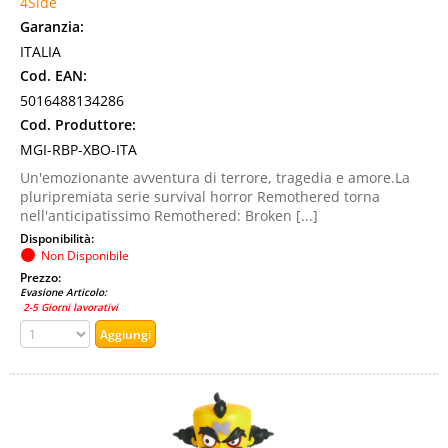
4Side
Garanzia:
ITALIA
Cod. EAN:
5016488134286
Cod. Produttore:
MGI-RBP-XBO-ITA
Un'emozionante avventura di terrore, tragedia e amore.La
pluripremiata serie survival horror Remothered torna
nell'anticipatissimo Remothered: Broken [...]
Disponibilità:
Non Disponibile
Prezzo:
Evasione Articolo:
2-5 Giorni lavorativi