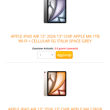
APPLE iPAD AIR 13" 2026 13" CHIP APPLE M4 1TB
WI-FI + CELLULAR 5G ITALIA SPACE GREY
Evasione Articolo:
3-5 giorni Lavorativi
APPLE iPAD AIR 13" 2026 13" CHIP APPLE M4 128GB