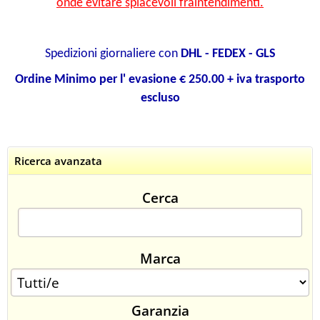
onde evitare spiacevoli fraintendimenti.
CONTATTI
Spedizioni giornaliere con
DHL - FEDEX - GLS
Ordine Minimo per l' evasione € 250.00 + iva trasporto
escluso
Ricerca avanzata
Cerca
Marca
Garanzia