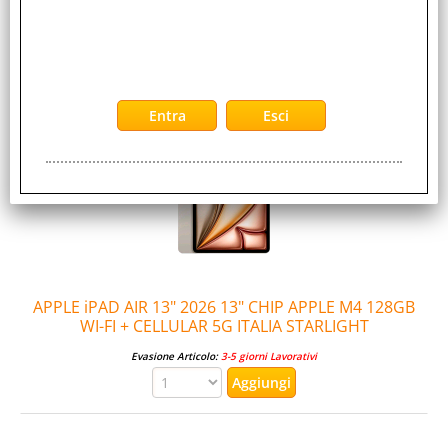
APPLE iPAD AIR 13" 2026 13" CHIP APPLE M4 128GB
WI-FI ITALIA BLU
Evasione Articolo:
48 Ore lavorative
APPLE iPAD AIR 13" 2026 13" CHIP APPLE M4 128GB
WI-FI + CELLULAR 5G ITALIA STARLIGHT
Evasione Articolo:
3-5 giorni Lavorativi