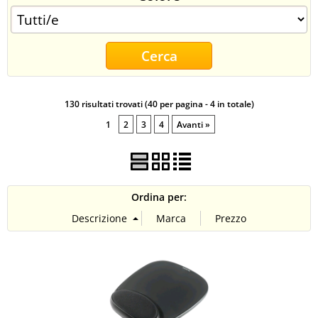
CONTATTI
130 risultati trovati (40 per pagina - 4 in totale)
1
2
3
4
Avanti »
Ordina per: