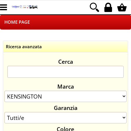
HOME PAGE
CHI SIAMO
Ricerca avanzata
LOGISTICA
Cerca
NEGOZI ON LINE
DROPSHIPPING
Marca
SINCRONIZZATI CON NOI
Garanzia
SPEDIZIONI
PAGAMENTI
Colore