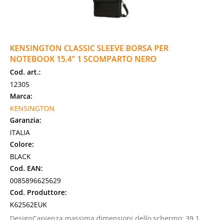
KENSINGTON CLASSIC SLEEVE BORSA PER
NOTEBOOK 15.4" 1 SCOMPARTO NERO
Cod. art.:
12305
Marca:
KENSINGTON
Garanzia:
ITALIA
Colore:
BLACK
Cod. EAN:
0085896625629
Cod. Produttore:
K62562EUK
DesignCapienza massima dimensioni dello schermo: 39,1