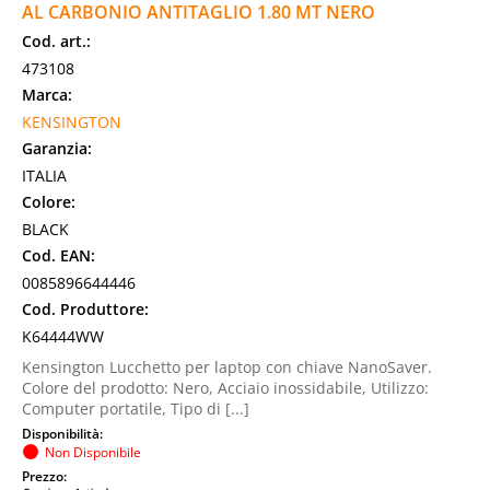
AL CARBONIO ANTITAGLIO 1.80 MT NERO
Cod. art.:
473108
Marca:
KENSINGTON
Garanzia:
ITALIA
Colore:
BLACK
Cod. EAN:
0085896644446
Cod. Produttore:
K64444WW
Kensington Lucchetto per laptop con chiave NanoSaver.
Colore del prodotto: Nero, Acciaio inossidabile, Utilizzo:
Computer portatile, Tipo di [...]
Disponibilità:
Non Disponibile
Prezzo: