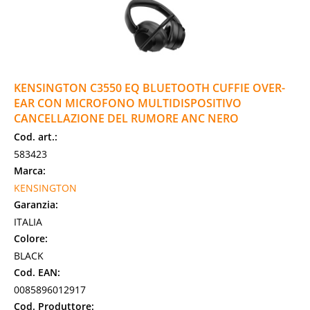
KENSINGTON C3550 EQ BLUETOOTH CUFFIE OVER-
EAR CON MICROFONO MULTIDISPOSITIVO
CANCELLAZIONE DEL RUMORE ANC NERO
Cod. art.:
583423
Marca:
KENSINGTON
Garanzia:
ITALIA
Colore:
BLACK
Cod. EAN:
0085896012917
Cod. Produttore: