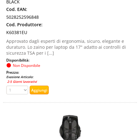
BLACK
Cod. EAN:
5028252596848
Cod. Produttore:
K60381EU
Approvato dagli esperti di ergonomia, sicuro, elegante e
duraturo. Lo zaino per laptop da 17" adatto ai controlli di
sicurezza TSA per i [...]
Disponibilità:
Non Disponibile
Prezzo:
Evasione Articolo:
2-5 Giorni lavorativi