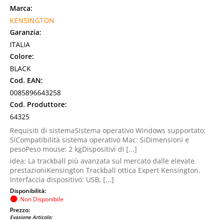
Marca:
KENSINGTON
Garanzia:
ITALIA
Colore:
BLACK
Cod. EAN:
0085896643258
Cod. Produttore:
64325
Requisiti di sistemaSistema operativo Windows supportato:
SiCompatibilità sistema operativo Mac: SiDimensioni e
pesoPeso mouse: 2 kgDispositivi di [...]
idea: La trackball più avanzata sul mercato dalle elevate
prestazioniKensington Trackball ottica Expert Kensington.
Interfaccia dispositivo: USB, [...]
Disponibilità:
Non Disponibile
Prezzo:
Evasione Articolo: