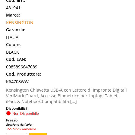
Cod. art.:
481941
Marca:
KENSINGTON
Garanzia:
ITALIA
Colore:
BLACK
Cod. EAN:
0085896647089
Cod. Produttore:
K64708WW
Kensington Chiavetta USB-A con Lettore di Impronte Digitali
VeriMark Guard, Accesso Biometrico per Laptop, Tablet,
iPad, & Notebook.Compatibilità [...]
Disponibilità:
Non Disponibile
Prezzo:
Evasione Articolo:
2-5 Giorni lavorativi