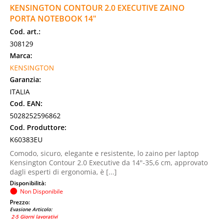
KENSINGTON CONTOUR 2.0 EXECUTIVE ZAINO
PORTA NOTEBOOK 14"
Cod. art.:
308129
Marca:
KENSINGTON
Garanzia:
ITALIA
Cod. EAN:
5028252596862
Cod. Produttore:
K60383EU
Comodo, sicuro, elegante e resistente, lo zaino per laptop
Kensington Contour 2.0 Executive da 14"-35,6 cm, approvato
dagli esperti di ergonomia, è [...]
Disponibilità:
Non Disponibile
Prezzo:
Evasione Articolo:
2-5 Giorni lavorativi