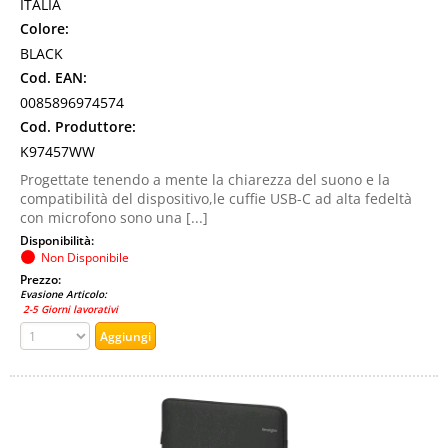
ITALIA
Colore:
BLACK
Cod. EAN:
0085896974574
Cod. Produttore:
K97457WW
Progettate tenendo a mente la chiarezza del suono e la
compatibilità del dispositivo,le cuffie USB-C ad alta fedeltà
con microfono sono una [...]
Disponibilità:
Non Disponibile
Prezzo:
Evasione Articolo:
2-5 Giorni lavorativi