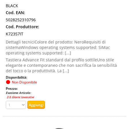
BLACK
Cod. EAN:
5028252310796
Cod. Produttore:
K72357IT
Dettagli tecniciColore del prodotto: NeroRequisiti di
sistemaWindows operating systems supported: SiMac
operating systems supported: [...]
Tastiera Advance Fit standard dal profilo sottileUno stile
elegante e contemporaneo che non sacrifica la sensibilità
del tocco o la produttività. La [...]
Disponibilità:
Non Disponibile
Prezzo:
Evasione Articolo:
2-5 Giorni lavorativi