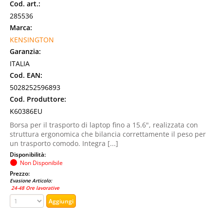
Cod. art.:
285536
Marca:
KENSINGTON
Garanzia:
ITALIA
Cod. EAN:
5028252596893
Cod. Produttore:
K60386EU
Borsa per il trasporto di laptop fino a 15.6", realizzata con
struttura ergonomica che bilancia correttamente il peso per
un trasporto comodo. Integra [...]
Disponibilità:
Non Disponibile
Prezzo:
Evasione Articolo:
24-48 Ore lavorative