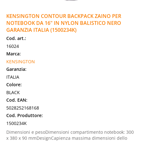
KENSINGTON CONTOUR BACKPACK ZAINO PER
NOTEBOOK DA 16" IN NYLON BALISTICO NERO
GARANZIA ITALIA (1500234K)
Cod. art.:
16024
Marca:
KENSINGTON
Garanzia:
ITALIA
Colore:
BLACK
Cod. EAN:
5028252168168
Cod. Produttore:
1500234K
Dimensioni e pesoDimensioni compartimento notebook: 300
x 380 x 90 mmDesignCapienza massima dimensioni dello