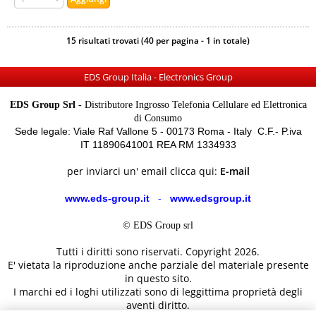
15 risultati trovati (40 per pagina - 1 in totale)
EDS Group Italia - Electronics Group
EDS Group Srl -
Distributore Ingrosso Telefonia Cellulare ed Elettronica
di Consumo
Sede legale: Viale Raf Vallone 5 - 00173 Roma - Italy C.F.- P.iva
IT 11890641001 REA RM 1334933
per inviarci un' email clicca qui:
E-mail
www.eds-group.it
-
www.edsgroup.it
© EDS Group srl
Tutti i diritti sono riservati. Copyright 2026.
E' vietata la riproduzione anche parziale del materiale presente
in questo sito.
I marchi ed i loghi utilizzati sono di leggittima proprietà degli
aventi diritto.