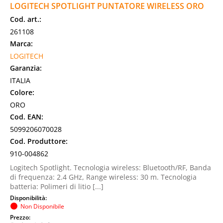
LOGITECH SPOTLIGHT PUNTATORE WIRELESS ORO
Cod. art.:
261108
Marca:
LOGITECH
Garanzia:
ITALIA
Colore:
ORO
Cod. EAN:
5099206070028
Cod. Produttore:
910-004862
Logitech Spotlight. Tecnologia wireless: Bluetooth/RF, Banda
di frequenza: 2.4 GHz, Range wireless: 30 m. Tecnologia
batteria: Polimeri di litio [...]
Disponibilità:
Non Disponibile
Prezzo: