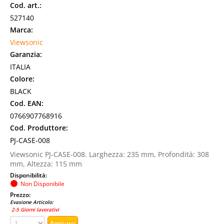
Cod. art.:
527140
Marca:
Viewsonic
Garanzia:
ITALIA
Colore:
BLACK
Cod. EAN:
0766907768916
Cod. Produttore:
PJ-CASE-008
Viewsonic PJ-CASE-008. Larghezza: 235 mm, Profondità: 308
mm, Altezza: 115 mm
Disponibilità:
Non Disponibile
Prezzo:
Evasione Articolo:
2-5 Giorni lavorativi