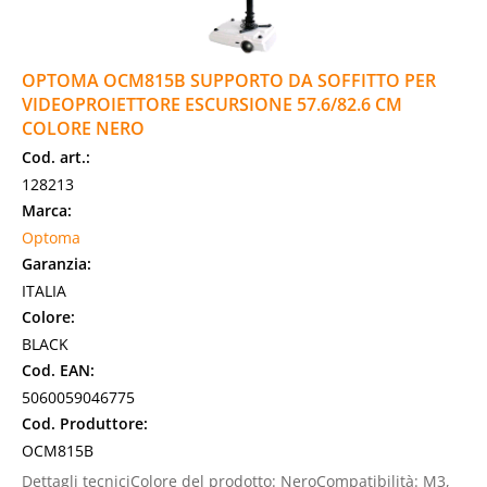
OPTOMA OCM815B SUPPORTO DA SOFFITTO PER
VIDEOPROIETTORE ESCURSIONE 57.6/82.6 CM
COLORE NERO
Cod. art.:
128213
Marca:
Optoma
Garanzia:
ITALIA
Colore:
BLACK
Cod. EAN:
5060059046775
Cod. Produttore:
OCM815B
Dettagli tecniciColore del prodotto: NeroCompatibilità: M3,