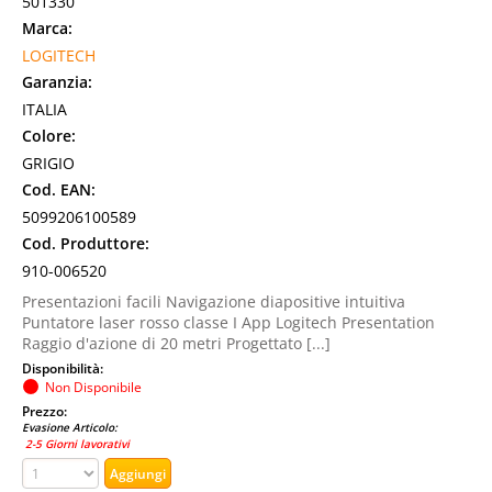
501330
Marca:
LOGITECH
Garanzia:
ITALIA
Colore:
GRIGIO
Cod. EAN:
5099206100589
Cod. Produttore:
910-006520
Presentazioni facili Navigazione diapositive intuitiva
Puntatore laser rosso classe I App Logitech Presentation
Raggio d'azione di 20 metri Progettato [...]
Disponibilità:
Non Disponibile
Prezzo:
Evasione Articolo:
2-5 Giorni lavorativi