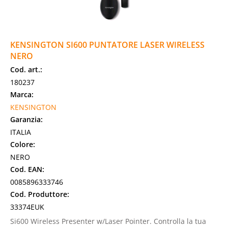
KENSINGTON SI600 PUNTATORE LASER WIRELESS
NERO
Cod. art.:
180237
Marca:
KENSINGTON
Garanzia:
ITALIA
Colore:
NERO
Cod. EAN:
0085896333746
Cod. Produttore:
33374EUK
Si600 Wireless Presenter w/Laser Pointer. Controlla la tua