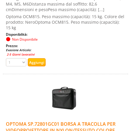
M4, M5, M6Distanza massima dal soffitto: 82,6
cmDimensioni e pesoPeso massimo (capacità): [...]
Optoma OCM815. Peso massimo (capacità): 15 kg. Colore del
prodotto: NeroOptoma OCM815. Peso massimo (capacità):
15 kg
Disponibilità:
Non Disponibile
Prezzo:
Evasione Articolo:
2-5 Giorni lavorativi
OPTOMA SP.72801GC01 BORSA A TRACOLLA PER
VIDEOPROIETTORE IN NYLON/TESSUTO COLORE