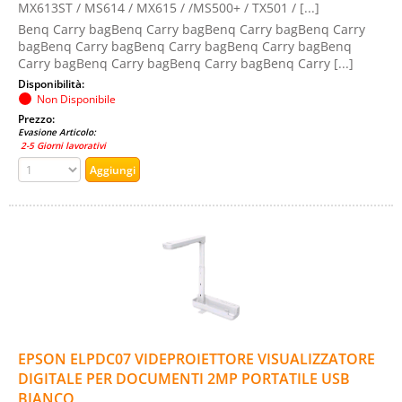
MX613ST / MS614 / MX615 / /MS500+ / TX501 / [...]
Benq Carry bagBenq Carry bagBenq Carry bagBenq Carry
bagBenq Carry bagBenq Carry bagBenq Carry bagBenq
Carry bagBenq Carry bagBenq Carry bagBenq Carry [...]
Disponibilità:
Non Disponibile
Prezzo:
Evasione Articolo:
2-5 Giorni lavorativi
EPSON ELPDC07 VIDEPROIETTORE VISUALIZZATORE
DIGITALE PER DOCUMENTI 2MP PORTATILE USB
BIANCO