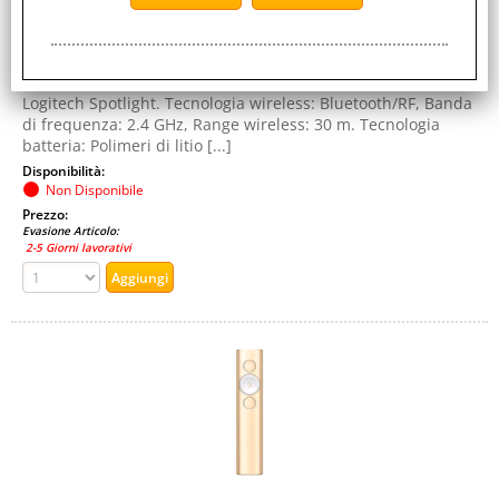
5099206070011
Cod. Produttore:
910-004861
Logitech Spotlight. Tecnologia wireless: Bluetooth/RF, Banda
di frequenza: 2.4 GHz, Range wireless: 30 m. Tecnologia
batteria: Polimeri di litio [...]
Disponibilità:
Non Disponibile
Prezzo:
Evasione Articolo:
2-5 Giorni lavorativi