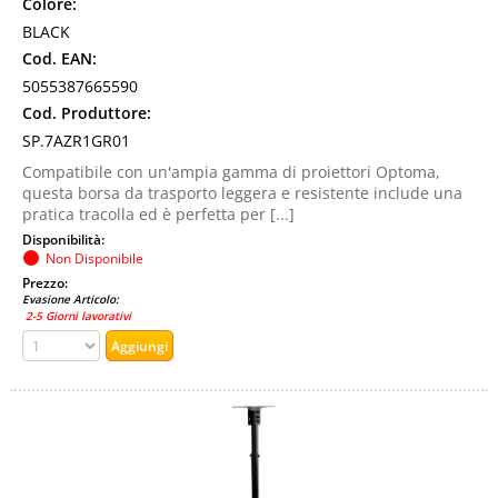
Colore:
BLACK
Cod. EAN:
5055387665590
Cod. Produttore:
SP.7AZR1GR01
Compatibile con un'ampia gamma di proiettori Optoma,
questa borsa da trasporto leggera e resistente include una
pratica tracolla ed è perfetta per [...]
Disponibilità:
Non Disponibile
Prezzo:
Evasione Articolo:
2-5 Giorni lavorativi