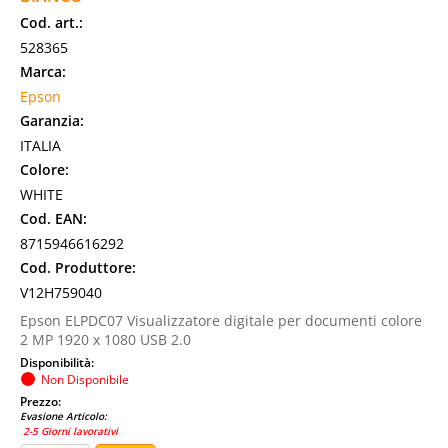
Cod. art.:
528365
Marca:
Epson
Garanzia:
ITALIA
Colore:
WHITE
Cod. EAN:
8715946616292
Cod. Produttore:
V12H759040
Epson ELPDC07 Visualizzatore digitale per documenti colore
2 MP 1920 x 1080 USB 2.0
Disponibilità:
Non Disponibile
Prezzo:
Evasione Articolo:
2-5 Giorni lavorativi