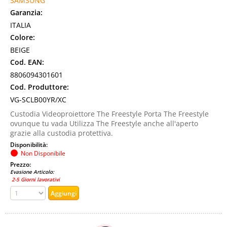
SAMSUNG
Garanzia:
ITALIA
Colore:
BEIGE
Cod. EAN:
8806094301601
Cod. Produttore:
VG-SCLB00YR/XC
Custodia Videoproiettore The Freestyle Porta The Freestyle
ovunque tu vada Utilizza The Freestyle anche all'aperto
grazie alla custodia protettiva.
Disponibilità:
Non Disponibile
Prezzo:
Evasione Articolo:
2-5 Giorni lavorativi