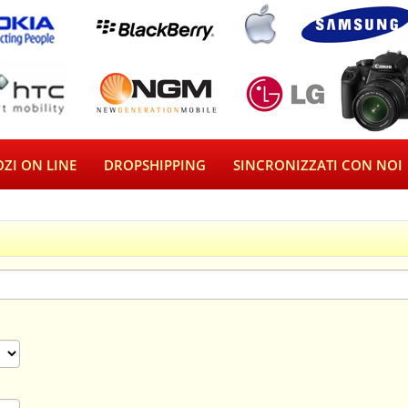
ZI ON LINE
DROPSHIPPING
SINCRONIZZATI CON NOI