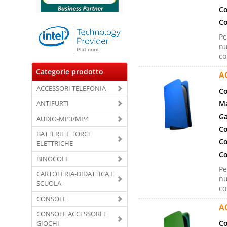
Co
Co
Pe
nu
co
Categorie prodotto
A
ACCESSORI TELEFONIA
Co
ANTIFURTI
Ma
Ga
AUDIO-MP3/MP4
Co
BATTERIE E TORCE
Co
ELETTRICHE
Co
BINOCOLI
Pe
CARTOLERIA-DIDATTICA E
nu
SCUOLA
co
CONSOLE
A
CONSOLE ACCESSORI E
Co
GIOCHI