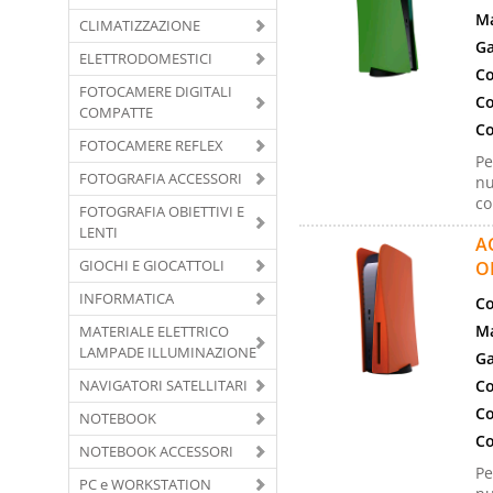
Ma
CLIMATIZZAZIONE
Ga
ELETTRODOMESTICI
Co
FOTOCAMERE DIGITALI
Co
COMPATTE
Co
FOTOCAMERE REFLEX
Pe
FOTOGRAFIA ACCESSORI
nu
co
FOTOGRAFIA OBIETTIVI E
LENTI
A
GIOCHI E GIOCATTOLI
O
INFORMATICA
Co
Ma
MATERIALE ELETTRICO
LAMPADE ILLUMINAZIONE
Ga
NAVIGATORI SATELLITARI
Co
Co
NOTEBOOK
Co
NOTEBOOK ACCESSORI
Pe
PC e WORKSTATION