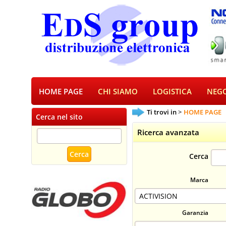
HOME PAGE
CHI SIAMO
LOGISTICA
NEGO
Ti trovi in
HOME PAGE
Cerca nel sito
Ricerca avanzata
Cerca
Marca
Garanzia