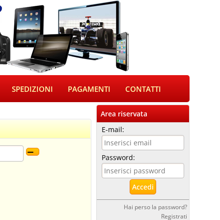
SPEDIZIONI
PAGAMENTI
CONTATTI
Area riservata
E-mail:
Password:
Hai perso la password?
Registrati