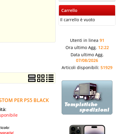
Carrello
Il carrello è vuoto
Utenti in linea
91
Ora ultimo Agg.
12:22
Data ultimo Agg.
07/08/2026
Articoli disponibili:
51929
USTOM PER PS5 BLACK
ità:
sponibile
icolo:
avorativi