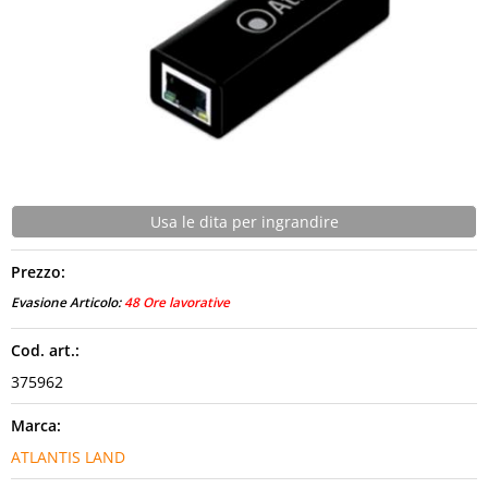
CONTATTI
Usa le dita per ingrandire
Prezzo:
Evasione Articolo:
48 Ore lavorative
Cod. art.:
375962
Marca:
ATLANTIS LAND