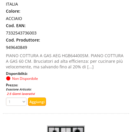
ITALIA
Colore:
ACCIAIO
Cod. EAN:
7332543736003
Cod. Produttore:
949640849
PIANO COTTURA A GAS AEG HGB64400SM. PIANO COTTURA
A GAS 60 CM. Bruciatori ad alta efficienza: per cucinare più
velocemente, ma salvando fino al 20% di [...]
Disponibilità:
Non Disponibile
Prezzo:
Evasione Articolo:
2-5 Giorni lavorativi