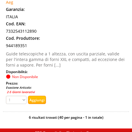
Aeg
Garanzia:
ITALIA
Cod. EAN:
7332543112890
Cod. Produttore:
944189351
Guide telescopiche a 1 altezza, con uscita parziale, valide
per l'intera gamma di forni XXL e compatti, ad eccezione dei
forni a vapore. Per forni [...]
Disponibilità:
Non Disponibile
Prezzo:
Evasione Articolo:
2-5 Giorni lavorativi
6 risultati trovati (40 per pagina - 1 in totale)