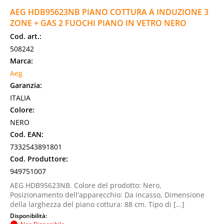
AEG HDB95623NB PIANO COTTURA A INDUZIONE 3
ZONE + GAS 2 FUOCHI PIANO IN VETRO NERO
Cod. art.:
508242
Marca:
Aeg
Garanzia:
ITALIA
Colore:
NERO
Cod. EAN:
7332543891801
Cod. Produttore:
949751007
AEG HDB95623NB. Colore del prodotto: Nero,
Posizionamento dell'apparecchio: Da incasso, Dimensione
della larghezza del piano cottura: 88 cm. Tipo di [...]
Disponibilità: