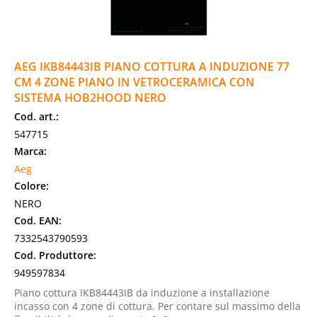
AEG IKB84443IB PIANO COTTURA A INDUZIONE 77
CM 4 ZONE PIANO IN VETROCERAMICA CON
SISTEMA HOB2HOOD NERO
Cod. art.:
547715
Marca:
Aeg
Colore:
NERO
Cod. EAN:
7332543790593
Cod. Produttore:
949597834
Piano cottura IKB84443IB da induzione a installazione
incasso con 4 zone di cottura. Per contare sul massimo della