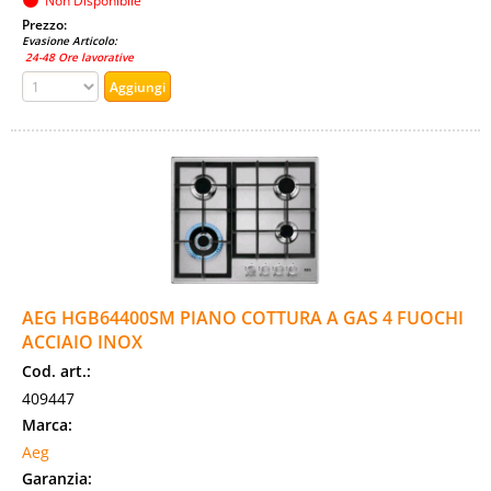
Non Disponibile
Prezzo:
Evasione Articolo:
24-48 Ore lavorative
AEG HGB64400SM PIANO COTTURA A GAS 4 FUOCHI
ACCIAIO INOX
Cod. art.:
409447
Marca:
Aeg
Garanzia: