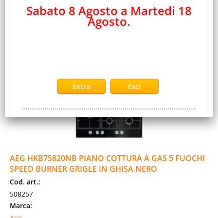
Sabato 8 Agosto a Martedi 18
Disponibilità:
Non Disponibile
Agosto.
Prezzo:
Evasione Articolo:
48 Ore lavorative
AEG HKB75820NB PIANO COTTURA A GAS 5 FUOCHI
SPEED BURNER GRIGLE IN GHISA NERO
Cod. art.:
508257
Marca:
Aeg