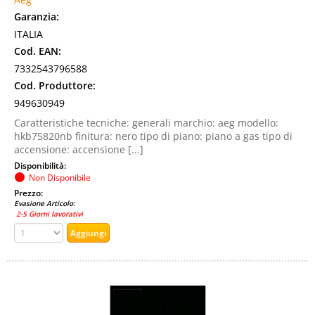
Garanzia:
ITALIA
Cod. EAN:
7332543796588
Cod. Produttore:
949630949
Caratteristiche tecniche: generali marchio: aeg modello:
hkb75820nb finitura: nero tipo di piano: piano a gas tipo di
accensione: accensione [...]
Disponibilità:
Non Disponibile
Prezzo:
Evasione Articolo:
2-5 Giorni lavorativi