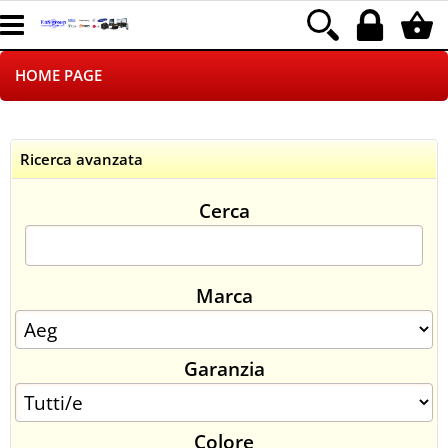
HOME PAGE
CHI SIAMO
Ricerca avanzata
LOGISTICA
Cerca
NEGOZI ON LINE
DROPSHIPPING
Marca
SINCRONIZZATI CON NOI
Garanzia
SPEDIZIONI
PAGAMENTI
Colore