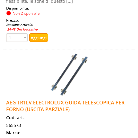
flessibilità, le zone di questo [...]
Disponibilità:
Non Disponibile
Prezzo:
Evasione Articolo:
24-48 Ore lavorative
AEG TR1LV ELECTROLUX GUIDA TELESCOPICA PER
FORNO (USCITA PARZIALE)
Cod. art.:
565573
Marca: