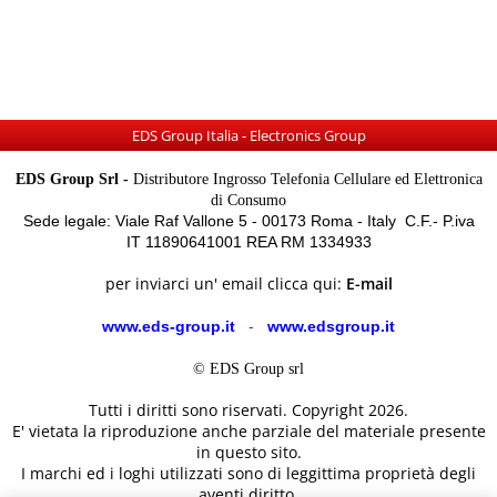
EDS Group Italia - Electronics Group
EDS Group Srl -
Distributore Ingrosso Telefonia Cellulare ed Elettronica
di Consumo
Sede legale: Viale Raf Vallone 5 - 00173 Roma - Italy C.F.- P.iva
IT 11890641001 REA RM 1334933
per inviarci un' email clicca qui:
E-mail
www.eds-group.it
-
www.edsgroup.it
© EDS Group srl
Tutti i diritti sono riservati. Copyright 2026.
E' vietata la riproduzione anche parziale del materiale presente
in questo sito.
I marchi ed i loghi utilizzati sono di leggittima proprietà degli
aventi diritto.