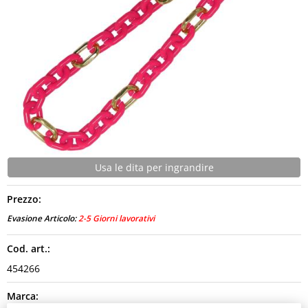
CONTATTI
Usa le dita per ingrandire
Prezzo:
Evasione Articolo:
2-5 Giorni lavorativi
Cod. art.:
454266
Marca: