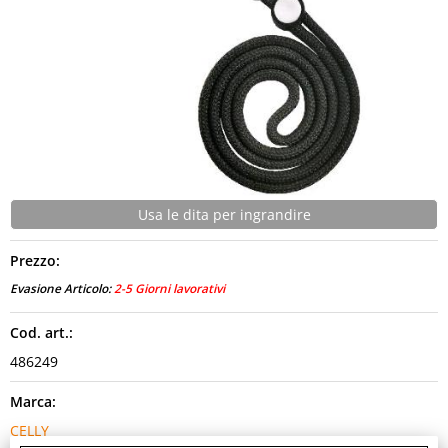
CONTATTI
Usa le dita per ingrandire
Prezzo:
Evasione Articolo:
2-5 Giorni lavorativi
Cod. art.:
486249
Marca:
CELLY