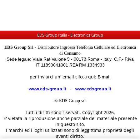
EDS Group Italia - Electronics Group
EDS Group Srl -
Distributore Ingrosso Telefonia Cellulare ed Elettronica
di Consumo
Sede legale: Viale Raf Vallone 5 - 00173 Roma - Italy C.F.- P.iva
IT 11890641001 REA RM 1334933
per inviarci un' email clicca qui:
E-mail
www.eds-group.it
-
www.edsgroup.it
© EDS Group srl
Tutti i diritti sono riservati. Copyright 2026.
E' vietata la riproduzione anche parziale del materiale presente
in questo sito.
I marchi ed i loghi utilizzati sono di leggittima proprietà degli
aventi diritto.