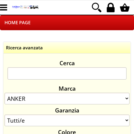
HOME PAGE
CHI SIAMO
Ricerca avanzata
LOGISTICA
Cerca
NEGOZI ON LINE
DROPSHIPPING
Marca
SINCRONIZZATI CON NOI
Garanzia
SPEDIZIONI
PAGAMENTI
Colore