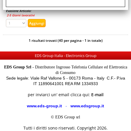
Non Disponibile
Prezzo:
Evasione Articolo:
2-5 Giorni lavorativi
1 risultati trovati (40 per pagina - 1 in totale)
EDS Group Italia - Electronics Group
EDS Group Srl -
Distributore Ingrosso Telefonia Cellulare ed Elettronica
di Consumo
Sede legale: Viale Raf Vallone 5 - 00173 Roma - Italy C.F.- P.iva
IT 11890641001 REA RM 1334933
per inviarci un' email clicca qui:
E-mail
www.eds-group.it
-
www.edsgroup.it
© EDS Group srl
Tutti i diritti sono riservati. Copyright 2026.