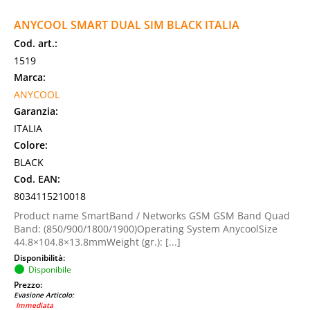
ANYCOOL SMART DUAL SIM BLACK ITALIA
Cod. art.:
1519
Marca:
ANYCOOL
Garanzia:
ITALIA
Colore:
BLACK
Cod. EAN:
8034115210018
Product name SmartBand / Networks GSM GSM Band Quad
Band: (850/900/1800/1900)Operating System AnycoolSize
44.8×104.8×13.8mmWeight (gr.): [...]
Disponibilità:
Disponibile
Prezzo:
Evasione Articolo:
Immediata