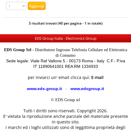
3 risultati trovati (40 per pagina - 1 in totale)
EDS Group Italia - Electronics Group
EDS Group Srl -
Distributore Ingrosso Telefonia Cellulare ed Elettronica
di Consumo
Sede legale: Viale Raf Vallone 5 - 00173 Roma - Italy C.F.- P.iva
IT 11890641001 REA RM 1334933
per inviarci un' email clicca qui:
E-mail
www.eds-group.it
-
www.edsgroup.it
© EDS Group srl
Tutti i diritti sono riservati. Copyright 2026.
E' vietata la riproduzione anche parziale del materiale presente
in questo sito.
I marchi ed i loghi utilizzati sono di leggittima proprietà degli