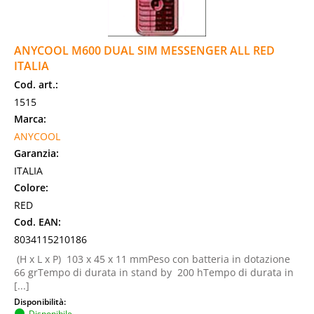
ANYCOOL M600 DUAL SIM MESSENGER ALL RED
ITALIA
Cod. art.:
1515
Marca:
ANYCOOL
Garanzia:
ITALIA
Colore:
RED
Cod. EAN:
8034115210186
(H x L x P) 103 x 45 x 11 mmPeso con batteria in dotazione
66 grTempo di durata in stand by 200 hTempo di durata in
[...]
Disponibilità:
Disponibile