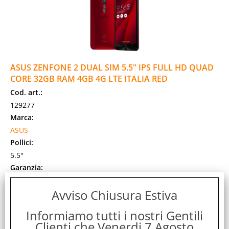
ASUS ZENFONE 2 DUAL SIM 5.5" IPS FULL HD QUAD
CORE 32GB RAM 4GB 4G LTE ITALIA RED
Cod. art.:
129277
Marca:
ASUS
Pollici:
5.5"
Garanzia:
ITALIA
Avviso Chiusura Estiva
Colore:
RED
Informiamo tutti i nostri Gentili
Cod. EAN:
Clienti che Venerdi 7 Agosto