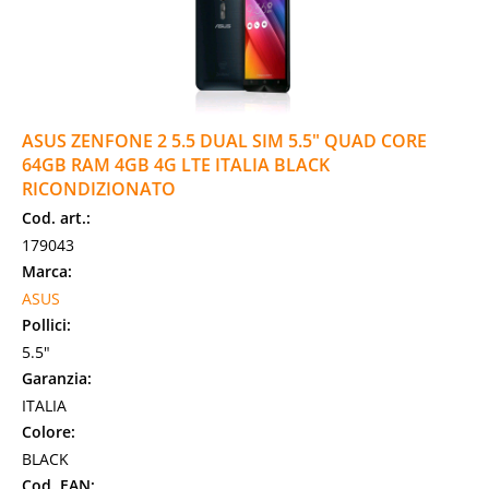
ASUS ZENFONE 2 5.5 DUAL SIM 5.5" QUAD CORE
64GB RAM 4GB 4G LTE ITALIA BLACK
RICONDIZIONATO
Cod. art.:
179043
Marca:
ASUS
Pollici:
5.5"
Garanzia:
ITALIA
Colore:
BLACK
Cod. EAN: