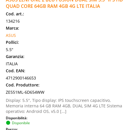
QUAD CORE 64GB RAM 4GB 4G LTE ITALIA
Cod. art.:
134216
Marca:
ASUS
Pollici:
5.5"
Garanzia:
ITALIA
Cod. EAN:
4712900146653
Cod. Produttore:
ZE551ML-6D654WW
Display: 5.5'', Tipo display: IPS touchscreen capacitivo,
Memoria interna 64 GB RAM 4GB, DUAL SIM 4G LTE Sistema
operativo: Android OS, v5.0 [...]
Disponibilità:
Disponibile
Prezzo: