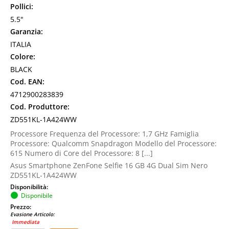
Pollici:
5.5"
Garanzia:
ITALIA
Colore:
BLACK
Cod. EAN:
4712900283839
Cod. Produttore:
ZD551KL-1A424WW
Processore Frequenza del Processore: 1,7 GHz Famiglia
Processore: Qualcomm Snapdragon Modello del Processore:
615 Numero di Core del Processore: 8 [...]
Asus Smartphone ZenFone Selfie 16 GB 4G Dual Sim Nero
ZD551KL-1A424WW
Disponibilità:
Disponibile
Prezzo:
Evasione Articolo:
Immediata