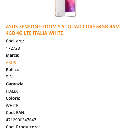
ASUS ZENFONE ZOOM 5.5" QUAD CORE 64GB RAM
4GB 4G LTE ITALIA WHITE
Cod. art.:
172728
Marca:
ASUS
Pollici:
5.5"
Garanzia:
ITALIA
Colore:
WHITE
Cod. EAN:
4712900347647
Cod. Produttore: