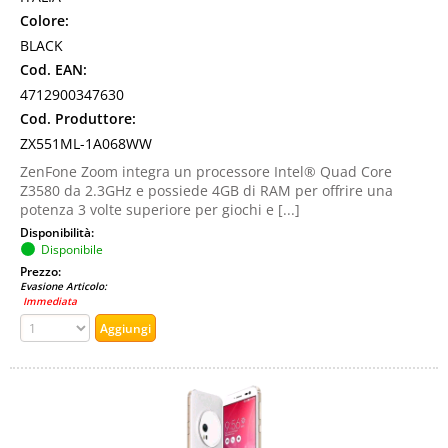
Colore:
BLACK
Cod. EAN:
4712900347630
Cod. Produttore:
ZX551ML-1A068WW
ZenFone Zoom integra un processore Intel® Quad Core
Z3580 da 2.3GHz e possiede 4GB di RAM per offrire una
potenza 3 volte superiore per giochi e [...]
Disponibilità:
Disponibile
Prezzo:
Evasione Articolo:
Immediata