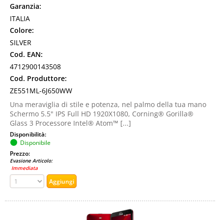
Garanzia:
ITALIA
Colore:
SILVER
Cod. EAN:
4712900143508
Cod. Produttore:
ZE551ML-6J650WW
Una meraviglia di stile e potenza, nel palmo della tua mano
Schermo 5.5" IPS Full HD 1920X1080, Corning® Gorilla®
Glass 3 Processore Intel® Atom™ [...]
Disponibilità:
Disponibile
Prezzo:
Evasione Articolo:
Immediata