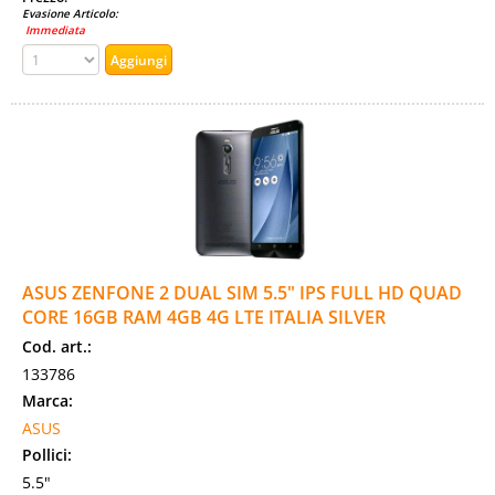
Evasione Articolo:
Immediata
ASUS ZENFONE 2 DUAL SIM 5.5" IPS FULL HD QUAD
CORE 16GB RAM 4GB 4G LTE ITALIA SILVER
Cod. art.:
133786
Marca:
ASUS
Pollici:
5.5"