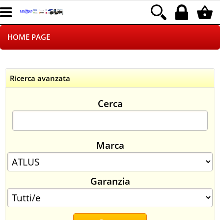
HOME PAGE
CHI SIAMO
Ricerca avanzata
LOGISTICA
Cerca
NEGOZI ON LINE
DROPSHIPPING
Marca
SINCRONIZZATI CON NOI
Garanzia
SPEDIZIONI
PAGAMENTI