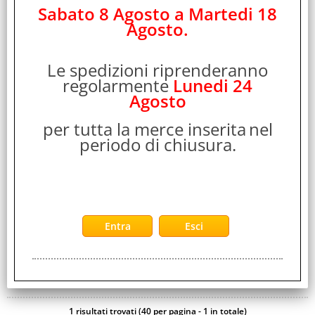
411655
Sabato 8 Agosto a Martedi 18
Marca:
Agosto.
ATLUS
Garanzia:
Le spedizioni riprenderanno
ITALIA
regolarmente
Lunedi 24
Cod. EAN:
Agosto
5055277040094
Cod. Produttore:
per tutta la merce inserita
nel
1062813
periodo di chiusura.
Unisciti ai Ladri Fantasma e lotta contro la corruzione che
sta invadendo le città del Giappone. Una vacanza estiva con
gli amici più cari prende una [...]
Disponibilità:
Non Disponibile
Prezzo:
Evasione Articolo:
2-5 Giorni lavorativi
1 risultati trovati (40 per pagina - 1 in totale)