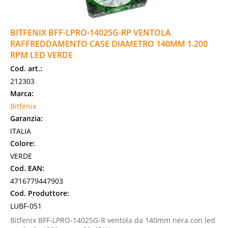
BITFENIX BFF-LPRO-14025G-RP VENTOLA
RAFFREDDAMENTO CASE DIAMETRO 140MM 1.200
RPM LED VERDE
Cod. art.:
212303
Marca:
Bitfenix
Garanzia:
ITALIA
Colore:
VERDE
Cod. EAN:
4716779447903
Cod. Produttore:
LUBF-051
Bitfenix BFF-LPRO-14025G-R ventola da 140mm nera con led