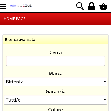
HOME PAGE
CHI SIAMO
Ricerca avanzata
LOGISTICA
Cerca
NEGOZI ON LINE
DROPSHIPPING
Marca
SINCRONIZZATI CON NOI
Garanzia
SPEDIZIONI
PAGAMENTI
Colore