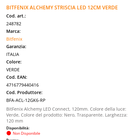
BITFENIX ALCHEMY STRISCIA LED 12CM VERDE
Cod. art.:
248782
Marca:
Bitfenix
Garanzia:
ITALIA
Colore:
VERDE
Cod. EAN:
4716779440416
Cod. Produttore:
BFA-ACL-12GK6-RP
BitFenix Alchemy LED Connect, 120mm. Colore della luce:
Verde, Colore del prodotto: Nero, Trasparente. Larghezza:
120 mm
Disponibilità:
Non Disponibile