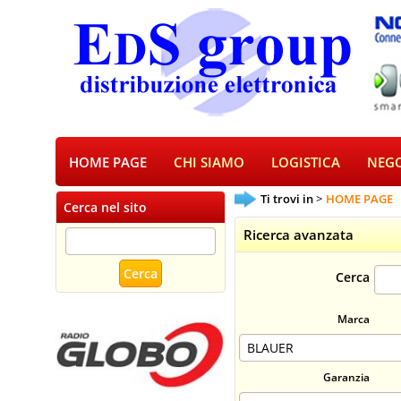
HOME PAGE
CHI SIAMO
LOGISTICA
NEGO
Ti trovi in
HOME PAGE
Cerca nel sito
Ricerca avanzata
Cerca
Marca
Garanzia