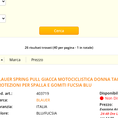
26 risultati trovati (40 per pagina - 1 in totale)
LAUER SPRING PULL GIACCA MOTOCICLISTICA DONNA TA
ROTEZIONI PER SPALLA E GOMITI FUCSIA BLU
Disponibil
d. art.:
403719
Non Di
rca:
BLAUER
Prezzo:
ranzia:
ITALIA
Evasione Art
lore:
BLU/FUCSIA
24-48 Ore L