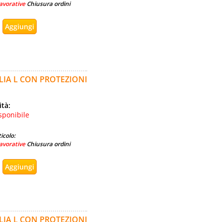
avorative
Chiusura ordini
IA L CON PROTEZIONI
ità:
sponibile
icolo:
avorative
Chiusura ordini
IA L CON PROTEZIONI