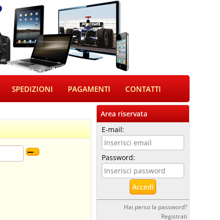
SPEDIZIONI
PAGAMENTI
CONTATTI
Area riservata
E-mail:
Password:
Hai perso la password?
Registrati