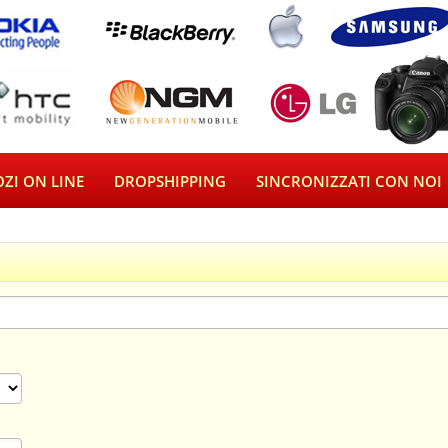
ZI ON LINE
DROPSHIPPING
SINCRONIZZATI CON NOI