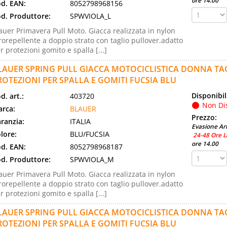
ore 14.00
d. EAN:
8052798968156
d. Produttore:
SPWVIOLA_L
auer Primavera Pull Moto. Giacca realizzata in nylon
rorepellente a doppio strato con taglio pullover.adatto
r protezioni gomito e spalla [...]
LAUER SPRING PULL GIACCA MOTOCICLISTICA DONNA TA
ROTEZIONI PER SPALLA E GOMITI FUCSIA BLU
Disponibil
d. art.:
403720
Non Di
rca:
BLAUER
Prezzo:
ranzia:
ITALIA
Evasione Art
lore:
BLU/FUCSIA
24-48 Ore L
ore 14.00
d. EAN:
8052798968187
d. Produttore:
SPWVIOLA_M
auer Primavera Pull Moto. Giacca realizzata in nylon
rorepellente a doppio strato con taglio pullover.adatto
r protezioni gomito e spalla [...]
LAUER SPRING PULL GIACCA MOTOCICLISTICA DONNA TA
ROTEZIONI PER SPALLA E GOMITI FUCSIA BLU