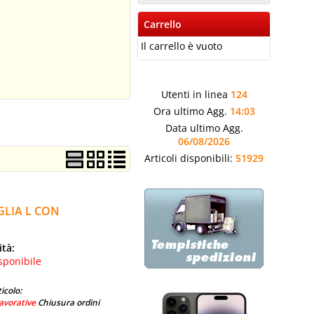
Carrello
Il carrello è vuoto
Utenti in linea
124
Ora ultimo Agg.
14:03
Data ultimo Agg.
06/08/2026
Articoli disponibili:
51929
GLIA L CON
ità:
sponibile
icolo:
avorative
Chiusura ordini