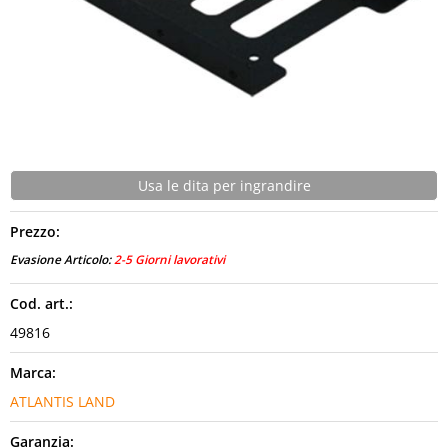
CONTATTI
Usa le dita per ingrandire
Prezzo:
Evasione Articolo:
2-5 Giorni lavorativi
Cod. art.:
49816
Marca:
ATLANTIS LAND
Garanzia: