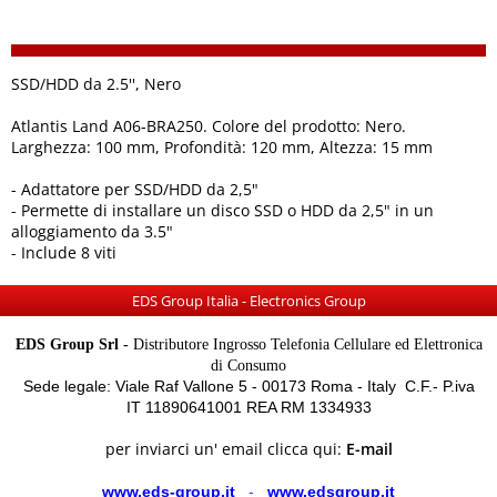
SSD/HDD da 2.5'', Nero
Atlantis Land A06-BRA250. Colore del prodotto: Nero.
Larghezza: 100 mm, Profondità: 120 mm, Altezza: 15 mm
- Adattatore per SSD/HDD da 2,5"
- Permette di installare un disco SSD o HDD da 2,5" in un
alloggiamento da 3.5"
- Include 8 viti
EDS Group Italia - Electronics Group
EDS Group Srl -
Distributore Ingrosso Telefonia Cellulare ed Elettronica
di Consumo
Sede legale: Viale Raf Vallone 5 - 00173 Roma - Italy C.F.- P.iva
IT 11890641001 REA RM 1334933
per inviarci un' email clicca qui:
E-mail
www.eds-group.it
-
www.edsgroup.it