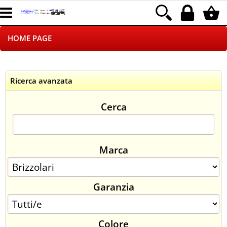
HOME PAGE
CHI SIAMO
Ricerca avanzata
LOGISTICA
Cerca
NEGOZI ON LINE
DROPSHIPPING
Marca
SINCRONIZZATI CON NOI
Garanzia
SPEDIZIONI
PAGAMENTI
Colore