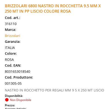
BRIZZOLARI 6800 NASTRO IN ROCCHETTA 9.5 MM X
250 MT IN PP LISCIO COLORE ROSA
Cod. art.:
316110
Marca:
Brizzolari
Garanzia:
ITALIA
Colore:
ROSA
Cod. EAN:
8031653018540
Cod. Produttore:
001305-05
NASTRO IN ROCCHETTO PER REGALI MM 9 5 X 250 MT LISCIO
Disponibilità:
Non Disponibile
Prezzo:
Evasione Articolo: