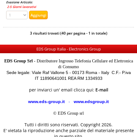
Evasione Articolo:
2-5 Giorni lavorativi
3 risultati trovati (40 per pagina - 1 in totale)
EDS Group Italia - Electronics Group
EDS Group Srl -
Distributore Ingrosso Telefonia Cellulare ed Elettronica
di Consumo
Sede legale: Viale Raf Vallone 5 - 00173 Roma - Italy C.F.- P.iva
IT 11890641001 REA RM 1334933
per inviarci un' email clicca qui:
E-mail
www.eds-group.it
-
www.edsgroup.it
© EDS Group srl
Tutti i diritti sono riservati. Copyright 2026.
E' vietata la riproduzione anche parziale del materiale presente
in questo sito.