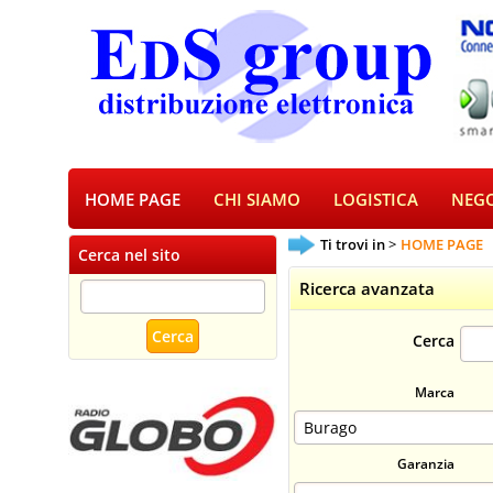
HOME PAGE
CHI SIAMO
LOGISTICA
NEGO
Ti trovi in
HOME PAGE
Cerca nel sito
Ricerca avanzata
Cerca
Marca
Garanzia