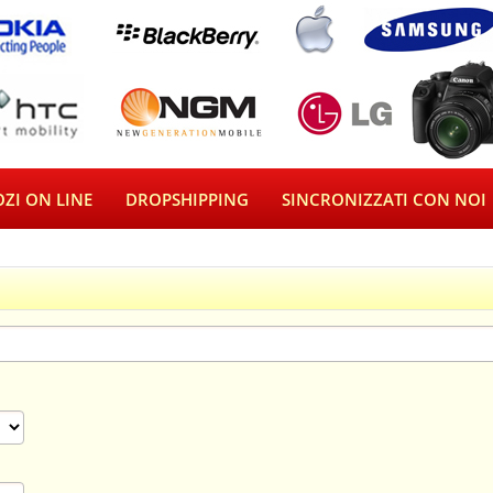
ZI ON LINE
DROPSHIPPING
SINCRONIZZATI CON NOI