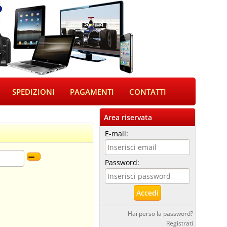
SPEDIZIONI
PAGAMENTI
CONTATTI
Area riservata
E-mail:
Password:
Hai perso la password?
Registrati