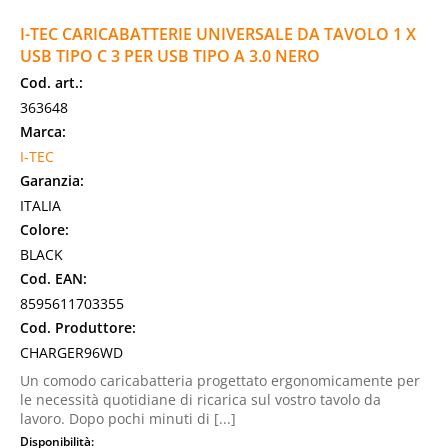
I-TEC CARICABATTERIE UNIVERSALE DA TAVOLO 1 X
USB TIPO C 3 PER USB TIPO A 3.0 NERO
Cod. art.:
363648
Marca:
I-TEC
Garanzia:
ITALIA
Colore:
BLACK
Cod. EAN:
8595611703355
Cod. Produttore:
CHARGER96WD
Un comodo caricabatteria progettato ergonomicamente per
le necessità quotidiane di ricarica sul vostro tavolo da
lavoro. Dopo pochi minuti di [...]
Disponibilità: