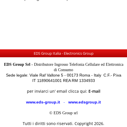
EDS Group Italia - Electronics Group
EDS Group Srl -
Distributore Ingrosso Telefonia Cellulare ed Elettronica
di Consumo
Sede legale: Viale Raf Vallone 5 - 00173 Roma - Italy C.F.- P.iva
IT 11890641001 REA RM 1334933
per inviarci un' email clicca qui:
E-mail
www.eds-group.it
-
www.edsgroup.it
© EDS Group srl
Tutti i diritti sono riservati. Copyright 2026.