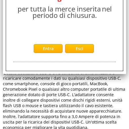
per tutta la merce inserita
nel
periodo di chiusura.
Servizi
Stampa
Descrizione
Questo adattatore USB-C OTG consente di sincronizzare e
ricaricare comodamente i dati su qualsiasi dispositivo USB-C,
come smartphone, console di gioco portatili, MacBook,
Chromebook Pixel o qualsiasi altro computer portatile di ultima
generazione dotato di porte USB-C. L'adattatore consente
inoltre di collegare dispositivi come dischi rigidi esterni, unità
flash USB o mouse e tastiera utilizzando il cavo esistente,
eliminando la necessità di acquistare nuove apparecchiature.
Inoltre, l'adattatore supporta fino a 3,0 Ampere di potenza in
uscita per la ricarica dei dispositivi USB-C. Un'ottima scelta
economica per migliorare la vita quotidiana.