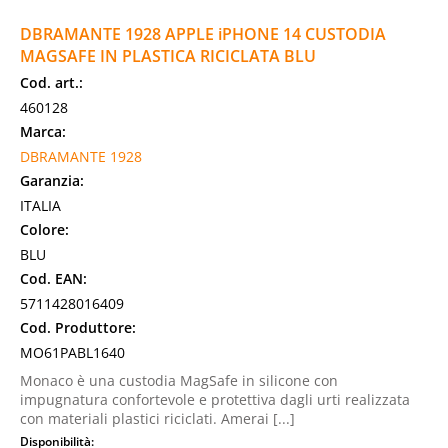
DBRAMANTE 1928 APPLE iPHONE 14 CUSTODIA
MAGSAFE IN PLASTICA RICICLATA BLU
Cod. art.:
460128
Marca:
DBRAMANTE 1928
Garanzia:
ITALIA
Colore:
BLU
Cod. EAN:
5711428016409
Cod. Produttore:
MO61PABL1640
Monaco è una custodia MagSafe in silicone con
impugnatura confortevole e protettiva dagli urti realizzata
con materiali plastici riciclati. Amerai [...]
Disponibilità: