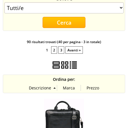
CONTATTI
90 risultati trovati (40 per pagina - 3 in totale)
1
2
3
Avanti »
Ordina per: