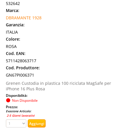
532642
Marca:
DBRAMANTE 1928
Garanzia:
ITALIA
Colore:
ROSA
Cod. EAN:
5711428063717
Cod. Produttore:
GN67PI006371
Grenen Custodia in plastica 100 riciclata MagSafe per
iPhone 16 Plus Rosa
Disponibilità:
Non Disponibile
Prezzo:
Evasione Articolo:
2-5 Giorni lavorativi