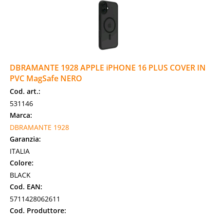
DBRAMANTE 1928 APPLE iPHONE 16 PLUS COVER IN
PVC MagSafe NERO
Cod. art.:
531146
Marca:
DBRAMANTE 1928
Garanzia:
ITALIA
Colore:
BLACK
Cod. EAN:
5711428062611
Cod. Produttore: