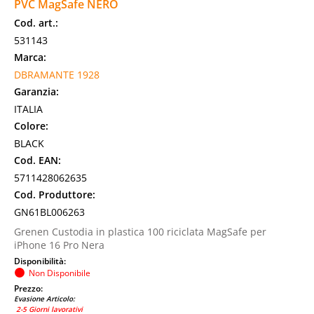
PVC MagSafe NERO
Cod. art.:
531143
Marca:
DBRAMANTE 1928
Garanzia:
ITALIA
Colore:
BLACK
Cod. EAN:
5711428062635
Cod. Produttore:
GN61BL006263
Grenen Custodia in plastica 100 riciclata MagSafe per
iPhone 16 Pro Nera
Disponibilità:
Non Disponibile
Prezzo:
Evasione Articolo:
2-5 Giorni lavorativi