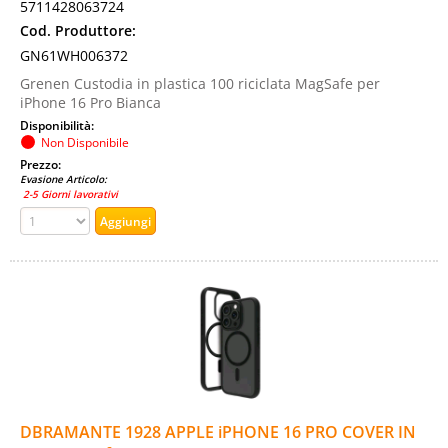
5711428063724
Cod. Produttore:
GN61WH006372
Grenen Custodia in plastica 100 riciclata MagSafe per
iPhone 16 Pro Bianca
Disponibilità:
Non Disponibile
Prezzo:
Evasione Articolo:
2-5 Giorni lavorativi
DBRAMANTE 1928 APPLE iPHONE 16 PRO COVER IN