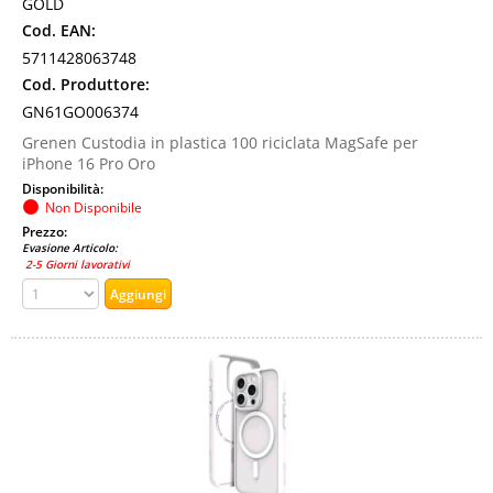
GOLD
Cod. EAN:
5711428063748
Cod. Produttore:
GN61GO006374
Grenen Custodia in plastica 100 riciclata MagSafe per
iPhone 16 Pro Oro
Disponibilità:
Non Disponibile
Prezzo:
Evasione Articolo:
2-5 Giorni lavorativi