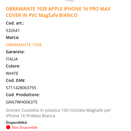
DBRAMANTE 1928 APPLE iPHONE 16 PRO MAX
COVER IN PVC MagSafe BIANCO
Cod. art.:
532641
Marca:
DBRAMANTE 1928
Garanzia:
ITALIA
Colore:
WHITE
Cod. EAN:
5711428063755
Cod. Produttore:
GN67WH006375
Grenen Custodia in plastica 100 riciclata MagSafe per
iPhone 16 ProMax Bianca
Disponibilità:
Non Disponibile