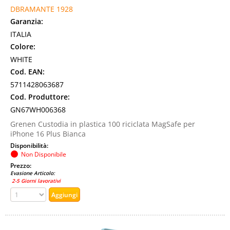
DBRAMANTE 1928
Garanzia:
ITALIA
Colore:
WHITE
Cod. EAN:
5711428063687
Cod. Produttore:
GN67WH006368
Grenen Custodia in plastica 100 riciclata MagSafe per
iPhone 16 Plus Bianca
Disponibilità:
Non Disponibile
Prezzo:
Evasione Articolo:
2-5 Giorni lavorativi