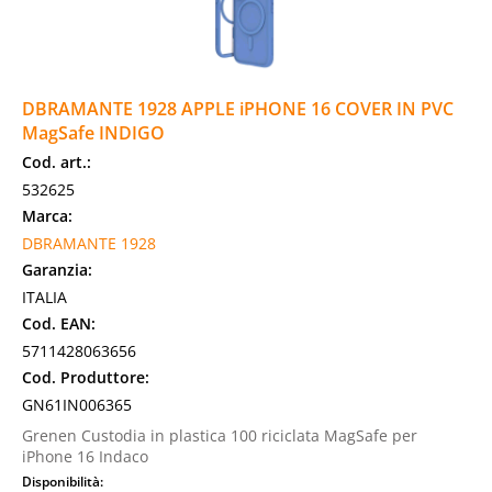
DBRAMANTE 1928 APPLE iPHONE 16 COVER IN PVC
MagSafe INDIGO
Cod. art.:
532625
Marca:
DBRAMANTE 1928
Garanzia:
ITALIA
Cod. EAN:
5711428063656
Cod. Produttore:
GN61IN006365
Grenen Custodia in plastica 100 riciclata MagSafe per
iPhone 16 Indaco
Disponibilità: