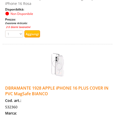
iPhone 16 Rosa
Disponibilità:
Non Disponibile
Prezzo:
Evasione Articolo:
2-5 Giorni lavorativi
DBRAMANTE 1928 APPLE iPHONE 16 PLUS COVER IN
PVC MagSafe BIANCO
Cod. art.:
532360
Marca: