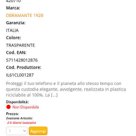
420710
Marca:
DBRAMANTE 1928
Garanzia:
ITALIA
Colore:
TRASPARENTE
Cod. EAN:
5711428012876
Cod. Produttore:
IL61CL001287
Proteggi il tuo telefono e il pianeta allo stesso tempo con
questa custodia elegante, avvolgente, realizzata in plastica
riciclabile al 100%. La [...]
Disponibilità:
Non Disponibile
Prezzo:
Evasione Articolo:
2-5 Giorni lavorativi