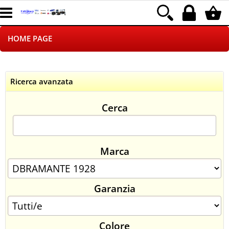
HOME PAGE
CHI SIAMO
Ricerca avanzata
LOGISTICA
Cerca
NEGOZI ON LINE
DROPSHIPPING
Marca
SINCRONIZZATI CON NOI
Garanzia
SPEDIZIONI
PAGAMENTI
Colore