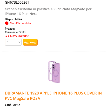
GN67BL006261
Grenen Custodia in plastica 100 riciclata MagSafe per
iPhone 16 Plus Nera
Disponibilità:
Non Disponibile
Prezzo:
Evasione Articolo:
2-5 Giorni lavorativi
DBRAMANTE 1928 APPLE iPHONE 16 PLUS COVER IN
PVC MagSafe ROSA
Cod. art.: