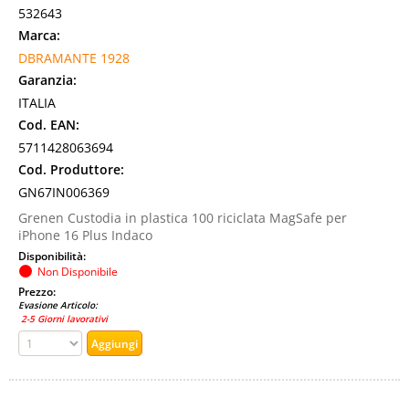
532643
Marca:
DBRAMANTE 1928
Garanzia:
ITALIA
Cod. EAN:
5711428063694
Cod. Produttore:
GN67IN006369
Grenen Custodia in plastica 100 riciclata MagSafe per
iPhone 16 Plus Indaco
Disponibilità:
Non Disponibile
Prezzo:
Evasione Articolo:
2-5 Giorni lavorativi