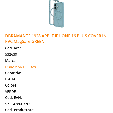
DBRAMANTE 1928 APPLE iPHONE 16 PLUS COVER IN
PVC MagSafe GREEN
Cod. art.:
532639
Marca:
DBRAMANTE 1928
Garanzia:
ITALIA
Colore:
VERDE
Cod. EAN:
5711428063700
Cod. Produttore: