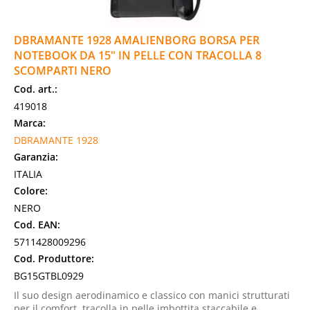
DBRAMANTE 1928 AMALIENBORG BORSA PER
NOTEBOOK DA 15" IN PELLE CON TRACOLLA 8
SCOMPARTI NERO
Cod. art.:
419018
Marca:
DBRAMANTE 1928
Garanzia:
ITALIA
Colore:
NERO
Cod. EAN:
5711428009296
Cod. Produttore:
BG15GTBL0929
Il suo design aerodinamico e classico con manici strutturati
per il comfort, tracolla in pelle imbottita staccabile e