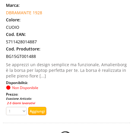
Marca:
DBRAMANTE 1928
Colore:
CUOIO
Cod. EAN:
5711428014887
Cod. Produttore:
BG15GT001488
Se apprezzi un design semplice ma funzionale, Amalienborg
è la borsa per laptop perfetta per te. La borsa è realizzata in
pelle pieno fiore [...]
Disponibilità:
Non Disponibile
Prezzo:
Evasione Articolo:
2-5 Giorni lavorativi