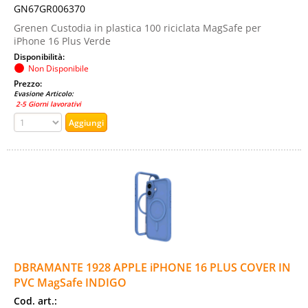
GN67GR006370
Grenen Custodia in plastica 100 riciclata MagSafe per
iPhone 16 Plus Verde
Disponibilità:
Non Disponibile
Prezzo:
Evasione Articolo:
2-5 Giorni lavorativi
DBRAMANTE 1928 APPLE iPHONE 16 PLUS COVER IN
PVC MagSafe INDIGO
Cod. art.: