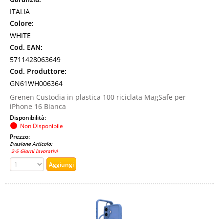
ITALIA
Colore:
WHITE
Cod. EAN:
5711428063649
Cod. Produttore:
GN61WH006364
Grenen Custodia in plastica 100 riciclata MagSafe per
iPhone 16 Bianca
Disponibilità:
Non Disponibile
Prezzo:
Evasione Articolo:
2-5 Giorni lavorativi