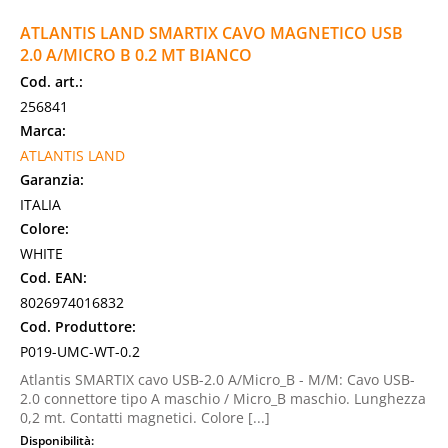
ATLANTIS LAND SMARTIX CAVO MAGNETICO USB
2.0 A/MICRO B 0.2 MT BIANCO
Cod. art.:
256841
Marca:
ATLANTIS LAND
Garanzia:
ITALIA
Colore:
WHITE
Cod. EAN:
8026974016832
Cod. Produttore:
P019-UMC-WT-0.2
Atlantis SMARTIX cavo USB-2.0 A/Micro_B - M/M: Cavo USB-
2.0 connettore tipo A maschio / Micro_B maschio. Lunghezza
0,2 mt. Contatti magnetici. Colore [...]
Disponibilità: