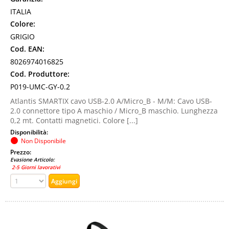
ITALIA
Colore:
GRIGIO
Cod. EAN:
8026974016825
Cod. Produttore:
P019-UMC-GY-0.2
Atlantis SMARTIX cavo USB-2.0 A/Micro_B - M/M: Cavo USB-
2.0 connettore tipo A maschio / Micro_B maschio. Lunghezza
0,2 mt. Contatti magnetici. Colore [...]
Disponibilità:
Non Disponibile
Prezzo:
Evasione Articolo:
2-5 Giorni lavorativi