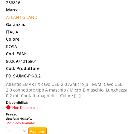
256816
Marca:
ATLANTIS LAND
Garanzia:
ITALIA
Colore:
ROSA
Cod. EAN:
8026974016801
Cod. Produttore:
P019-UMC-PK-0.2
Atlantis SMARTIX cavo USB-2.0 A/Micro_B - M/M: Cavo USB-
2.0 connettore tipo A maschio / Micro_B maschio. Lunghezza
0,2 mt. Contatti magnetici. Colore [...]
Disponibilità:
Non Disponibile
Prezzo:
Evasione Articolo:
2-5 Giorni lavorativi