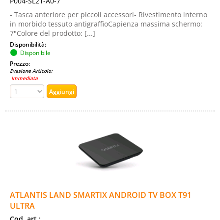
P004-SL21-A0-7
- Tasca anteriore per piccoli accessori- Rivestimento interno
in morbido tessuto antigraffioCapienza massima schermo:
7"Colore del prodotto: [...]
Disponibilità:
Disponibile
Prezzo:
Evasione Articolo:
Immediata
ATLANTIS LAND SMARTIX ANDROID TV BOX T91
ULTRA
Cod. art.: