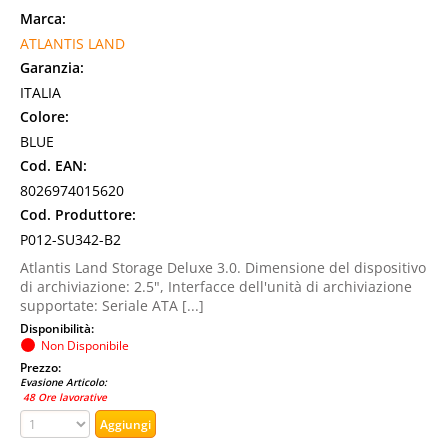
Marca:
ATLANTIS LAND
Garanzia:
ITALIA
Colore:
BLUE
Cod. EAN:
8026974015620
Cod. Produttore:
P012-SU342-B2
Atlantis Land Storage Deluxe 3.0. Dimensione del dispositivo
di archiviazione: 2.5", Interfacce dell'unità di archiviazione
supportate: Seriale ATA [...]
Disponibilità:
Non Disponibile
Prezzo:
Evasione Articolo:
48 Ore lavorative