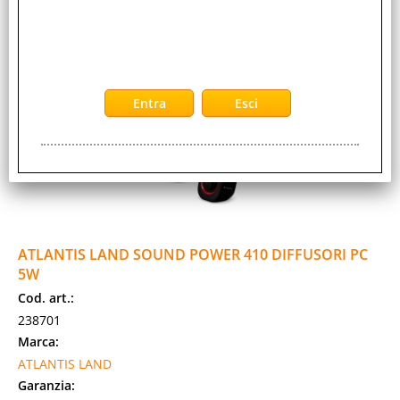
Prezzo:
Evasione Articolo:
2-5 Giorni lavorativi
ATLANTIS LAND SOUND POWER 410 DIFFUSORI PC
5W
Cod. art.:
238701
Marca:
ATLANTIS LAND
Garanzia: