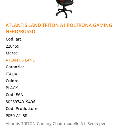
ATLANTIS LAND TRITON A1 POLTRONA GAMING
NERO/ROSSO
Cod. art.:
220459
Marca:
ATLANTIS LAND
Garanzia:
ITALIA
Colore:
BLACK
Cod. EAN:
8026974019406
Cod. Produttore:
P050-A1-BR
Atlantis TRITON Gaming Chair modello A1. Sedia per