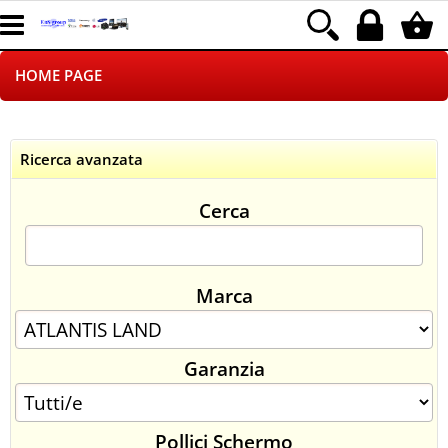
HOME PAGE
CHI SIAMO
Ricerca avanzata
LOGISTICA
Cerca
NEGOZI ON LINE
DROPSHIPPING
Marca
SINCRONIZZATI CON NOI
Garanzia
SPEDIZIONI
PAGAMENTI
Pollici Schermo