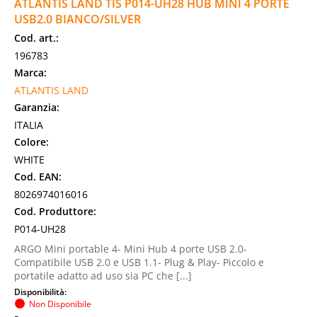
ATLANTIS LAND TIS P014-UH28 HUB MINI 4 PORTE
USB2.0 BIANCO/SILVER
Cod. art.:
196783
Marca:
ATLANTIS LAND
Garanzia:
ITALIA
Colore:
WHITE
Cod. EAN:
8026974016016
Cod. Produttore:
P014-UH28
ARGO Mini portable 4- Mini Hub 4 porte USB 2.0-
Compatibile USB 2.0 e USB 1.1- Plug & Play- Piccolo e
portatile adatto ad uso sia PC che [...]
Disponibilità:
Non Disponibile