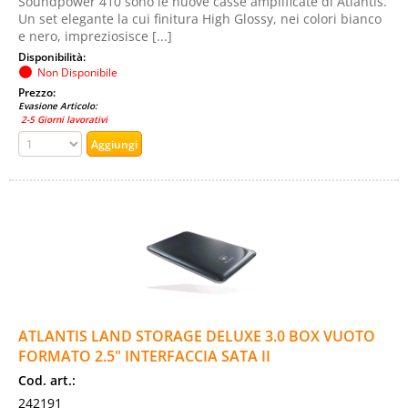
Soundpower 410 sono le nuove casse amplificate di Atlantis.
Un set elegante la cui finitura High Glossy, nei colori bianco
e nero, impreziosisce [...]
Disponibilità:
Non Disponibile
Prezzo:
Evasione Articolo:
2-5 Giorni lavorativi
ATLANTIS LAND STORAGE DELUXE 3.0 BOX VUOTO
FORMATO 2.5" INTERFACCIA SATA II
Cod. art.:
242191