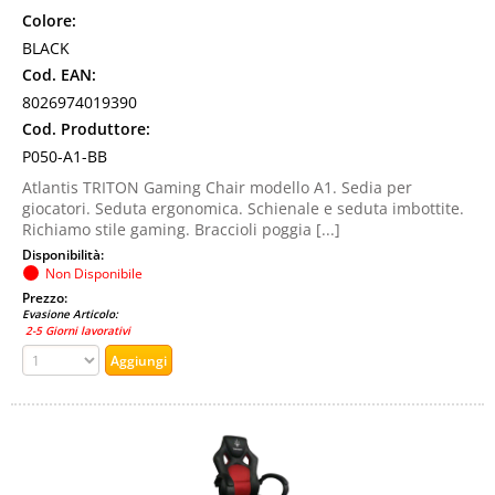
Colore:
BLACK
Cod. EAN:
8026974019390
Cod. Produttore:
P050-A1-BB
Atlantis TRITON Gaming Chair modello A1. Sedia per
giocatori. Seduta ergonomica. Schienale e seduta imbottite.
Richiamo stile gaming. Braccioli poggia [...]
Disponibilità:
Non Disponibile
Prezzo:
Evasione Articolo:
2-5 Giorni lavorativi