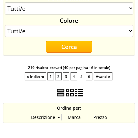
CONTATTI
Colore
219 risultati trovati (40 per pagina - 6 in totale)
« Indietro
1
2
3
4
5
6
Avanti »
Ordina per: