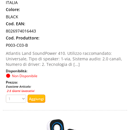
ITALIA
Colore:
BLACK
Cod. EAN:
8026974016443
Cod. Produttore:
P003-C03-B
Atlantis Land SoundPower 410. Utilizzo raccomandato:
Universale, Tipo di speaker: 1-via, Sistema audio: 2.0 canali,
Numero di driver: 2. Tecnologia di [...]
Disponibilità:
Non Disponibile
Prezzo:
Evasione Articolo:
2-5 Giorni lavorativi