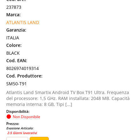
237873
Marca:
ATLANTIS LAND
Garanzia:
ITALIA
Colore:
BLACK
Cod. EAN:
8026974019314
Cod. Produttore:
SM50-T91
Atlantis Land Smartix Android TV Box T91 Ultra. Frequenza
del processore: 1,5 GHz. RAM installata: 2048 MB. Capacità
memoria interna: 8 GB, Tipi [...]
Disponibilità:
Non Disponibile
Prezzo:
Evasione Articolo:
2-5 Giorni lavorativi