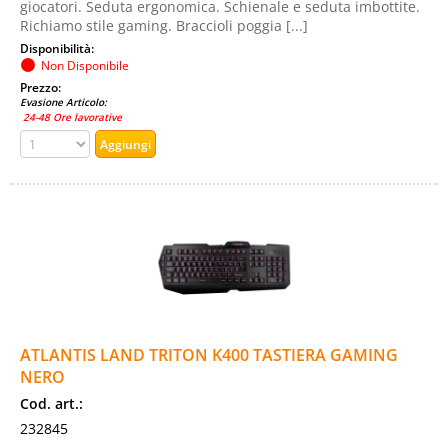
giocatori. Seduta ergonomica. Schienale e seduta imbottite.
Richiamo stile gaming. Braccioli poggia [...]
Disponibilità:
Non Disponibile
Prezzo:
Evasione Articolo:
24-48 Ore lavorative
ATLANTIS LAND TRITON K400 TASTIERA GAMING
NERO
Cod. art.:
232845