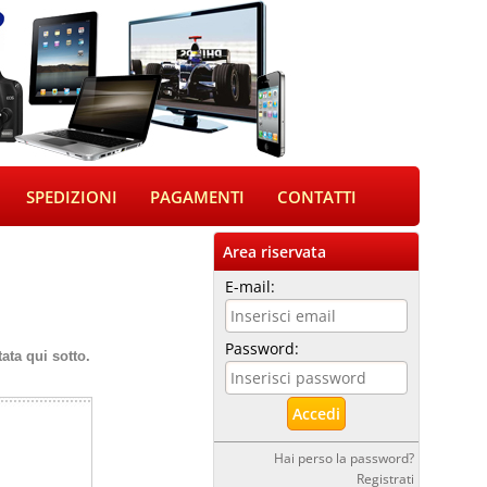
SPEDIZIONI
PAGAMENTI
CONTATTI
Area riservata
E-mail:
Password:
ata qui sotto.
Hai perso la password?
Registrati