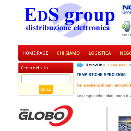
HOME PAGE
CHI SIAMO
LOGISTICA
NEGO
Ti trovi in
HOME PAGE
Cerca nel sito
TEMPISTICHE SPEDIZIONI
Nella scheda di ogni articolo 
Le tempistiche infatti sono di