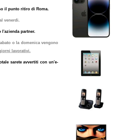
so il punto ritiro di Roma.
al venerdi.
 l'azienda partner.
il sabato o la domenica vengono
iorni lavorativi.
tale sarete avvertiti con un'e-