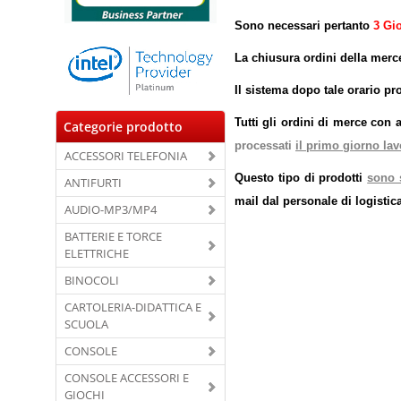
Sono necessari pertanto
3 Gio
La chiusura ordini della merc
Il sistema dopo tale orario pr
Tutti gli ordini di merce con a
Categorie prodotto
processati
il primo giorno lav
ACCESSORI TELEFONIA
Questo tipo di prodotti
sono s
ANTIFURTI
mail dal personale di logistica
AUDIO-MP3/MP4
BATTERIE E TORCE
ELETTRICHE
BINOCOLI
CARTOLERIA-DIDATTICA E
SCUOLA
CONSOLE
CONSOLE ACCESSORI E
GIOCHI