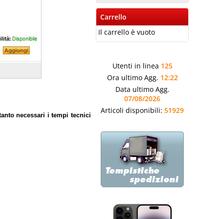
Carrello
Il carrello è vuoto
Utenti in linea
125
Ora ultimo Agg.
12:22
Data ultimo Agg.
07/08/2026
Articoli disponibili:
51929
anto necessari i tempi tecnici