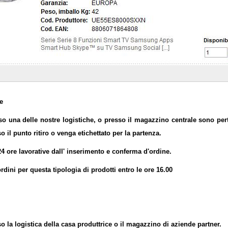
e
sso una delle nostre logistiche, o presso il magazzino centrale sono pert
so il punto ritiro o venga etichettato per la partenza.
24 ore lavorative dall' inserimento e conferma d'ordine.
rdini per questa tipologia di prodotti entro le ore 16.00
so la logistica della casa produttrice o il magazzino di aziende partner.