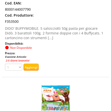
Cod. EAN:
8000144007790
Cod. Produttore:
F353500
DIDO' BUFFYMOBILE. 5 salsicciotti 50g pasta per giocare
Didò. 3 barattoli 100g. 2 formine doppie con i 4 Buffycats. 1
cartoncino con strumenti [...]
Disponibilità:
Non Disponibile
Prezzo:
Evasione Articolo:
2-5 Giorni lavorativi