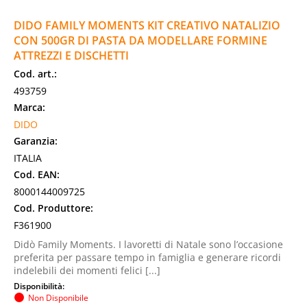
DIDO FAMILY MOMENTS KIT CREATIVO NATALIZIO
CON 500GR DI PASTA DA MODELLARE FORMINE
ATTREZZI E DISCHETTI
Cod. art.:
493759
Marca:
DIDO
Garanzia:
ITALIA
Cod. EAN:
8000144009725
Cod. Produttore:
F361900
Didò Family Moments. I lavoretti di Natale sono l’occasione
preferita per passare tempo in famiglia e generare ricordi
indelebili dei momenti felici [...]
Disponibilità:
Non Disponibile