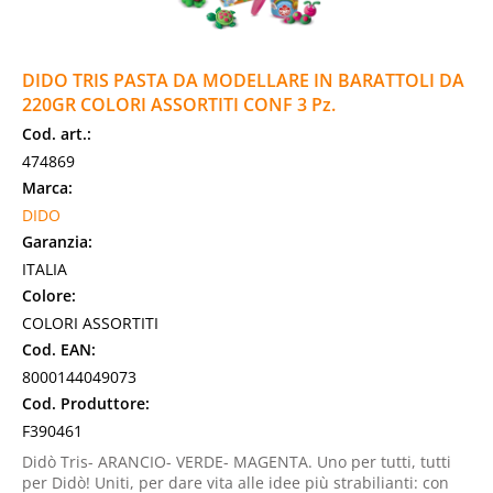
DIDO TRIS PASTA DA MODELLARE IN BARATTOLI DA
220GR COLORI ASSORTITI CONF 3 Pz.
Cod. art.:
474869
Marca:
DIDO
Garanzia:
ITALIA
Colore:
COLORI ASSORTITI
Cod. EAN:
8000144049073
Cod. Produttore:
F390461
Didò Tris- ARANCIO- VERDE- MAGENTA. Uno per tutti, tutti
per Didò! Uniti, per dare vita alle idee più strabilianti: con