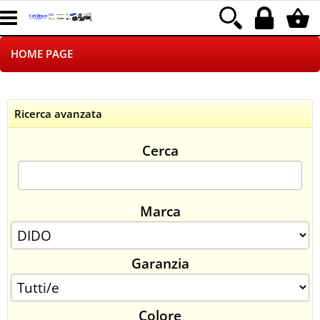
HOME PAGE
CHI SIAMO
Ricerca avanzata
LOGISTICA
Cerca
NEGOZI ON LINE
DROPSHIPPING
Marca
SINCRONIZZATI CON NOI
Garanzia
SPEDIZIONI
PAGAMENTI
Colore