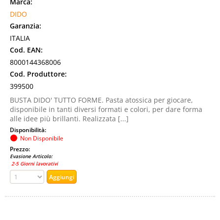
Marca:
DIDO
Garanzia:
ITALIA
Cod. EAN:
8000144368006
Cod. Produttore:
399500
BUSTA DIDO' TUTTO FORME. Pasta atossica per giocare,
disponibile in tanti diversi formati e colori, per dare forma
alle idee più brillanti. Realizzata [...]
Disponibilità:
Non Disponibile
Prezzo:
Evasione Articolo:
2-5 Giorni lavorativi