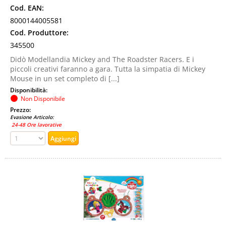
Cod. EAN:
8000144005581
Cod. Produttore:
345500
Didò Modellandia Mickey and The Roadster Racers. E i
piccoli creativi faranno a gara. Tutta la simpatia di Mickey
Mouse in un set completo di [...]
Disponibilità:
Non Disponibile
Prezzo:
Evasione Articolo:
24-48 Ore lavorative