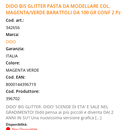
DIDO BIS GLITTER PASTA DA MODELLARE COL.
MAGENTA/VERDE BARATTOLI DA 100 GR CONF 2 Pz
Cod. art.:
342656
Marca:
DIDO
Garanzia:
ITALIA
Colore:
MAGENTA VERDE
Cod. EAN:
8000144396719
Cod. Produttore:
396702
DIDO' BIS GLITTER. DIDO' SCENDE DI ETA' E SALE NEL
GRADIMENTO! Didò pensa ai più piccoli e diventa DAI 2
ANNI IN SU'! Una nuovissima versione grafica [...]
Disponibilità:
Non Disponibile