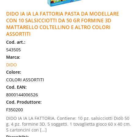
DIDO IA IA LA FATTORIA PASTA DA MODELLARE
CON 10 SALSICCIOTTI DA 50 GR FORMINE 3D
MATTARELLO COLTELLINO E ALTRO COLORI
ASSORTITI
Cod. art.:
543505
Marca:
DIDO
Colore:
COLORI ASSORTITI
Cod. EAN:
8000144006526
Cod. Produttore:
F350200
DIDO IA IA LA FATTORIA. Contiene: 10 pz. salsicciotti Didò 50
g. 4 pz. formine 3D. 5 soggetti. 1 tovaglietta gioco 60 x 40 cm.
5 cartoncini con [...]
Disponibilità: