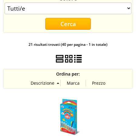
CONTATTI
21 risultati trovati (40 per pagina - 1 in totale)
Ordina per: