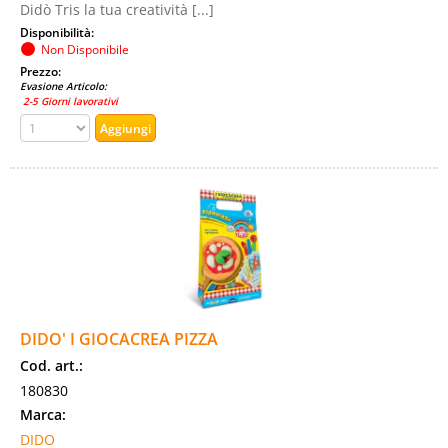
Didò Tris la tua creatività [...]
Disponibilità:
Non Disponibile
Prezzo:
Evasione Articolo:
2-5 Giorni lavorativi
DIDO' I GIOCACREA PIZZA
Cod. art.:
180830
Marca:
DIDO