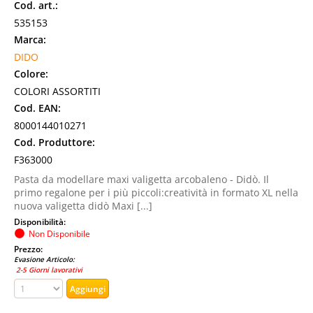
Cod. art.:
535153
Marca:
DIDO
Colore:
COLORI ASSORTITI
Cod. EAN:
8000144010271
Cod. Produttore:
F363000
Pasta da modellare maxi valigetta arcobaleno - Didò. Il
primo regalone per i più piccoli:creatività in formato XL nella
nuova valigetta didò Maxi [...]
Disponibilità:
Non Disponibile
Prezzo:
Evasione Articolo:
2-5 Giorni lavorativi