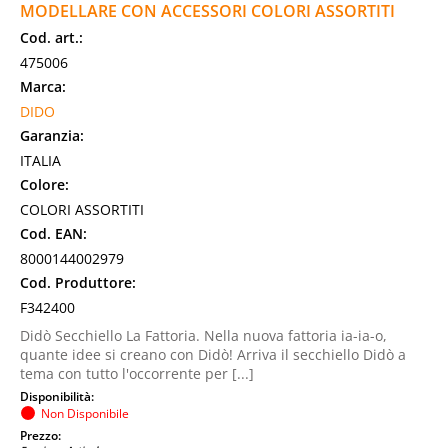
MODELLARE CON ACCESSORI COLORI ASSORTITI
Cod. art.:
475006
Marca:
DIDO
Garanzia:
ITALIA
Colore:
COLORI ASSORTITI
Cod. EAN:
8000144002979
Cod. Produttore:
F342400
Didò Secchiello La Fattoria. Nella nuova fattoria ia-ia-o,
quante idee si creano con Didò! Arriva il secchiello Didò a
tema con tutto l'occorrente per [...]
Disponibilità:
Non Disponibile
Prezzo: