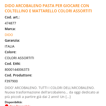
DIDO ARCOBALENO PASTA PER GIOCARE CON
COLTELLINO E MATTARELLO COLORI ASSORTITI
Cod. art.:
474877
Marca:
DIDO
Garanzia:
ITALIA
Colore:
COLORI ASSORTITI
Cod. EAN:
8000144006373
Cod. Produttore:
F397900
DIDO' ARCOBALENO. TUTTI I COLORI DELL'ARCOBALENO.
Nuova trasformazione dell'arcobaleno... da oggi dedicato ai
più piccoli a partire già dai 2 anni! Un [...]
Disponibilità: