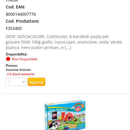
Cod. EAN:
8000144007776
Cod. Produttore:
F353400
DID0' GIOCACOLORI. Contenuto. 8 barattoli pasta per
giocare Didò 100g giallo, rosso,cyan, arancione, viola, verde,
bianco, nero (colori primari, e [...]
Disponibilità:
Non Disponibile
Prezzo:
Evasione Articolo:
2-5 Giorni lavorativi