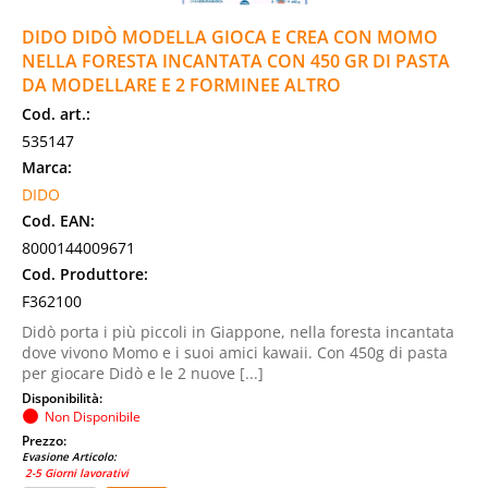
DIDO DIDÒ MODELLA GIOCA E CREA CON MOMO
NELLA FORESTA INCANTATA CON 450 GR DI PASTA
DA MODELLARE E 2 FORMINEE ALTRO
Cod. art.:
535147
Marca:
DIDO
Cod. EAN:
8000144009671
Cod. Produttore:
F362100
Didò porta i più piccoli in Giappone, nella foresta incantata
dove vivono Momo e i suoi amici kawaii. Con 450g di pasta
per giocare Didò e le 2 nuove [...]
Disponibilità:
Non Disponibile
Prezzo:
Evasione Articolo:
2-5 Giorni lavorativi