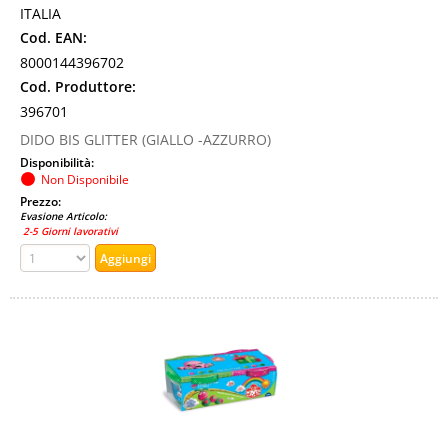
ITALIA
Cod. EAN:
8000144396702
Cod. Produttore:
396701
DIDO BIS GLITTER (GIALLO -AZZURRO)
Disponibilità:
Non Disponibile
Prezzo:
Evasione Articolo:
2-5 Giorni lavorativi