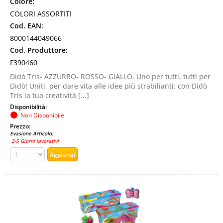
Colore:
COLORI ASSORTITI
Cod. EAN:
8000144049066
Cod. Produttore:
F390460
Didò Tris- AZZURRO- ROSSO- GIALLO. Uno per tutti, tutti per
Didò! Uniti, per dare vita alle idee più strabilianti: con Didò
Tris la tua creatività [...]
Disponibilità:
Non Disponibile
Prezzo:
Evasione Articolo:
2-5 Giorni lavorativi