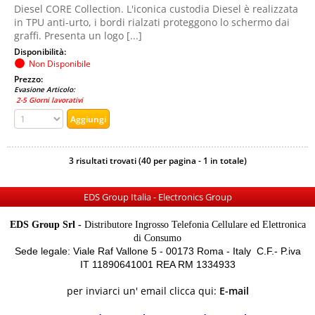
Diesel CORE Collection. L'iconica custodia Diesel è realizzata
in TPU anti-urto, i bordi rialzati proteggono lo schermo dai
graffi. Presenta un logo [...]
Disponibilità:
Non Disponibile
Prezzo:
Evasione Articolo:
2-5 Giorni lavorativi
3 risultati trovati (40 per pagina - 1 in totale)
EDS Group Italia - Electronics Group
EDS Group Srl -
Distributore Ingrosso Telefonia Cellulare ed Elettronica
di Consumo
Sede legale: Viale Raf Vallone 5 - 00173 Roma - Italy C.F.- P.iva
IT 11890641001 REA RM 1334933
per inviarci un' email clicca qui:
E-mail