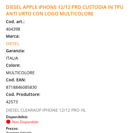
DIESEL APPLE iPHONE 12/12 PRO CUSTODIA IN TPU
ANTI URTO CON LOGO MULTICOLORE
Cod. art.:
404398
Marca:
DIESEL
Garanzia:
ITALIA
Colore:
MULTICOLORE
Cod. EAN:
8718846085830
Cod. Produttore:
42573
DIESEL CLEARAOP IPHONE 12/12 PRO HL
Disponibilità:
Non Disponibile
Prezzo:
Evasione Articolo: