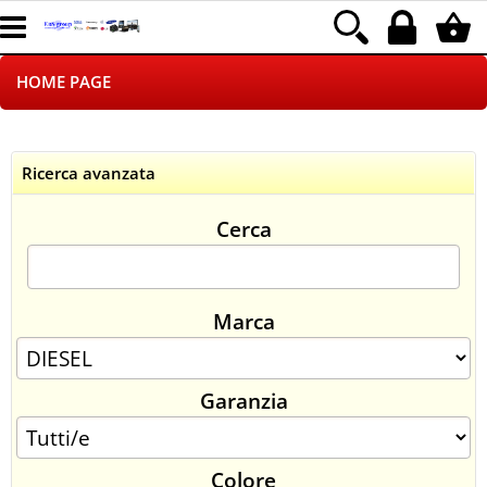
HOME PAGE
CHI SIAMO
Ricerca avanzata
LOGISTICA
Cerca
NEGOZI ON LINE
DROPSHIPPING
Marca
SINCRONIZZATI CON NOI
Garanzia
SPEDIZIONI
PAGAMENTI
Colore