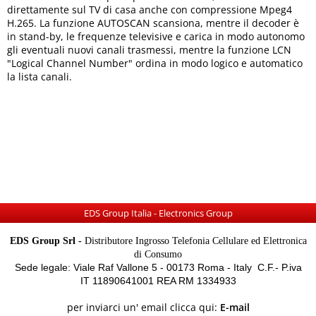
direttamente sul TV di casa anche con compressione Mpeg4
H.265. La funzione AUTOSCAN scansiona, mentre il decoder è
in stand-by, le frequenze televisive e carica in modo autonomo
gli eventuali nuovi canali trasmessi, mentre la funzione LCN
"Logical Channel Number" ordina in modo logico e automatico
la lista canali.
EDS Group Italia - Electronics Group
EDS Group Srl -
Distributore Ingrosso Telefonia Cellulare ed Elettronica
di Consumo
Sede legale: Viale Raf Vallone 5 - 00173 Roma - Italy C.F.- P.iva
IT 11890641001 REA RM 1334933
per inviarci un' email clicca qui:
E-mail