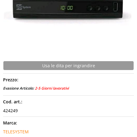
CONTATTI
Usa le dita per ingrandire
Prezzo:
Evasione Articolo:
2-5 Giorni lavorativi
Cod. art.:
424249
Marca:
TELESYSTEM