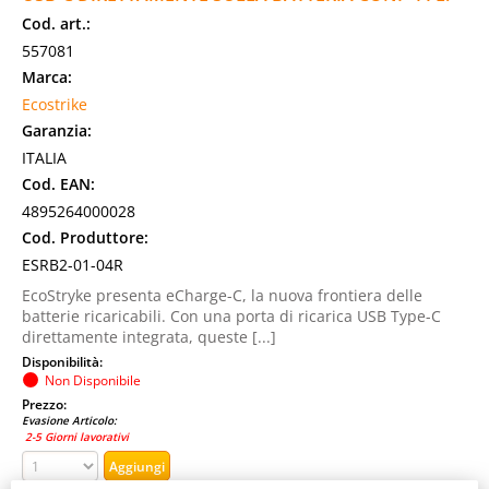
Cod. art.:
557081
Marca:
Ecostrike
Garanzia:
ITALIA
Cod. EAN:
4895264000028
Cod. Produttore:
ESRB2-01-04R
EcoStryke presenta eCharge-C, la nuova frontiera delle
batterie ricaricabili. Con una porta di ricarica USB Type-C
direttamente integrata, queste [...]
Disponibilità:
Non Disponibile
Prezzo:
Evasione Articolo:
2-5 Giorni lavorativi