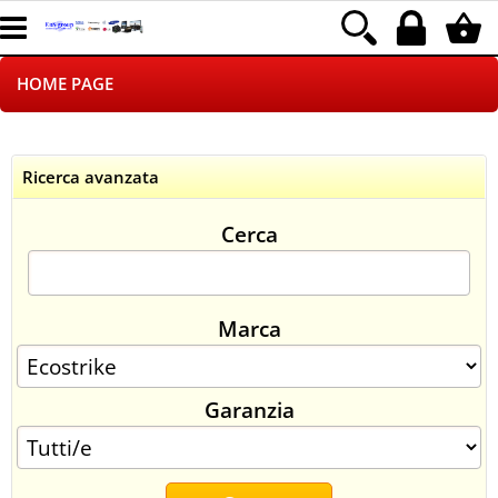
HOME PAGE
CHI SIAMO
Ricerca avanzata
LOGISTICA
Cerca
NEGOZI ON LINE
DROPSHIPPING
Marca
SINCRONIZZATI CON NOI
Garanzia
SPEDIZIONI
PAGAMENTI