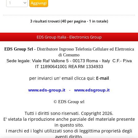
3 risultati trovati (40 per pagina - 1 in totale)
EDS Group Italia - Electronics Group
EDS Group Srl -
Distributore Ingrosso Telefonia Cellulare ed Elettronica
di Consumo
Sede legale: Viale Raf Vallone 5 - 00173 Roma - Italy C.F.- P.iva
IT 11890641001 REA RM 1334933
per inviarci un' email clicca qui:
E-mail
www.eds-group.it
-
www.edsgroup.it
© EDS Group srl
Tutti i diritti sono riservati. Copyright 2026.
E' vietata la riproduzione anche parziale del materiale presente
in questo sito.
I marchi ed i loghi utilizzati sono di leggittima proprietà degli
aventi diritto.