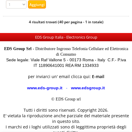
4 risultati trovati (40 per pagina - 1 in totale)
EDS Group Italia - Electronics Group
EDS Group Srl -
Distributore Ingrosso Telefonia Cellulare ed Elettronica
di Consumo
Sede legale: Viale Raf Vallone 5 - 00173 Roma - Italy C.F.- P.iva
IT 11890641001 REA RM 1334933
per inviarci un' email clicca qui:
E-mail
www.eds-group.it
-
www.edsgroup.it
© EDS Group srl
Tutti i diritti sono riservati. Copyright 2026.
E' vietata la riproduzione anche parziale del materiale presente
in questo sito.
I marchi ed i loghi utilizzati sono di leggittima proprietà degli