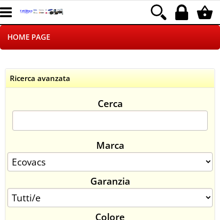
HOME PAGE
CHI SIAMO
Ricerca avanzata
LOGISTICA
Cerca
NEGOZI ON LINE
DROPSHIPPING
Marca
SINCRONIZZATI CON NOI
Garanzia
SPEDIZIONI
PAGAMENTI
Colore