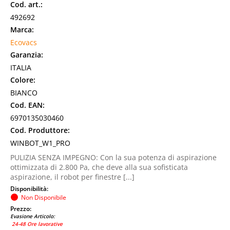
Cod. art.:
492692
Marca:
Ecovacs
Garanzia:
ITALIA
Colore:
BIANCO
Cod. EAN:
6970135030460
Cod. Produttore:
WINBOT_W1_PRO
PULIZIA SENZA IMPEGNO: Con la sua potenza di aspirazione
ottimizzata di 2.800 Pa, che deve alla sua sofisticata
aspirazione, il robot per finestre [...]
Disponibilità:
Non Disponibile
Prezzo:
Evasione Articolo:
24-48 Ore lavorative