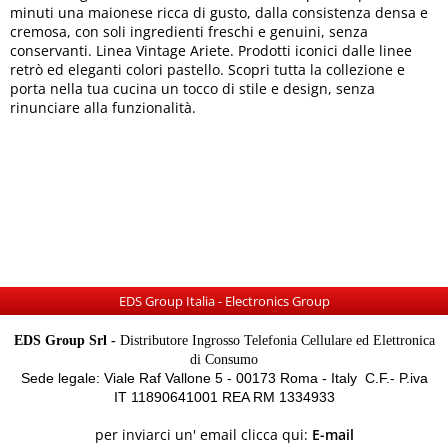
minuti una maionese ricca di gusto, dalla consistenza densa e
cremosa, con soli ingredienti freschi e genuini, senza
conservanti. Linea Vintage Ariete. Prodotti iconici dalle linee
retrò ed eleganti colori pastello. Scopri tutta la collezione e
porta nella tua cucina un tocco di stile e design, senza
rinunciare alla funzionalità.
EDS Group Italia - Electronics Group
EDS Group Srl -
Distributore Ingrosso Telefonia Cellulare ed Elettronica
di Consumo
Sede legale: Viale Raf Vallone 5 - 00173 Roma - Italy C.F.- P.iva
IT 11890641001 REA RM 1334933
per inviarci un' email clicca qui:
E-mail