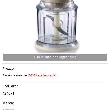
CONTATTI
Usa le dita per ingrandire
Prezzo:
Evasione Articolo:
2-5 Giorni lavorativi
Cod. art.:
424671
Marca: