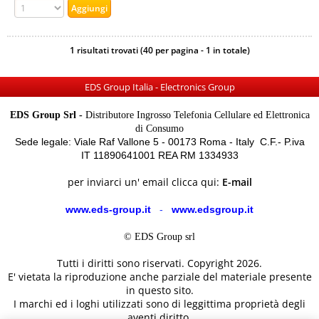
1 risultati trovati (40 per pagina - 1 in totale)
EDS Group Italia - Electronics Group
EDS Group Srl -
Distributore Ingrosso Telefonia Cellulare ed Elettronica
di Consumo
Sede legale: Viale Raf Vallone 5 - 00173 Roma - Italy C.F.- P.iva
IT 11890641001 REA RM 1334933
per inviarci un' email clicca qui:
E-mail
www.eds-group.it
-
www.edsgroup.it
© EDS Group srl
Tutti i diritti sono riservati. Copyright 2026.
E' vietata la riproduzione anche parziale del materiale presente
in questo sito.
I marchi ed i loghi utilizzati sono di leggittima proprietà degli
aventi diritto.