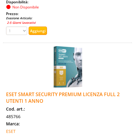
Disponibilità:
Non Disponibile
Prezzo:
Evasione Articolo:
2-5 Giorni lavorativi
ESET SMART SECURITY PREMIUM LICENZA FULL 2
UTENTI 1 ANNO
Cod. art.:
485766
Marca:
ESET