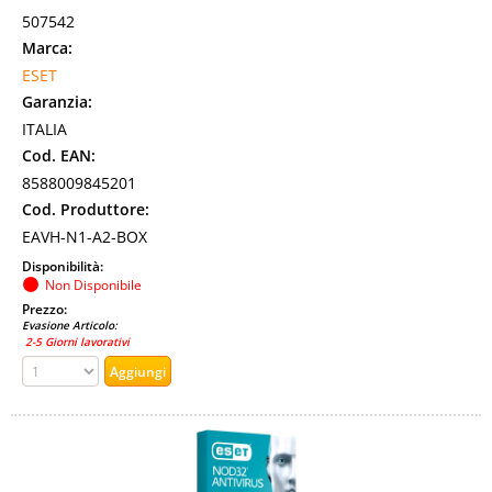
507542
Marca:
ESET
Garanzia:
ITALIA
Cod. EAN:
8588009845201
Cod. Produttore:
EAVH-N1-A2-BOX
Disponibilità:
Non Disponibile
Prezzo:
Evasione Articolo:
2-5 Giorni lavorativi