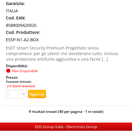
Garanzia:
ITALIA
Cod. EAN:
8588009420026
Cod. Produttore:
ESSP-N1-A2-BOX
ESET Smart Security Premium Progettato senza
compromessi per gli utenti che desiderano tutto, incluso
una protezione antifurto aggiuntiva e una facile [...]
Disponibilità:
Non Disponibile
Prezzo:
Evasione Articolo:
2-5 Giorni lavorativi
9 risultati trovati (40 per pagina - 1 in totale)
EDS Group Italia - Electronics Group