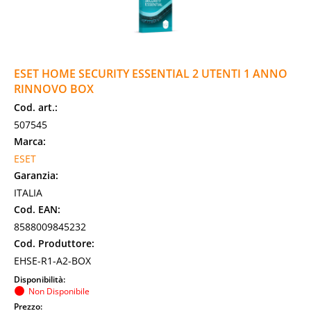
ESET HOME SECURITY ESSENTIAL 2 UTENTI 1 ANNO
RINNOVO BOX
Cod. art.:
507545
Marca:
ESET
Garanzia:
ITALIA
Cod. EAN:
8588009845232
Cod. Produttore:
EHSE-R1-A2-BOX
Disponibilità:
Non Disponibile
Prezzo: