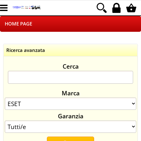
HOME PAGE
CHI SIAMO
Ricerca avanzata
LOGISTICA
Cerca
NEGOZI ON LINE
DROPSHIPPING
Marca
SINCRONIZZATI CON NOI
Garanzia
SPEDIZIONI
PAGAMENTI