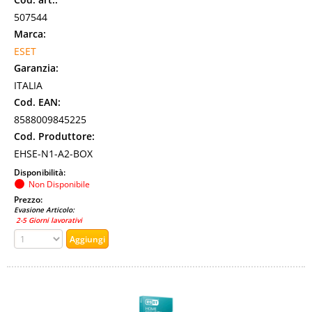
507544
Marca:
ESET
Garanzia:
ITALIA
Cod. EAN:
8588009845225
Cod. Produttore:
EHSE-N1-A2-BOX
Disponibilità:
Non Disponibile
Prezzo:
Evasione Articolo:
2-5 Giorni lavorativi