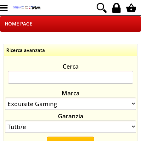
HOME PAGE
CHI SIAMO
Ricerca avanzata
LOGISTICA
Cerca
NEGOZI ON LINE
DROPSHIPPING
Marca
SINCRONIZZATI CON NOI
Garanzia
SPEDIZIONI
PAGAMENTI