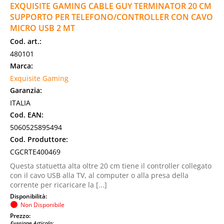
EXQUISITE GAMING CABLE GUY TERMINATOR 20 CM
SUPPORTO PER TELEFONO/CONTROLLER CON CAVO
MICRO USB 2 MT
Cod. art.:
480101
Marca:
Exquisite Gaming
Garanzia:
ITALIA
Cod. EAN:
5060525895494
Cod. Produttore:
CGCRTE400469
Questa statuetta alta oltre 20 cm tiene il controller collegato
con il cavo USB alla TV, al computer o alla presa della
corrente per ricaricare la [...]
Disponibilità:
Non Disponibile
Prezzo:
Evasione Articolo: