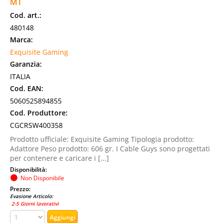
MT
Cod. art.:
480148
Marca:
Exquisite Gaming
Garanzia:
ITALIA
Cod. EAN:
5060525894855
Cod. Produttore:
CGCRSW400358
Prodotto ufficiale: Exquisite Gaming Tipologia prodotto:
Adattore Peso prodotto: 606 gr. I Cable Guys sono progettati
per contenere e caricare i [...]
Disponibilità:
Non Disponibile
Prezzo:
Evasione Articolo:
2-5 Giorni lavorativi