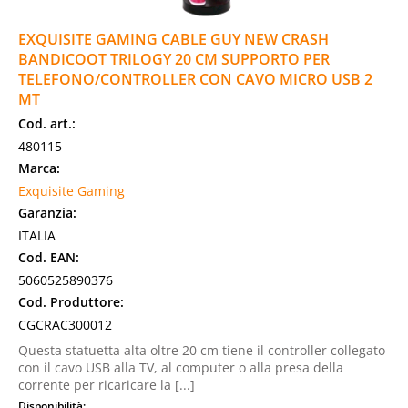
EXQUISITE GAMING CABLE GUY NEW CRASH
BANDICOOT TRILOGY 20 CM SUPPORTO PER
TELEFONO/CONTROLLER CON CAVO MICRO USB 2
MT
Cod. art.:
480115
Marca:
Exquisite Gaming
Garanzia:
ITALIA
Cod. EAN:
5060525890376
Cod. Produttore:
CGCRAC300012
Questa statuetta alta oltre 20 cm tiene il controller collegato
con il cavo USB alla TV, al computer o alla presa della
corrente per ricaricare la [...]
Disponibilità: