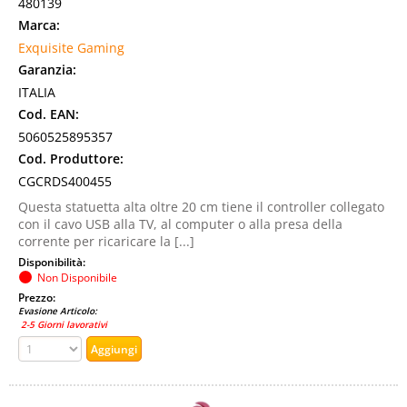
480139
Marca:
Exquisite Gaming
Garanzia:
ITALIA
Cod. EAN:
5060525895357
Cod. Produttore:
CGCRDS400455
Questa statuetta alta oltre 20 cm tiene il controller collegato
con il cavo USB alla TV, al computer o alla presa della
corrente per ricaricare la [...]
Disponibilità:
Non Disponibile
Prezzo:
Evasione Articolo:
2-5 Giorni lavorativi