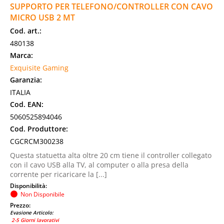
SUPPORTO PER TELEFONO/CONTROLLER CON CAVO
MICRO USB 2 MT
Cod. art.:
480138
Marca:
Exquisite Gaming
Garanzia:
ITALIA
Cod. EAN:
5060525894046
Cod. Produttore:
CGCRCM300238
Questa statuetta alta oltre 20 cm tiene il controller collegato
con il cavo USB alla TV, al computer o alla presa della
corrente per ricaricare la [...]
Disponibilità:
Non Disponibile
Prezzo:
Evasione Articolo:
2-5 Giorni lavorativi