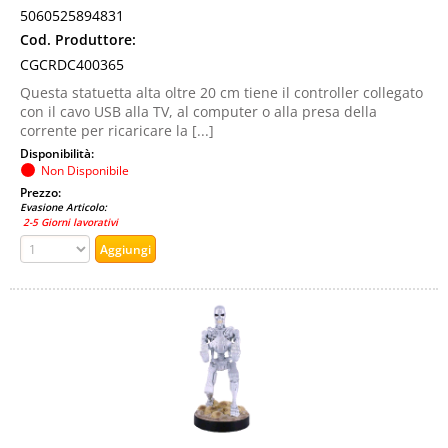
5060525894831
Cod. Produttore:
CGCRDC400365
Questa statuetta alta oltre 20 cm tiene il controller collegato
con il cavo USB alla TV, al computer o alla presa della
corrente per ricaricare la [...]
Disponibilità:
Non Disponibile
Prezzo:
Evasione Articolo:
2-5 Giorni lavorativi