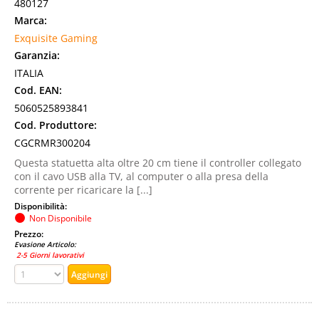
480127
Marca:
Exquisite Gaming
Garanzia:
ITALIA
Cod. EAN:
5060525893841
Cod. Produttore:
CGCRMR300204
Questa statuetta alta oltre 20 cm tiene il controller collegato
con il cavo USB alla TV, al computer o alla presa della
corrente per ricaricare la [...]
Disponibilità:
Non Disponibile
Prezzo:
Evasione Articolo:
2-5 Giorni lavorativi