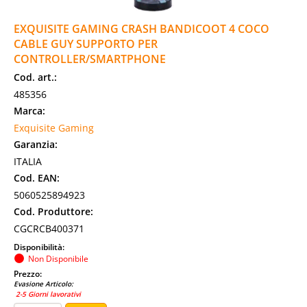
EXQUISITE GAMING CRASH BANDICOOT 4 COCO
CABLE GUY SUPPORTO PER
CONTROLLER/SMARTPHONE
Cod. art.:
485356
Marca:
Exquisite Gaming
Garanzia:
ITALIA
Cod. EAN:
5060525894923
Cod. Produttore:
CGCRCB400371
Disponibilità:
Non Disponibile
Prezzo:
Evasione Articolo:
2-5 Giorni lavorativi