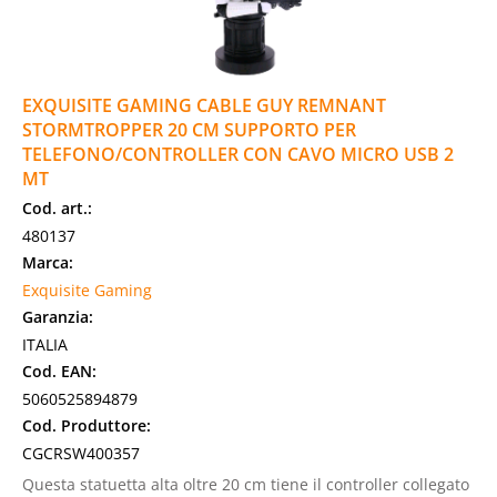
EXQUISITE GAMING CABLE GUY REMNANT
STORMTROPPER 20 CM SUPPORTO PER
TELEFONO/CONTROLLER CON CAVO MICRO USB 2
MT
Cod. art.:
480137
Marca:
Exquisite Gaming
Garanzia:
ITALIA
Cod. EAN:
5060525894879
Cod. Produttore:
CGCRSW400357
Questa statuetta alta oltre 20 cm tiene il controller collegato