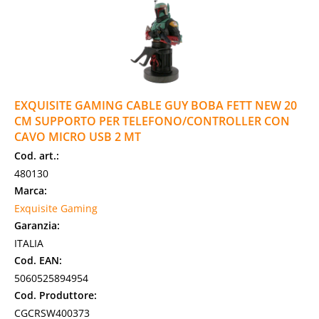
EXQUISITE GAMING CABLE GUY BOBA FETT NEW 20
CM SUPPORTO PER TELEFONO/CONTROLLER CON
CAVO MICRO USB 2 MT
Cod. art.:
480130
Marca:
Exquisite Gaming
Garanzia:
ITALIA
Cod. EAN:
5060525894954
Cod. Produttore:
CGCRSW400373