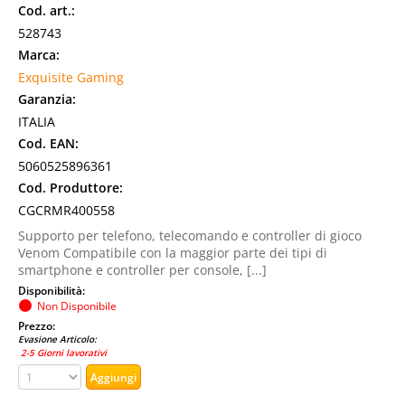
Cod. art.:
528743
Marca:
Exquisite Gaming
Garanzia:
ITALIA
Cod. EAN:
5060525896361
Cod. Produttore:
CGCRMR400558
Supporto per telefono, telecomando e controller di gioco
Venom Compatibile con la maggior parte dei tipi di
smartphone e controller per console, [...]
Disponibilità:
Non Disponibile
Prezzo:
Evasione Articolo:
2-5 Giorni lavorativi