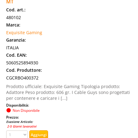
MT
Cod. art.:
480102
Marca:
Exquisite Gaming
Garanzia:
ITALIA
Cod. EAN:
5060525894930
Cod. Produttore:
CGCRBO400372
Prodotto ufficiale: Exquisite Gaming Tipologia prodotto:
Adattore Peso prodotto: 606 gr. I Cable Guys sono progettati
per contenere e caricare i [...]
Disponibilità:
Non Disponibile
Prezzo:
Evasione Articolo:
2-5 Giorni lavorativi