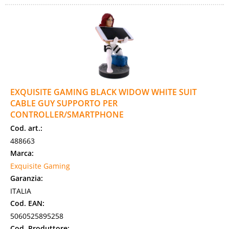
EXQUISITE GAMING BLACK WIDOW WHITE SUIT
CABLE GUY SUPPORTO PER
CONTROLLER/SMARTPHONE
Cod. art.:
488663
Marca:
Exquisite Gaming
Garanzia:
ITALIA
Cod. EAN:
5060525895258
Cod. Produttore: