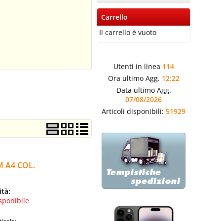
Carrello
Il carrello è vuoto
Utenti in linea
114
Ora ultimo Agg.
12:22
Data ultimo Agg.
07/08/2026
Articoli disponibili:
51929
 A4 COL.
ità:
sponibile