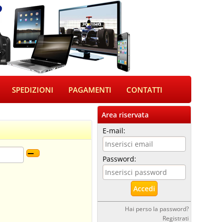
SPEDIZIONI
PAGAMENTI
CONTATTI
Area riservata
E-mail:
Password:
Hai perso la password?
Registrati