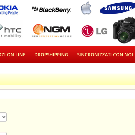
ZI ON LINE
DROPSHIPPING
SINCRONIZZATI CON NOI