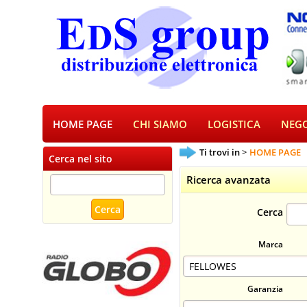
HOME PAGE
CHI SIAMO
LOGISTICA
NEGO
Ti trovi in
HOME PAGE
Cerca nel sito
Ricerca avanzata
Cerca
Marca
Garanzia