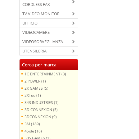
CORDLESS FAX
TV VIDEO MONITOR
UFFICIO
VIDEOCAMERE
VIDEOSORVEGLIANZA
UTENSILERIA
Cerca per marca
1C ENTERTAINMENT (3)
2 POWER (1)
2K GAMES (5)
2XToo (1)
343 INDUSTRIES (1)
3D CONNEXION (5)
3DCONNEXION (9)
3M (189)
4Side (18)
505 GAMES (1)