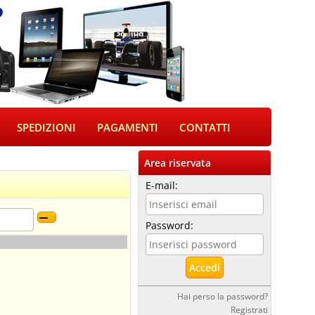
SPEDIZIONI
PAGAMENTI
CONTATTI
Area riservata
E-mail:
Password:
Hai perso la password?
Registrati