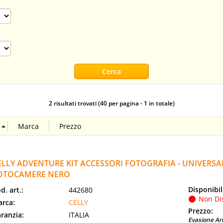
2 risultati trovati (40 per pagina - 1 in totale)
ELLY ADVENTURE KIT ACCESSORI FOTOGRAFIA - UNIVERS
OTOCAMERE NERO
Disponibil
d. art.:
442680
Non Di
rca:
CELLY
Prezzo:
ranzia:
ITALIA
Evasione Art