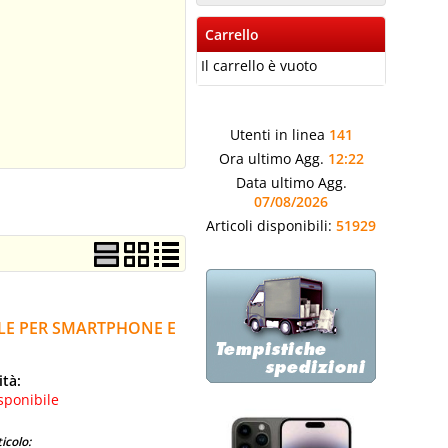
Carrello
Il carrello è vuoto
Utenti in linea
141
Ora ultimo Agg.
12:22
Data ultimo Agg.
07/08/2026
Articoli disponibili:
51929
ALE PER SMARTPHONE E
ità:
sponibile
icolo: