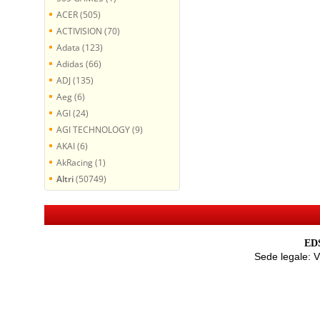
ACER (505)
ACTIVISION (70)
Adata (123)
Adidas (66)
ADJ (135)
Aeg (6)
AGI (24)
AGI TECHNOLOGY (9)
AKAI (6)
AkRacing (1)
Altri
(50749)
EDS
Sede legale: 