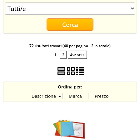
CONTATTI
72 risultati trovati (40 per pagina - 2 in totale)
1
2
Avanti »
Ordina per: