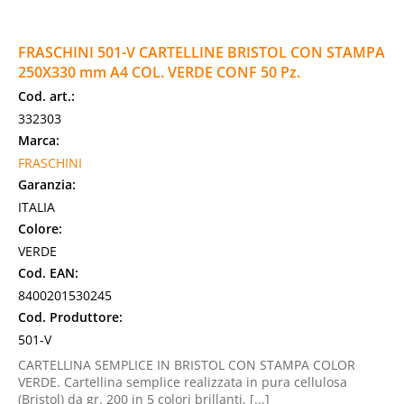
FRASCHINI 501-V CARTELLINE BRISTOL CON STAMPA
250X330 mm A4 COL. VERDE CONF 50 Pz.
Cod. art.:
332303
Marca:
FRASCHINI
Garanzia:
ITALIA
Colore:
VERDE
Cod. EAN:
8400201530245
Cod. Produttore:
501-V
CARTELLINA SEMPLICE IN BRISTOL CON STAMPA COLOR
VERDE. Cartellina semplice realizzata in pura cellulosa
(Bristol) da gr. 200 in 5 colori brillanti, [...]