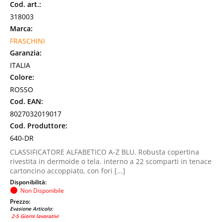
Cod. art.:
318003
Marca:
FRASCHINI
Garanzia:
ITALIA
Colore:
ROSSO
Cod. EAN:
8027032019017
Cod. Produttore:
640-DR
CLASSIFICATORE ALFABETICO A-Z BLU. Robusta copertina
rivestita in dermoide o tela. interno a 22 scomparti in tenace
cartoncino accoppiato, con fori [...]
Disponibilità:
Non Disponibile
Prezzo:
Evasione Articolo:
2-5 Giorni lavorativi