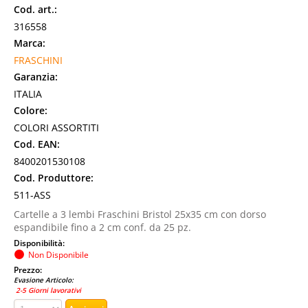
Cod. art.:
316558
Marca:
FRASCHINI
Garanzia:
ITALIA
Colore:
COLORI ASSORTITI
Cod. EAN:
8400201530108
Cod. Produttore:
511-ASS
Cartelle a 3 lembi Fraschini Bristol 25x35 cm con dorso
espandibile fino a 2 cm conf. da 25 pz.
Disponibilità:
Non Disponibile
Prezzo:
Evasione Articolo:
2-5 Giorni lavorativi