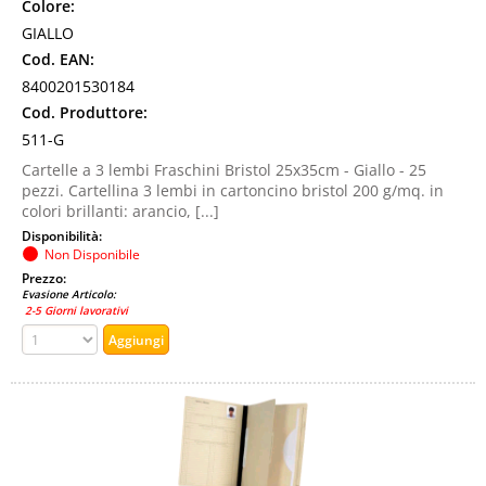
Colore:
GIALLO
Cod. EAN:
8400201530184
Cod. Produttore:
511-G
Cartelle a 3 lembi Fraschini Bristol 25x35cm - Giallo - 25
pezzi. Cartellina 3 lembi in cartoncino bristol 200 g/mq. in
colori brillanti: arancio, [...]
Disponibilità:
Non Disponibile
Prezzo:
Evasione Articolo:
2-5 Giorni lavorativi