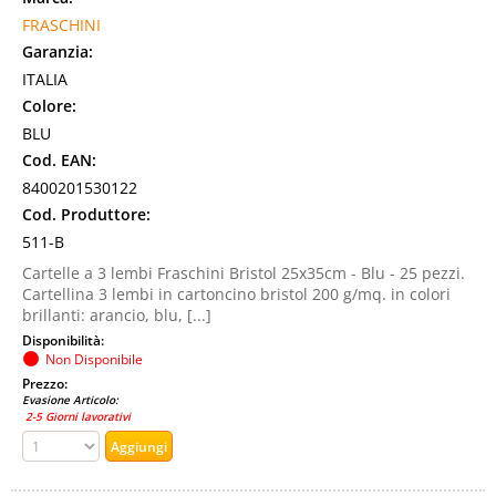
FRASCHINI
Garanzia:
ITALIA
Colore:
BLU
Cod. EAN:
8400201530122
Cod. Produttore:
511-B
Cartelle a 3 lembi Fraschini Bristol 25x35cm - Blu - 25 pezzi.
Cartellina 3 lembi in cartoncino bristol 200 g/mq. in colori
brillanti: arancio, blu, [...]
Disponibilità:
Non Disponibile
Prezzo:
Evasione Articolo:
2-5 Giorni lavorativi