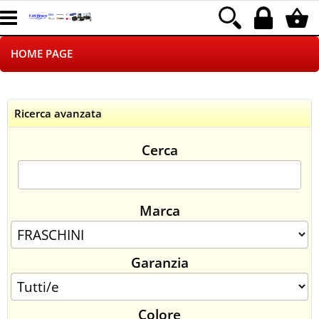
HOME PAGE
CHI SIAMO
Ricerca avanzata
LOGISTICA
Cerca
NEGOZI ON LINE
DROPSHIPPING
Marca
SINCRONIZZATI CON NOI
Garanzia
SPEDIZIONI
PAGAMENTI
Colore