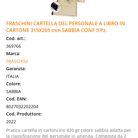
FRASCHINI CARTELLA DEL PERSONALE A LIBRO IN
CARTONE 315X265 mm SABBIA CONF 5 Pz.
Cod. art.:
369766
Marca:
FRASCHINI
Garanzia:
ITALIA
Colore:
SABBIA
Cod. EAN:
8027032202204
Cod. Produttore:
2022
Pratica cartella in cartoncino 420 gr colore sabbia adatta per
la classificazione del personale in azienda. Composta da 2