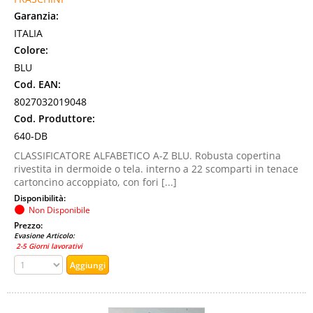
Garanzia:
ITALIA
Colore:
BLU
Cod. EAN:
8027032019048
Cod. Produttore:
640-DB
CLASSIFICATORE ALFABETICO A-Z BLU. Robusta copertina
rivestita in dermoide o tela. interno a 22 scomparti in tenace
cartoncino accoppiato, con fori [...]
Disponibilità:
Non Disponibile
Prezzo:
Evasione Articolo:
2-5 Giorni lavorativi