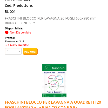
Cod. Produttore:
BL-001
FRASCHINI BLOCCO PER LAVAGNA 20 FOGLI 650X980 mm
BIANCO CONF 5 Pz.
Disponibilità:
Non Disponibile
Prezzo:
Evasione Articolo:
2-5 Giorni lavorativi
FRASCHINI BLOCCO PER LAVAGNA A QUADRETTI 20
FOGLI 650X980 mm BIANCO CONF 5 Pz.