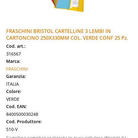
FRASCHINI BRISTOL CARTELLINE 3 LEMBI IN
CARTONCINO 250X330MM COL. VERDE CONF 25 Pz.
Cod. art.:
316567
Marca:
FRASCHINI
Garanzia:
ITALIA
Colore:
VERDE
Cod. EAN:
8400500030248
Cod. Produttore:
510-V
Cartellina semplice realizzata in pura cellulosa (Bristol) da