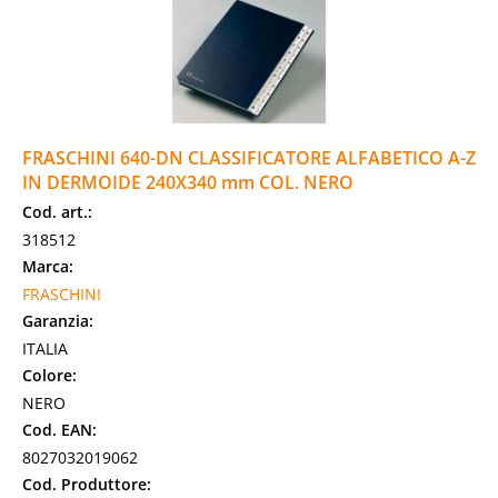
FRASCHINI 640-DN CLASSIFICATORE ALFABETICO A-Z
IN DERMOIDE 240X340 mm COL. NERO
Cod. art.:
318512
Marca:
FRASCHINI
Garanzia:
ITALIA
Colore:
NERO
Cod. EAN:
8027032019062
Cod. Produttore: