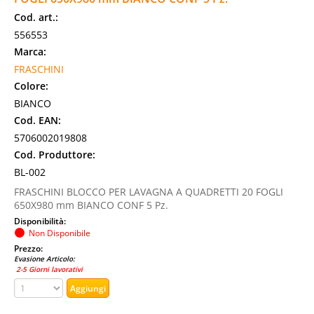
Cod. art.:
556553
Marca:
FRASCHINI
Colore:
BIANCO
Cod. EAN:
5706002019808
Cod. Produttore:
BL-002
FRASCHINI BLOCCO PER LAVAGNA A QUADRETTI 20 FOGLI
650X980 mm BIANCO CONF 5 Pz.
Disponibilità:
Non Disponibile
Prezzo:
Evasione Articolo:
2-5 Giorni lavorativi