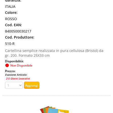
Garanzia:
ITALIA
Colore:
ROSSO
Cod. EAN:
8400500030217
Cod. Produttore:
510-R
Cartellina semplice realizzata in pura cellulosa (Bristol) da
gr. 200. Formato 25X33 cm
Disponibilità:
Non Disponibile
Prezzo:
Evasione Articolo:
2-5 Giorni lavorativi