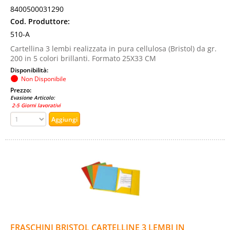
8400500031290
Cod. Produttore:
510-A
Cartellina 3 lembi realizzata in pura cellulosa (Bristol) da gr.
200 in 5 colori brillanti. Formato 25X33 CM
Disponibilità:
Non Disponibile
Prezzo:
Evasione Articolo:
2-5 Giorni lavorativi
FRASCHINI BRISTOL CARTELLINE 3 LEMBI IN