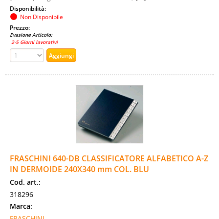
Disponibilità:
Non Disponibile
Prezzo:
Evasione Articolo:
2-5 Giorni lavorativi
FRASCHINI 640-DB CLASSIFICATORE ALFABETICO A-Z
IN DERMOIDE 240X340 mm COL. BLU
Cod. art.:
318296
Marca:
FRASCHINI