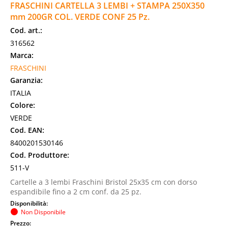
FRASCHINI CARTELLA 3 LEMBI + STAMPA 250X350
mm 200GR COL. VERDE CONF 25 Pz.
Cod. art.:
316562
Marca:
FRASCHINI
Garanzia:
ITALIA
Colore:
VERDE
Cod. EAN:
8400201530146
Cod. Produttore:
511-V
Cartelle a 3 lembi Fraschini Bristol 25x35 cm con dorso
espandibile fino a 2 cm conf. da 25 pz.
Disponibilità:
Non Disponibile
Prezzo: