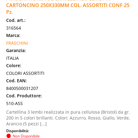
CARTONCINO 250X330MM COL. ASSORTITI CONF 25
Pz.
Cod. art.:
316564
Marca:
FRASCHINI
Garanzia:
ITALIA
Colore:
COLORI ASSORTITI
Cod. EAN:
8400500031207
Cod. Produttore:
510-ASS
Cartellina 3 lembi realizzata in pura cellulosa (Bristol) da gr.
200 in 5 colori brillanti. Colori: Azzurro, Rosso, Giallo, Verde,
Arancio (5 pezzi [...]
Disponibilità:
Non Disponibile