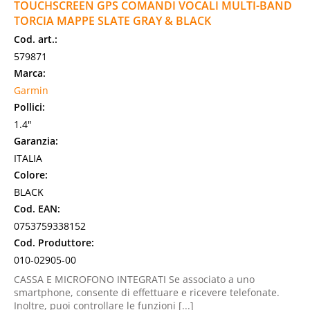
TOUCHSCREEN GPS COMANDI VOCALI MULTI-BAND
TORCIA MAPPE SLATE GRAY & BLACK
Cod. art.:
579871
Marca:
Garmin
Pollici:
1.4"
Garanzia:
ITALIA
Colore:
BLACK
Cod. EAN:
0753759338152
Cod. Produttore:
010-02905-00
CASSA E MICROFONO INTEGRATI Se associato a uno
smartphone, consente di effettuare e ricevere telefonate.
Inoltre, puoi controllare le funzioni [...]