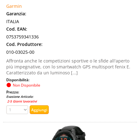
Garmin
Garanzia:
ITALIA
Cod. EAN:
0753759341336
Cod. Produttore:
010-03025-00
Affronta anche le competizioni sportive o le sfide all'aperto
più impegnative, con lo smartwatch GPS multisport fenix E.
Caratterizzato da un luminoso [...]
Disponibilità:
Non Disponibile
Prezzo:
Evasione Articolo:
2-5 Giorni lavorativi