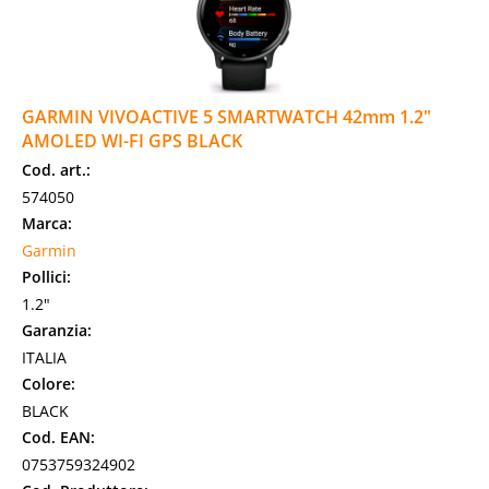
GARMIN VIVOACTIVE 5 SMARTWATCH 42mm 1.2"
AMOLED WI-FI GPS BLACK
Cod. art.:
574050
Marca:
Garmin
Pollici:
1.2"
Garanzia:
ITALIA
Colore:
BLACK
Cod. EAN:
0753759324902