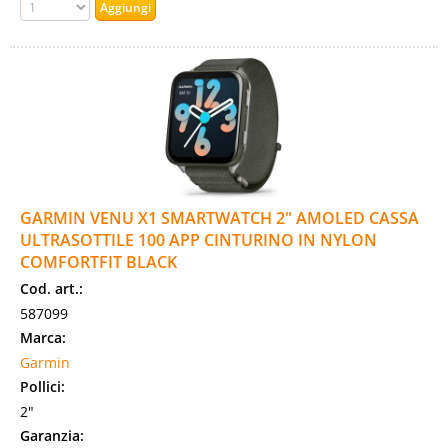
GARMIN VENU X1 SMARTWATCH 2" AMOLED CASSA
ULTRASOTTILE 100 APP CINTURINO IN NYLON
COMFORTFIT BLACK
Cod. art.:
587099
Marca:
Garmin
Pollici:
2"
Garanzia: