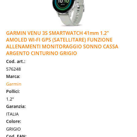
GARMIN VENU 3S SMARTWATCH 41mm 1.2"
AMOLED WI-FI GPS (SATELLITARE) FUNZIONE
ALLENAMENTI MONITORAGGIO SONNO CASSA
ARGENTO CINTURINO GRIGIO
Cod. art.:
576248
Marca:
Garmin
Pollici:
1.2"
Garanzia:
ITALIA
Colore:
GRIGIO
Cod. EAN: