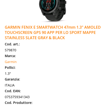
GARMIN FENIX E SMARTWATCH 47mm 1.3" AMOLED
TOUCHSCREEN GPS 90 APP PER LO SPORT MAPPE
STAINLESS SLATE GRAY & BLACK
Cod. art.:
579870
Marca:
Garmin
Pollici:
1.3"
Garanzia:
ITALIA
Cod. EAN:
0753759341343
Cod. Produttore: