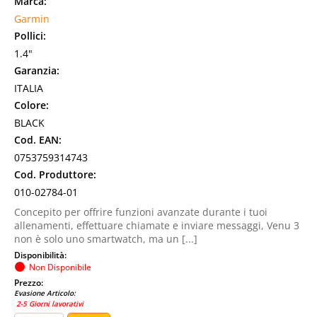
Marca:
Garmin
Pollici:
1.4"
Garanzia:
ITALIA
Colore:
BLACK
Cod. EAN:
0753759314743
Cod. Produttore:
010-02784-01
Concepito per offrire funzioni avanzate durante i tuoi
allenamenti, effettuare chiamate e inviare messaggi, Venu 3
non è solo uno smartwatch, ma un [...]
Disponibilità:
Non Disponibile
Prezzo:
Evasione Articolo:
2-5 Giorni lavorativi