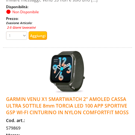
Disponibilità:
Non Disponibile
Prezzo:
Evasione Articolo:
2-5 Giorni lavorativi
GARMIN VENU X1 SMARTWATCH 2" AMOLED CASSA
ULTRA SOTTILE 8mm TORCIA LED 100 APP SPORTIVE
GSP WI-FI CINTURINO IN NYLON COMFORTFIT MOSS
Cod. art.:
579869