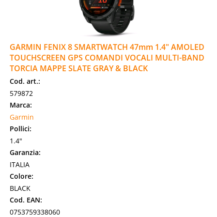
GARMIN FENIX 8 SMARTWATCH 47mm 1.4" AMOLED
TOUCHSCREEN GPS COMANDI VOCALI MULTI-BAND
TORCIA MAPPE SLATE GRAY & BLACK
Cod. art.:
579872
Marca:
Garmin
Pollici:
1.4"
Garanzia:
ITALIA
Colore:
BLACK
Cod. EAN:
0753759338060