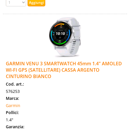
GARMIN VENU 3 SMARTWATCH 45mm 1.4" AMOLED
WI-FI GPS (SATELLITARE) CASSA ARGENTO
CINTURINO BIANCO
Cod. art.:
576253
Marca:
Garmin
Pollici:
1.4"
Garanzia: