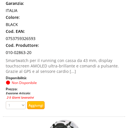
Garanzia:
ITALIA
Colore:
BLACK
Cod. EAN:
0753759326593
Cod. Produttore:
010-02863-20
Smartwatch per il running con cassa da 43 mm, display
touchscreen AMOLED ultra-brillante e comandi a pulsante.
Grazie al GPS e al sensore cardio [...]
Disponibilità:
Non Disponibile
Prezzo:
Evasione Articolo:
2-5 Giorni lavorativi