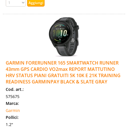
GARMIN FORERUNNER 165 SMARTWATCH RUNNER
43mm GPS CARDIO VO2max REPORT MATTUTINO
HRV STATUS PIANI GRATUITI 5K 10K E 21K TRAINING
READINESS GARMINPAY BLACK & SLATE GRAY
Cod. art.:
575675
Marca:
Garmin
Pollici:
1.2"