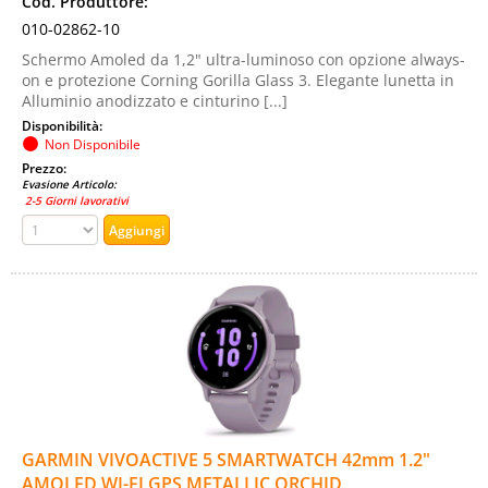
Cod. Produttore:
010-02862-10
Schermo Amoled da 1,2" ultra-luminoso con opzione always-
on e protezione Corning Gorilla Glass 3. Elegante lunetta in
Alluminio anodizzato e cinturino [...]
Disponibilità:
Non Disponibile
Prezzo:
Evasione Articolo:
2-5 Giorni lavorativi
GARMIN VIVOACTIVE 5 SMARTWATCH 42mm 1.2"
AMOLED WI-FI GPS METALLIC ORCHID