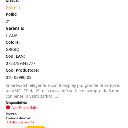
Marca:
Garmin
Pollici:
2"
Garanzia:
ITALIA
Colore:
GRIGIO
Cod. EAN:
0753759342777
Cod. Produttore:
010-02980-03
Smartwatch elegante e con il display più grande di sempre,
un AMOLED da 2", e la cassa più sottile di sempre da 8 mm,
con lente in vetro zaffiro [...]
Disponibilità:
Non Disponibile
Prezzo:
Evasione Articolo:
2-5 Giorni lavorativi