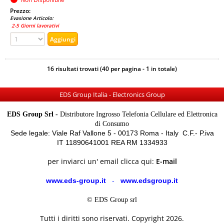
Prezzo:
Evasione Articolo:
2-5 Giorni lavorativi
16 risultati trovati (40 per pagina - 1 in totale)
EDS Group Italia - Electronics Group
EDS Group Srl -
Distributore Ingrosso Telefonia Cellulare ed Elettronica
di Consumo
Sede legale: Viale Raf Vallone 5 - 00173 Roma - Italy C.F.- P.iva
IT 11890641001 REA RM 1334933
per inviarci un' email clicca qui:
E-mail
www.eds-group.it
-
www.edsgroup.it
© EDS Group srl
Tutti i diritti sono riservati. Copyright 2026.