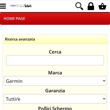
HOME PAGE
CHI SIAMO
Ricerca avanzata
LOGISTICA
Cerca
NEGOZI ON LINE
DROPSHIPPING
Marca
SINCRONIZZATI CON NOI
Garanzia
SPEDIZIONI
PAGAMENTI
Pollici Schermo