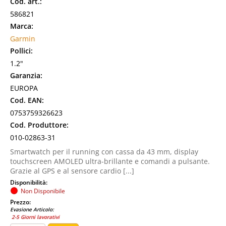
Cod. art.:
586821
Marca:
Garmin
Pollici:
1.2"
Garanzia:
EUROPA
Cod. EAN:
0753759326623
Cod. Produttore:
010-02863-31
Smartwatch per il running con cassa da 43 mm, display
touchscreen AMOLED ultra-brillante e comandi a pulsante.
Grazie al GPS e al sensore cardio [...]
Disponibilità:
Non Disponibile
Prezzo:
Evasione Articolo:
2-5 Giorni lavorativi