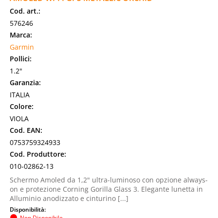
Cod. art.:
576246
Marca:
Garmin
Pollici:
1.2"
Garanzia:
ITALIA
Colore:
VIOLA
Cod. EAN:
0753759324933
Cod. Produttore:
010-02862-13
Schermo Amoled da 1,2" ultra-luminoso con opzione always-
on e protezione Corning Gorilla Glass 3. Elegante lunetta in
Alluminio anodizzato e cinturino [...]
Disponibilità:
Non Disponibile