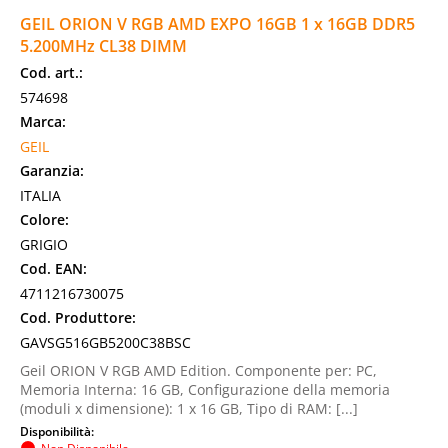
GEIL ORION V RGB AMD EXPO 16GB 1 x 16GB DDR5
5.200MHz CL38 DIMM
Cod. art.:
574698
Marca:
GEIL
Garanzia:
ITALIA
Colore:
GRIGIO
Cod. EAN:
4711216730075
Cod. Produttore:
GAVSG516GB5200C38BSC
Geil ORION V RGB AMD Edition. Componente per: PC,
Memoria Interna: 16 GB, Configurazione della memoria
(moduli x dimensione): 1 x 16 GB, Tipo di RAM: [...]
Disponibilità: