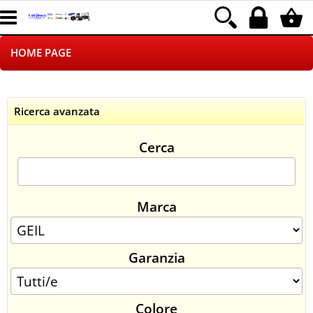
HOME PAGE
CHI SIAMO
Ricerca avanzata
LOGISTICA
Cerca
NEGOZI ON LINE
DROPSHIPPING
Marca
SINCRONIZZATI CON NOI
Garanzia
SPEDIZIONI
PAGAMENTI
Colore