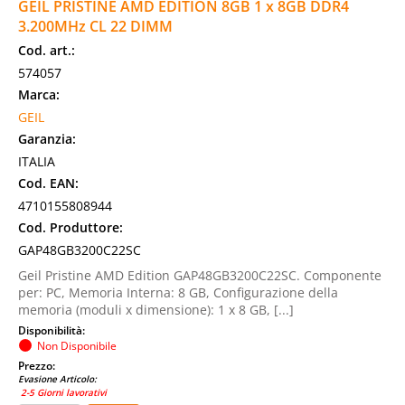
GEIL PRISTINE AMD EDITION 8GB 1 x 8GB DDR4
3.200MHz CL 22 DIMM
Cod. art.:
574057
Marca:
GEIL
Garanzia:
ITALIA
Cod. EAN:
4710155808944
Cod. Produttore:
GAP48GB3200C22SC
Geil Pristine AMD Edition GAP48GB3200C22SC. Componente
per: PC, Memoria Interna: 8 GB, Configurazione della
memoria (moduli x dimensione): 1 x 8 GB, [...]
Disponibilità:
Non Disponibile
Prezzo:
Evasione Articolo:
2-5 Giorni lavorativi