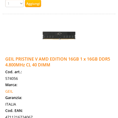
GEIL PRISTINE V AMD EDITION 16GB 1 x 16GB DDR5
4.800MHz CL 40 DIMM
Cod. art.:
574056
Marca:
GEIL
Garanzia:
ITALIA
Cod. EAN:
4711216724067