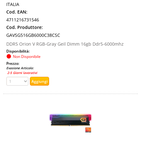
ITALIA
Cod. EAN:
4711216731546
Cod. Produttore:
GAVSG516GB6000C38CSC
DDR5 Orion V RGB-Gray Geil Dimm 16gb Ddr5-6000mhz
Disponibilità:
Non Disponibile
Prezzo:
Evasione Articolo:
2-5 Giorni lavorativi