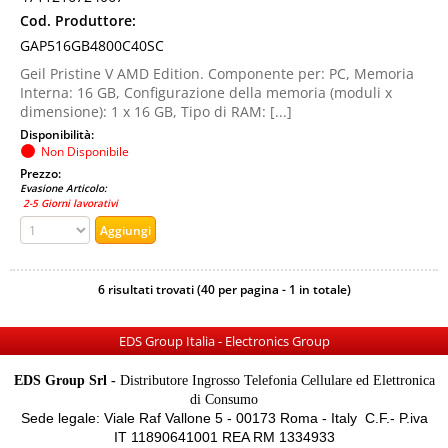
Cod. Produttore:
GAP516GB4800C40SC
Geil Pristine V AMD Edition. Componente per: PC, Memoria
Interna: 16 GB, Configurazione della memoria (moduli x
dimensione): 1 x 16 GB, Tipo di RAM: [...]
Disponibilità:
Non Disponibile
Prezzo:
Evasione Articolo:
2-5 Giorni lavorativi
6 risultati trovati (40 per pagina - 1 in totale)
EDS Group Italia - Electronics Group
EDS Group Srl -
Distributore Ingrosso Telefonia Cellulare ed Elettronica
di Consumo
Sede legale: Viale Raf Vallone 5 - 00173 Roma - Italy C.F.- P.iva
IT 11890641001 REA RM 1334933