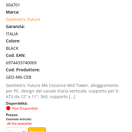
504701
Marca:
Geometric Future
Garanzia:
ITALIA
Colore:
BLACK
Cod. EAN:
6974433740069
Cod. Produttore:
GEO-M6-CEB
Geometric Future M6 Cezanne Mid Tower, alloggiamento
per PC, design del canale d'aria verticale, supporto per E-
ATX da 12" x 11", 360, supporto [...]
Disponibilità:
Non Disponibile
Prezzo:
Evasione Articolo:
48 Ore lavorative