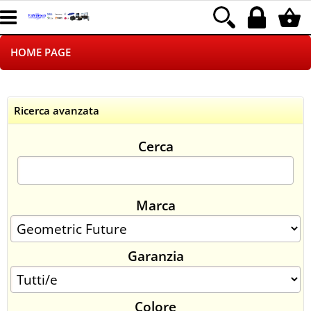
HOME PAGE
CHI SIAMO
Ricerca avanzata
LOGISTICA
Cerca
NEGOZI ON LINE
DROPSHIPPING
Marca
SINCRONIZZATI CON NOI
Garanzia
SPEDIZIONI
PAGAMENTI
Colore