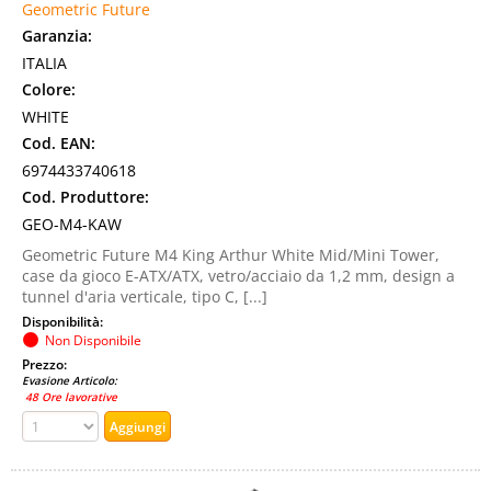
Geometric Future
Garanzia:
ITALIA
Colore:
WHITE
Cod. EAN:
6974433740618
Cod. Produttore:
GEO-M4-KAW
Geometric Future M4 King Arthur White Mid/Mini Tower,
case da gioco E-ATX/ATX, vetro/acciaio da 1,2 mm, design a
tunnel d'aria verticale, tipo C, [...]
Disponibilità:
Non Disponibile
Prezzo:
Evasione Articolo:
48 Ore lavorative