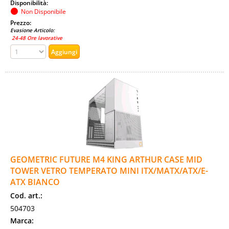
Disponibilità:
Non Disponibile
Prezzo:
Evasione Articolo:
24-48 Ore lavorative
GEOMETRIC FUTURE M4 KING ARTHUR CASE MID
TOWER VETRO TEMPERATO MINI ITX/MATX/ATX/E-
ATX BIANCO
Cod. art.:
504703
Marca: