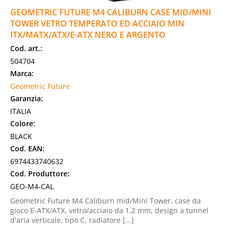
GEOMETRIC FUTURE M4 CALIBURN CASE MID/MINI
TOWER VETRO TEMPERATO ED ACCIAIO MIN
ITX/MATX/ATX/E-ATX NERO E ARGENTO
Cod. art.:
504704
Marca:
Geometric Future
Garanzia:
ITALIA
Colore:
BLACK
Cod. EAN:
6974433740632
Cod. Produttore:
GEO-M4-CAL
Geometric Future M4 Caliburn mid/Mini Tower, case da
gioco E-ATX/ATX, vetro/acciaio da 1,2 mm, design a tunnel
d'aria verticale, tipo C, radiatore [...]