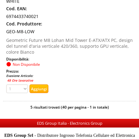
WHITE
Cod. EAN:
6974433740021
Cod. Produttore:
GEO-M8-LOW
Geometric Future M8 Lohan Mid Tower E-ATX/ATX PC, design
del tunnel d'aria verticale 420/360, supporto GPU verticale,
colore Bianco
Disponibilità:
Non Disponibile
Prezzo:
Evasione Articolo:
48 Ore lavorative
5 risultati trovati (40 per pagina - 1 in totale)
EDS Group Italia - Electronics Group
EDS Group Srl -
Distributore Ingrosso Telefonia Cellulare ed Elettronica