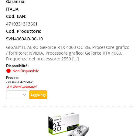
Garanzia:
ITALIA
Cod. EAN:
4719331313661
Cod. Produttore:
9VN4060AO-00-10
GIGABYTE AERO GeForce RTX 4060 OC 8G. Processore grafico
/ fornitore: NVIDIA, Processore grafico: GeForce RTX 4060,
Frequenza del processore: 2550 [...]
Disponibilità:
Non Disponibile
Prezzo:
Evasione Articolo:
3-4 Giorni Lavorativi