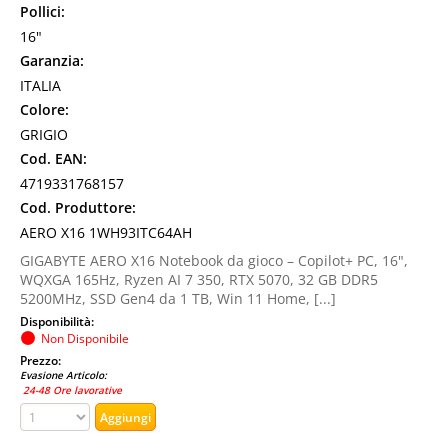
Pollici:
16"
Garanzia:
ITALIA
Colore:
GRIGIO
Cod. EAN:
4719331768157
Cod. Produttore:
AERO X16 1WH93ITC64AH
GIGABYTE AERO X16 Notebook da gioco – Copilot+ PC, 16",
WQXGA 165Hz, Ryzen AI 7 350, RTX 5070, 32 GB DDR5
5200MHz, SSD Gen4 da 1 TB, Win 11 Home, [...]
Disponibilità:
Non Disponibile
Prezzo:
Evasione Articolo:
24-48 Ore lavorative