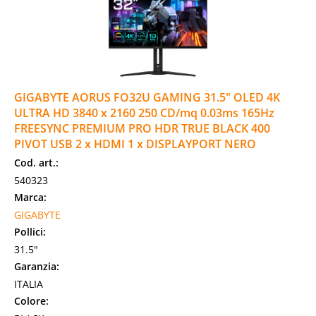
GIGABYTE AORUS FO32U GAMING 31.5" OLED 4K
ULTRA HD 3840 x 2160 250 CD/mq 0.03ms 165Hz
FREESYNC PREMIUM PRO HDR TRUE BLACK 400
PIVOT USB 2 x HDMI 1 x DISPLAYPORT NERO
Cod. art.:
540323
Marca:
GIGABYTE
Pollici:
31.5"
Garanzia:
ITALIA
Colore: