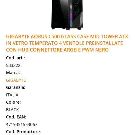
GIGABYTE AORUS C500 GLASS CASE MID TOWER ATX
IN VETRO TEMPERATO 4 VENTOLE PREINSTALLATE
CON HUB CONNETTORE ARGB E PWM NERO
Cod. art.:
533222
Marca:
GIGABYTE
Garanzia:
ITALIA
Colore:
BLACK
Cod. EAN:
4719331553067
Cod. Produttore: