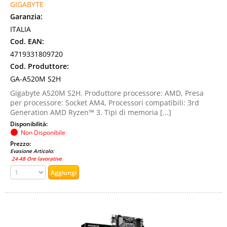
GIGABYTE
Garanzia:
ITALIA
Cod. EAN:
4719331809720
Cod. Produttore:
GA-A520M S2H
Gigabyte A520M S2H. Produttore processore: AMD, Presa
per processore: Socket AM4, Processori compatibili: 3rd
Generation AMD Ryzen™ 3. Tipi di memoria [...]
Disponibilità:
Non Disponibile
Prezzo:
Evasione Articolo:
24-48 Ore lavorative