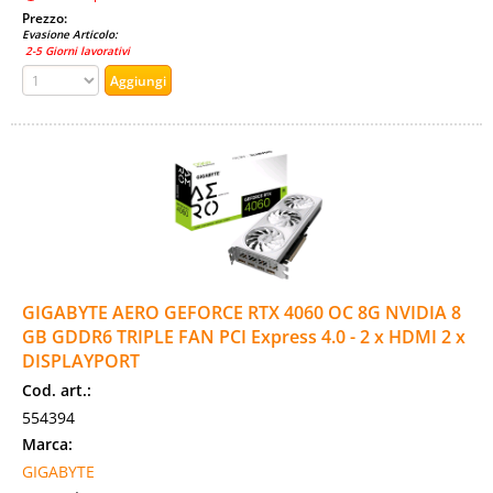
Prezzo:
Evasione Articolo:
2-5 Giorni lavorativi
GIGABYTE AERO GEFORCE RTX 4060 OC 8G NVIDIA 8
GB GDDR6 TRIPLE FAN PCI Express 4.0 - 2 x HDMI 2 x
DISPLAYPORT
Cod. art.:
554394
Marca:
GIGABYTE