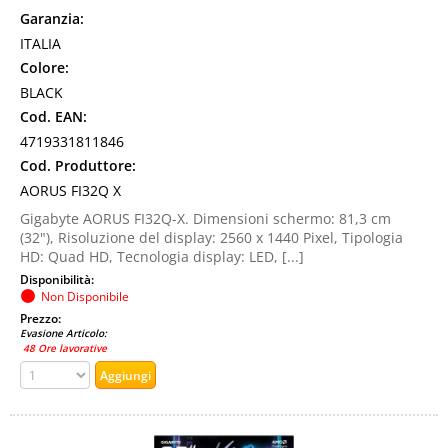
Garanzia:
ITALIA
Colore:
BLACK
Cod. EAN:
4719331811846
Cod. Produttore:
AORUS FI32Q X
Gigabyte AORUS FI32Q-X. Dimensioni schermo: 81,3 cm
(32"), Risoluzione del display: 2560 x 1440 Pixel, Tipologia
HD: Quad HD, Tecnologia display: LED, [...]
Disponibilità:
Non Disponibile
Prezzo:
Evasione Articolo:
48 Ore lavorative