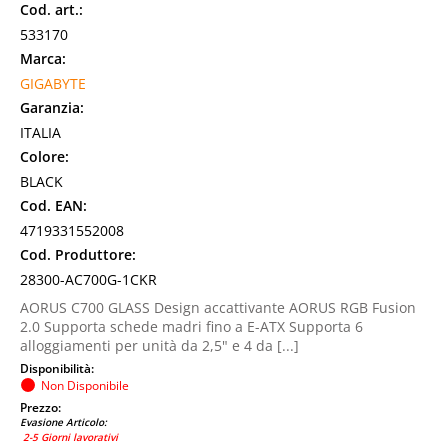
Cod. art.:
533170
Marca:
GIGABYTE
Garanzia:
ITALIA
Colore:
BLACK
Cod. EAN:
4719331552008
Cod. Produttore:
28300-AC700G-1CKR
AORUS C700 GLASS Design accattivante AORUS RGB Fusion
2.0 Supporta schede madri fino a E-ATX Supporta 6
alloggiamenti per unità da 2,5" e 4 da [...]
Disponibilità:
Non Disponibile
Prezzo:
Evasione Articolo:
2-5 Giorni lavorativi