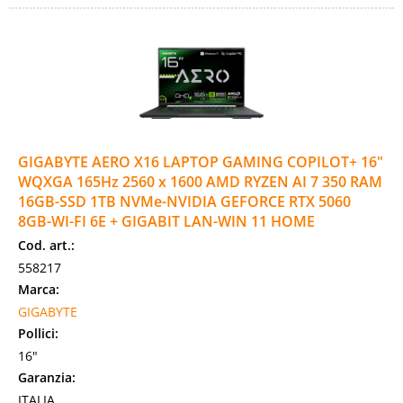
GIGABYTE AERO X16 LAPTOP GAMING COPILOT+ 16"
WQXGA 165Hz 2560 x 1600 AMD RYZEN AI 7 350 RAM
16GB-SSD 1TB NVMe-NVIDIA GEFORCE RTX 5060
8GB-WI-FI 6E + GIGABIT LAN-WIN 11 HOME
Cod. art.:
558217
Marca:
GIGABYTE
Pollici:
16"
Garanzia:
ITALIA