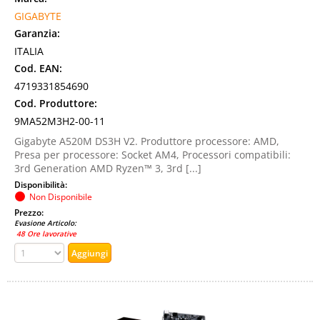
GIGABYTE
Garanzia:
ITALIA
Cod. EAN:
4719331854690
Cod. Produttore:
9MA52M3H2-00-11
Gigabyte A520M DS3H V2. Produttore processore: AMD,
Presa per processore: Socket AM4, Processori compatibili:
3rd Generation AMD Ryzen™ 3, 3rd [...]
Disponibilità:
Non Disponibile
Prezzo:
Evasione Articolo:
48 Ore lavorative