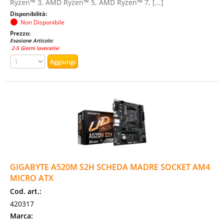
Ryzen™ 3, AMD Ryzen™ 5, AMD Ryzen™ 7, [...]
Disponibilità:
Non Disponibile
Prezzo:
Evasione Articolo:
2-5 Giorni lavorativi
GIGABYTE A520M S2H SCHEDA MADRE SOCKET AM4
MICRO ATX
Cod. art.:
420317
Marca: