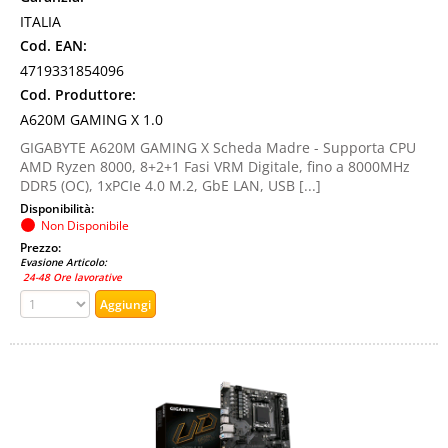
ITALIA
Cod. EAN:
4719331854096
Cod. Produttore:
A620M GAMING X 1.0
GIGABYTE A620M GAMING X Scheda Madre - Supporta CPU
AMD Ryzen 8000, 8+2+1 Fasi VRM Digitale, fino a 8000MHz
DDR5 (OC), 1xPCIe 4.0 M.2, GbE LAN, USB [...]
Disponibilità:
Non Disponibile
Prezzo:
Evasione Articolo:
24-48 Ore lavorative