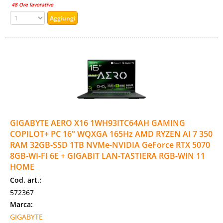
48 Ore lavorative
GIGABYTE AERO X16 1WH93ITC64AH GAMING
COPILOT+ PC 16" WQXGA 165Hz AMD RYZEN AI 7 350
RAM 32GB-SSD 1TB NVMe-NVIDIA GeForce RTX 5070
8GB-WI-FI 6E + GIGABIT LAN-TASTIERA RGB-WIN 11
HOME
Cod. art.:
572367
Marca:
GIGABYTE