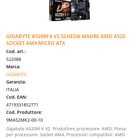
GIGABYTE A520M K V2 SCHEDA MADRE AMD A520
SOCKET AM4 MICRO ATX
Cod. art.:
522088
Marca:
GIGABYTE
Garanzia:
ITALIA
Cod. EAN:
4719331852771
Cod. Produttore:
9MA52MK2-00-10
Gigabyte A520M K V2. Produttore processore: AMD, Presa
per processore: Socket AM4, Processori compatibili: AMD