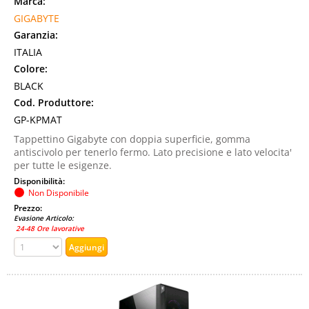
Marca:
GIGABYTE
Garanzia:
ITALIA
Colore:
BLACK
Cod. Produttore:
GP-KPMAT
Tappettino Gigabyte con doppia superficie, gomma
antiscivolo per tenerlo fermo. Lato precisione e lato velocita'
per tutte le esigenze.
Disponibilità:
Non Disponibile
Prezzo:
Evasione Articolo:
24-48 Ore lavorative