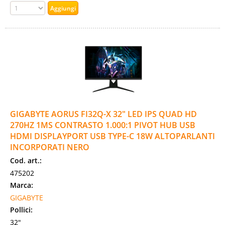
GIGABYTE AORUS FI32Q-X 32" LED IPS QUAD HD
270HZ 1MS CONTRASTO 1.000:1 PIVOT HUB USB
HDMI DISPLAYPORT USB TYPE-C 18W ALTOPARLANTI
INCORPORATI NERO
Cod. art.:
475202
Marca:
GIGABYTE
Pollici:
32"