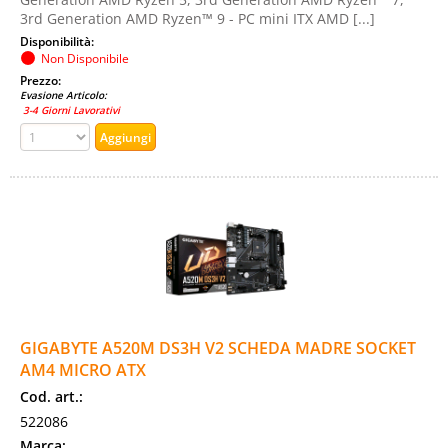
3rd Generation AMD Ryzen™ 9 - PC mini ITX AMD [...]
Disponibilità:
Non Disponibile
Prezzo:
Evasione Articolo:
3-4 Giorni Lavorativi
GIGABYTE A520M DS3H V2 SCHEDA MADRE SOCKET
AM4 MICRO ATX
Cod. art.:
522086
Marca: