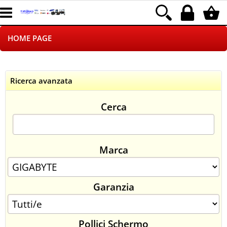
HOME PAGE
CHI SIAMO
Ricerca avanzata
LOGISTICA
Cerca
NEGOZI ON LINE
DROPSHIPPING
Marca
SINCRONIZZATI CON NOI
Garanzia
SPEDIZIONI
PAGAMENTI
Pollici Schermo