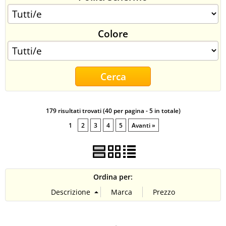
CONTATTI
Colore
179 risultati trovati (40 per pagina - 5 in totale)
1
2
3
4
5
Avanti »
Ordina per: