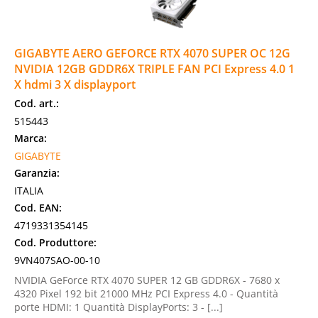
GIGABYTE AERO GEFORCE RTX 4070 SUPER OC 12G
NVIDIA 12GB GDDR6X TRIPLE FAN PCI Express 4.0 1
X hdmi 3 X displayport
Cod. art.:
515443
Marca:
GIGABYTE
Garanzia:
ITALIA
Cod. EAN:
4719331354145
Cod. Produttore:
9VN407SAO-00-10
NVIDIA GeForce RTX 4070 SUPER 12 GB GDDR6X - 7680 x
4320 Pixel 192 bit 21000 MHz PCI Express 4.0 - Quantità
porte HDMI: 1 Quantità DisplayPorts: 3 - [...]