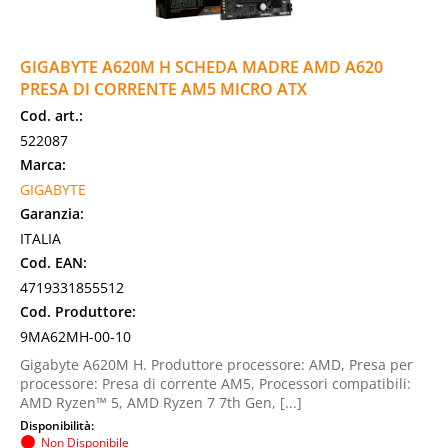
GIGABYTE A620M H SCHEDA MADRE AMD A620
PRESA DI CORRENTE AM5 MICRO ATX
Cod. art.:
522087
Marca:
GIGABYTE
Garanzia:
ITALIA
Cod. EAN:
4719331855512
Cod. Produttore:
9MA62MH-00-10
Gigabyte A620M H. Produttore processore: AMD, Presa per
processore: Presa di corrente AM5, Processori compatibili:
AMD Ryzen™ 5, AMD Ryzen 7 7th Gen, [...]
Disponibilità:
Non Disponibile