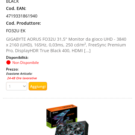
BLACK
Cod. EAN:
4719331861940
Cod. Produttore:
FO32U EK
GIGABYTE AORUS FO32U 31,5" Monitor da gioco UHD - 3840
x 2160 (UHD), 165Hz, 0,03ms, 250 cd/m², FreeSync Premium
Pro, DisplayHDR True Black 400, HDMI [...]
Disponibilità:
Non Disponibile
Prezzo:
Evasione Articolo:
24-48 Ore lavorative