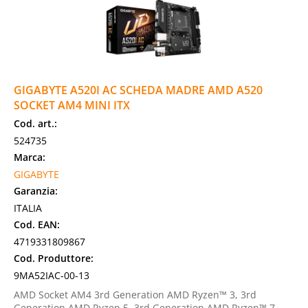
GIGABYTE A520I AC SCHEDA MADRE AMD A520
SOCKET AM4 MINI ITX
Cod. art.:
524735
Marca:
GIGABYTE
Garanzia:
ITALIA
Cod. EAN:
4719331809867
Cod. Produttore:
9MA52IAC-00-13
AMD Socket AM4 3rd Generation AMD Ryzen™ 3, 3rd
Generation AMD Ryzen 5, 3rd Generation AMD Ryzen™ 7,