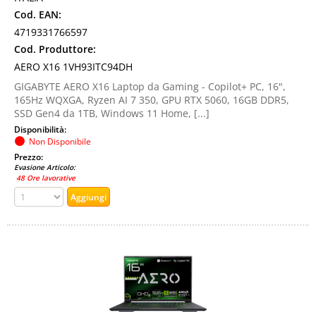
Cod. EAN:
4719331766597
Cod. Produttore:
AERO X16 1VH93ITC94DH
GIGABYTE AERO X16 Laptop da Gaming - Copilot+ PC, 16",
165Hz WQXGA, Ryzen AI 7 350, GPU RTX 5060, 16GB DDR5,
SSD Gen4 da 1TB, Windows 11 Home, [...]
Disponibilità:
Non Disponibile
Prezzo:
Evasione Articolo:
48 Ore lavorative