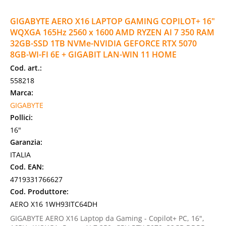
GIGABYTE AERO X16 LAPTOP GAMING COPILOT+ 16"
WQXGA 165Hz 2560 x 1600 AMD RYZEN AI 7 350 RAM
32GB-SSD 1TB NVMe-NVIDIA GEFORCE RTX 5070
8GB-WI-FI 6E + GIGABIT LAN-WIN 11 HOME
Cod. art.:
558218
Marca:
GIGABYTE
Pollici:
16"
Garanzia:
ITALIA
Cod. EAN:
4719331766627
Cod. Produttore:
AERO X16 1WH93ITC64DH
GIGABYTE AERO X16 Laptop da Gaming - Copilot+ PC, 16",