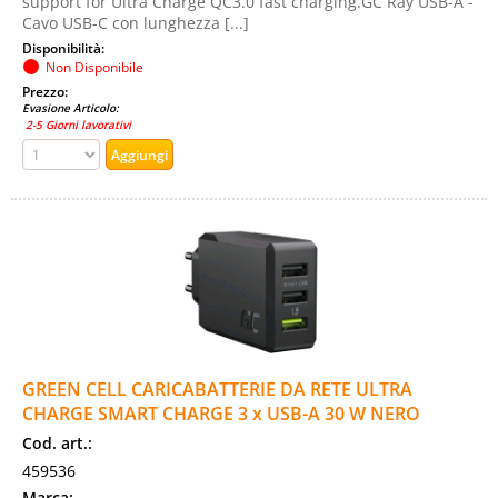
support for Ultra Charge QC3.0 fast charging.GC Ray USB-A -
Cavo USB-C con lunghezza [...]
Disponibilità:
Non Disponibile
Prezzo:
Evasione Articolo:
2-5 Giorni lavorativi
GREEN CELL CARICABATTERIE DA RETE ULTRA
CHARGE SMART CHARGE 3 x USB-A 30 W NERO
Cod. art.:
459536
Marca: