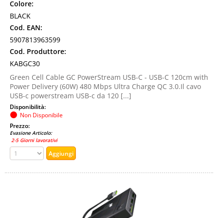
Colore:
BLACK
Cod. EAN:
5907813963599
Cod. Produttore:
KABGC30
Green Cell Cable GC PowerStream USB-C - USB-C 120cm with
Power Delivery (60W) 480 Mbps Ultra Charge QC 3.0.Il cavo
USB-c powerstream USB-c da 120 [...]
Disponibilità:
Non Disponibile
Prezzo:
Evasione Articolo:
2-5 Giorni lavorativi