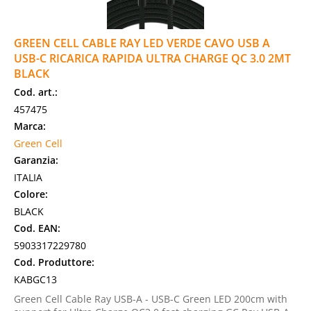
GREEN CELL CABLE RAY LED VERDE CAVO USB A
USB-C RICARICA RAPIDA ULTRA CHARGE QC 3.0 2MT
BLACK
Cod. art.:
457475
Marca:
Green Cell
Garanzia:
ITALIA
Colore:
BLACK
Cod. EAN:
5903317229780
Cod. Produttore:
KABGC13
Green Cell Cable Ray USB-A - USB-C Green LED 200cm with