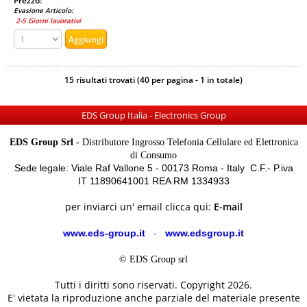
Prezzo:
Evasione Articolo:
2-5 Giorni lavorativi
15 risultati trovati (40 per pagina - 1 in totale)
EDS Group Italia - Electronics Group
EDS Group Srl -
Distributore Ingrosso Telefonia Cellulare ed Elettronica
di Consumo
Sede legale: Viale Raf Vallone 5 - 00173 Roma - Italy C.F.- P.iva
IT 11890641001 REA RM 1334933
per inviarci un' email clicca qui:
E-mail
www.eds-group.it
-
www.edsgroup.it
© EDS Group srl
Tutti i diritti sono riservati. Copyright 2026.
E' vietata la riproduzione anche parziale del materiale presente