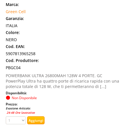
Marca:
Green Cell
Garanzia:
ITALIA
Colore:
NERO
Cod. EAN:
5907813965258
Cod. Produttore:
PBGC04
POWERBANK ULTRA 26800MAH 128W 4 PORTE. GC
PowerPlay Ultra ha quattro porte di ricarica rapida con una
potenza totale di 128 W, che ti permetteranno di [...]
Disponibilità:
Non Disponibile
Prezzo:
Evasione Articolo:
24-48 Ore lavorative