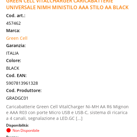
GREEN CELL VITALCHARGER CARICABATTERIE
UNIVERSALE NIMH MINISTILO AAA STILO AA BLACK
Cod. art.:
457462
Marca:
Green Cell
Garanzia:
ITALIA
Colore:
BLACK
Cod. EAN:
5907813961328
Cod. Produttore:
GRADGC01
Caricabatterie Green Cell VitalCharger Ni-MH AA R6 Mignon
e AAA R03 con porte Micro USB e USB-C, sistema di ricarica
a 4 canali, segnalazione a LED.GC [...]
Disponibilità:
Non Disponibile