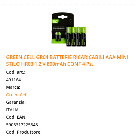
GREEN CELL GR04 BATTERIE RICARICABILI AAA MINI
STILO HR03 1.2 V 800mAh CONF 4 Pz.
Cod. art.:
491164
Marca:
Green Cell
Garanzia:
ITALIA
Cod. EAN:
5903317225843
Cod. Produttore: