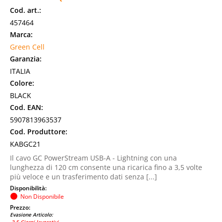
Cod. art.:
457464
Marca:
Green Cell
Garanzia:
ITALIA
Colore:
BLACK
Cod. EAN:
5907813963537
Cod. Produttore:
KABGC21
Il cavo GC PowerStream USB-A - Lightning con una
lunghezza di 120 cm consente una ricarica fino a 3,5 volte
più veloce e un trasferimento dati senza [...]
Disponibilità:
Non Disponibile
Prezzo:
Evasione Articolo: