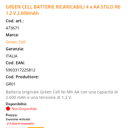
GREEN CELL BATTERIE RICARICABILI 4 x AA STILO R6
1.2 V 2.600mAh
Cod. art.:
473671
Marca:
Green Cell
Garanzia:
ITALIA
Cod. EAN:
5903317225812
Cod. Produttore:
GR01
Batteria originale Green Cell Ni-Mh AA con una capacità di
2.600 mAh e una tensione di 1,2 V.
Disponibilità:
Non Disponibile
Prezzo:
Evasione Articolo:
2-5 Giorni lavorativi