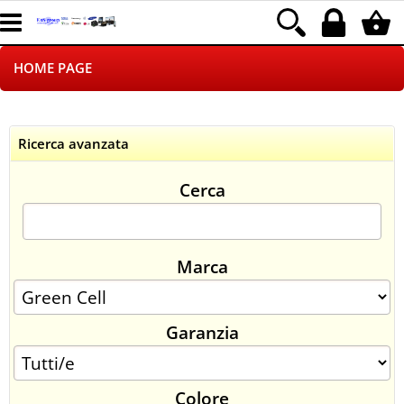
HOME PAGE
CHI SIAMO
Ricerca avanzata
LOGISTICA
Cerca
NEGOZI ON LINE
DROPSHIPPING
Marca
SINCRONIZZATI CON NOI
Garanzia
SPEDIZIONI
PAGAMENTI
Colore