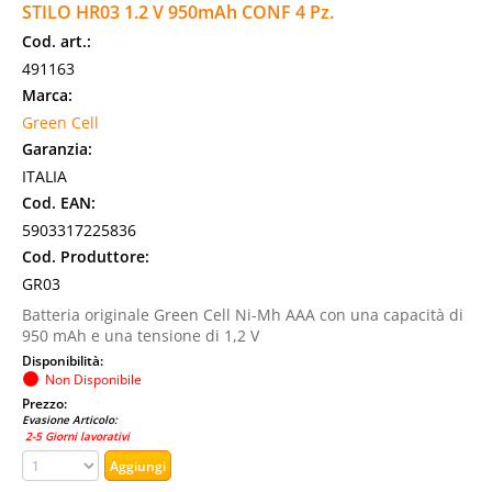
STILO HR03 1.2 V 950mAh CONF 4 Pz.
Cod. art.:
491163
Marca:
Green Cell
Garanzia:
ITALIA
Cod. EAN:
5903317225836
Cod. Produttore:
GR03
Batteria originale Green Cell Ni-Mh AAA con una capacità di
950 mAh e una tensione di 1,2 V
Disponibilità:
Non Disponibile
Prezzo:
Evasione Articolo:
2-5 Giorni lavorativi