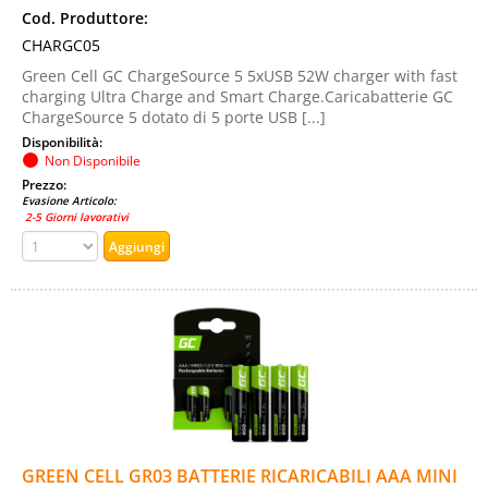
Cod. Produttore:
CHARGC05
Green Cell GC ChargeSource 5 5xUSB 52W charger with fast
charging Ultra Charge and Smart Charge.Caricabatterie GC
ChargeSource 5 dotato di 5 porte USB [...]
Disponibilità:
Non Disponibile
Prezzo:
Evasione Articolo:
2-5 Giorni lavorativi
GREEN CELL GR03 BATTERIE RICARICABILI AAA MINI