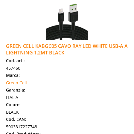
GREEN CELL KABGC05 CAVO RAY LED WHITE USB-A A
LIGHTNING 1.2MT BLACK
Cod. art.:
457460
Marca:
Green Cell
Garanzia:
ITALIA
Colore:
BLACK
Cod. EAN:
5903317227748
Cod. Produttore: