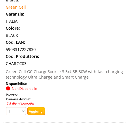
Green Cell
Garanzia:
ITALIA
Colore:
BLACK
Cod. EAN:
5903317227830
Cod. Produttore:
CHARGC03
Green Cell GC ChargeSource 3 3xUSB 30W with fast charging
technology Ultra Charge and Smart Charge
Disponibilità:
Non Disponibile
Prezzo:
Evasione Articolo:
2-5 Giorni lavorativi