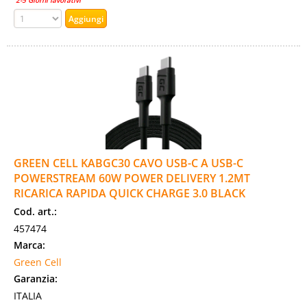
2-5 Giorni lavorativi
GREEN CELL KABGC30 CAVO USB-C A USB-C
POWERSTREAM 60W POWER DELIVERY 1.2MT
RICARICA RAPIDA QUICK CHARGE 3.0 BLACK
Cod. art.:
457474
Marca:
Green Cell
Garanzia:
ITALIA