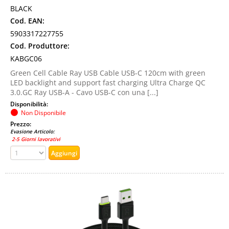
BLACK
Cod. EAN:
5903317227755
Cod. Produttore:
KABGC06
Green Cell Cable Ray USB Cable USB-C 120cm with green
LED backlight and support fast charging Ultra Charge QC
3.0.GC Ray USB-A - Cavo USB-C con una [...]
Disponibilità:
Non Disponibile
Prezzo:
Evasione Articolo:
2-5 Giorni lavorativi