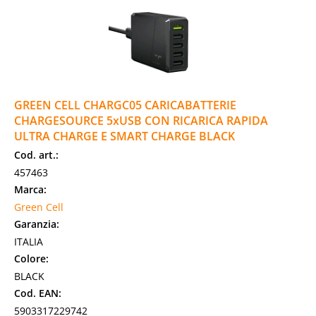
GREEN CELL CHARGC05 CARICABATTERIE
CHARGESOURCE 5xUSB CON RICARICA RAPIDA
ULTRA CHARGE E SMART CHARGE BLACK
Cod. art.:
457463
Marca:
Green Cell
Garanzia:
ITALIA
Colore:
BLACK
Cod. EAN:
5903317229742