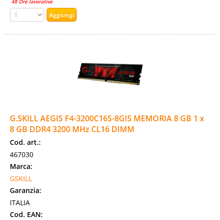
48 Ore lavorative
G.SKILL AEGIS F4-3200C16S-8GIS MEMORIA 8 GB 1 x
8 GB DDR4 3200 MHz CL16 DIMM
Cod. art.:
467030
Marca:
GSKILL
Garanzia:
ITALIA
Cod. EAN: