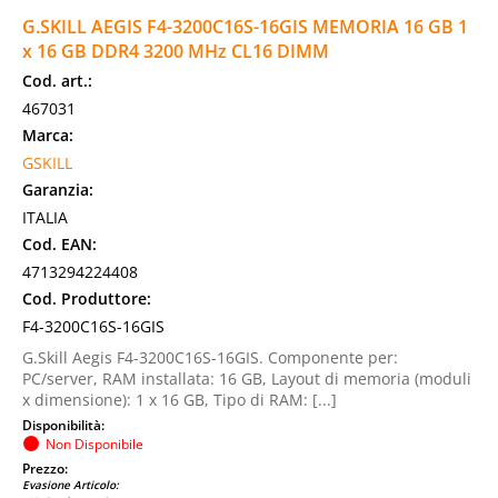
G.SKILL AEGIS F4-3200C16S-16GIS MEMORIA 16 GB 1
x 16 GB DDR4 3200 MHz CL16 DIMM
Cod. art.:
467031
Marca:
GSKILL
Garanzia:
ITALIA
Cod. EAN:
4713294224408
Cod. Produttore:
F4-3200C16S-16GIS
G.Skill Aegis F4-3200C16S-16GIS. Componente per:
PC/server, RAM installata: 16 GB, Layout di memoria (moduli
x dimensione): 1 x 16 GB, Tipo di RAM: [...]
Disponibilità:
Non Disponibile
Prezzo:
Evasione Articolo: