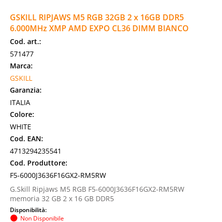
GSKILL RIPJAWS M5 RGB 32GB 2 x 16GB DDR5
6.000MHz XMP AMD EXPO CL36 DIMM BIANCO
Cod. art.:
571477
Marca:
GSKILL
Garanzia:
ITALIA
Colore:
WHITE
Cod. EAN:
4713294235541
Cod. Produttore:
F5-6000J3636F16GX2-RM5RW
G.Skill Ripjaws M5 RGB F5-6000J3636F16GX2-RM5RW
memoria 32 GB 2 x 16 GB DDR5
Disponibilità:
Non Disponibile