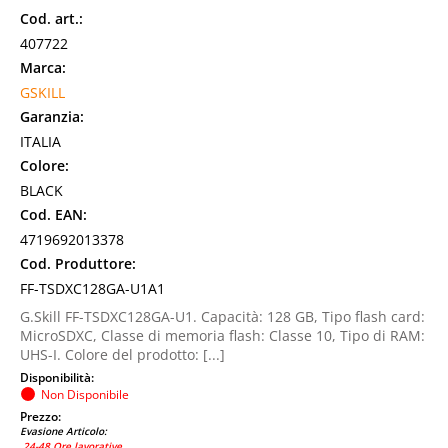
Cod. art.:
407722
Marca:
GSKILL
Garanzia:
ITALIA
Colore:
BLACK
Cod. EAN:
4719692013378
Cod. Produttore:
FF-TSDXC128GA-U1A1
G.Skill FF-TSDXC128GA-U1. Capacità: 128 GB, Tipo flash card:
MicroSDXC, Classe di memoria flash: Classe 10, Tipo di RAM:
UHS-I. Colore del prodotto: [...]
Disponibilità:
Non Disponibile
Prezzo:
Evasione Articolo:
24-48 Ore lavorative