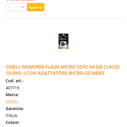
GSKILL MEMORIA FLASH MICRO SDXC 64 GB CLASSE
10 UHS -I CON ADATTATORE MICRO-SD NERO
Cod. art.:
407719
Marca:
GSKILL
Garanzia:
ITALIA
Colore: