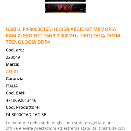
GSKILL F4-3000C16D-16GISB AEGIS KIT MEMORIA
RAM 2x8GB TOT 16GB 3.000MHz TIPOLOGIA DIMM
TECNOLOGIA DDR4
Cod. art.:
220049
Marca:
GSKILL
Garanzia:
ITALIA
Cod. EAN:
4719692013446
Cod. Produttore:
F4-3000C16D-16GISB
Le memorie della serie Aegis sono state progettate per
offrire elevate prestazioni ed estrema stabilità. Costruite con