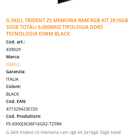
G.SKILL TRIDENT Z5 MEMORIA RAM RGB KIT 2X16GB
32GB TOTALI 6.000MHZ TIPOLOGIA DDR5
TECNOLOGIA DIMM BLACK
Cod. art.:
439029
Marca:
GSKILL
Garanzia:
ITALIA
Colore:
BLACK
Cod. EAN:
4713294230720
Cod. Produttore:
F5-6000J3636F16GX2-TZ5RK
G.Skill trident z5 memoria ram rgb kit 2x16gb 32gb totali