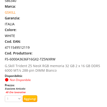
586340
Marca:
GSKILL
Garanzia:
ITALIA
Colore:
WHITE
Cod. EAN:
4711549512119
Cod. Produttore:
F5-6000A3636F16GX2-TZ5NXRW
G.Skill Trident Z5 NeoX RGB memoria 32 GB 2 x 16 GB DDR5
6000 MT/s 288-pin DIMM Bianco
Disponibilità:
Non Disponibile
Prezzo:
Evasione Articolo:
48 Ore lavorative