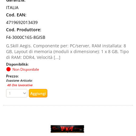
ITALIA
Cod. EAN:
4719692013439
Cod. Produttore:
F4-3000C16S-8GISB
G.Skill Aegis. Componente per: PC/server, RAM installata: 8
GB, Layout di memoria (moduli x dimensione): 1 x 8 GB, Tipo
di RAM: DDR4, Velocità [...]
Disponibilità:
Non Disponibile
Prezzo:
Evasione Articolo:
48 Ore lavorative