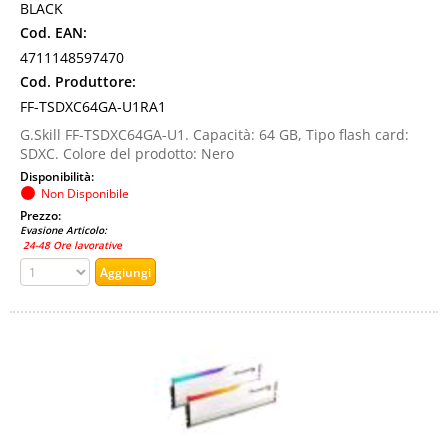
BLACK
Cod. EAN:
4711148597470
Cod. Produttore:
FF-TSDXC64GA-U1RA1
G.Skill FF-TSDXC64GA-U1. Capacità: 64 GB, Tipo flash card:
SDXC. Colore del prodotto: Nero
Disponibilità:
Non Disponibile
Prezzo:
Evasione Articolo:
24-48 Ore lavorative