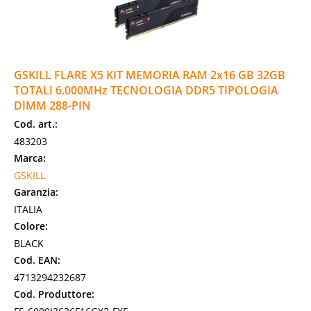
GSKILL FLARE X5 KIT MEMORIA RAM 2x16 GB 32GB
TOTALI 6.000MHz TECNOLOGIA DDR5 TIPOLOGIA
DIMM 288-PIN
Cod. art.:
483203
Marca:
GSKILL
Garanzia:
ITALIA
Colore:
BLACK
Cod. EAN:
4713294232687
Cod. Produttore: