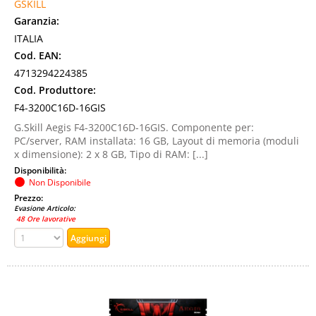
GSKILL
Garanzia:
ITALIA
Cod. EAN:
4713294224385
Cod. Produttore:
F4-3200C16D-16GIS
G.Skill Aegis F4-3200C16D-16GIS. Componente per:
PC/server, RAM installata: 16 GB, Layout di memoria (moduli
x dimensione): 2 x 8 GB, Tipo di RAM: [...]
Disponibilità:
Non Disponibile
Prezzo:
Evasione Articolo:
48 Ore lavorative