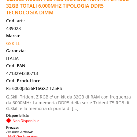
32GB TOTALI 6.000MHZ TIPOLOGIA DDR5
TECNOLOGIA DIMM
Cod. art.:
439028
Marca:
GSKILL
Garanzia:
ITALIA
Cod. EAN:
4713294230713
Cod. Produttore:
F5-6000J3636F16GX2-TZ5RS
G.Skill Trident Z RGB e' un kit da 32GB di RAM con frequenza
da 6000MHz.La memoria DDR5 della serie Trident Z5 RGB di
G.Skill è la memoria di punta di [...]
Disponibilità:
Non Disponibile
Prezzo:
Evasione Articolo:
24-48 Ore lavorative