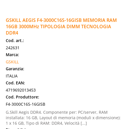
GSKILL AEGIS F4-3000C16S-16GISB MEMORIA RAM
16GB 3000MHz TIPOLOGIA DIMM TECNOLOGIA
DDR4
Cod. art.:
242631
Marca:
GSKILL
Garanzia:
ITALIA
Cod. EAN:
4719692013453
Cod. Produttore:
F4-3000C16S-16GISB
G.Skill Aegis DDR4. Componente per: PC/server, RAM
installata: 16 GB, Layout di memoria (moduli x dimensione):
1 x 16 GB, Tipo di RAM: DDR4, Velocità [...]