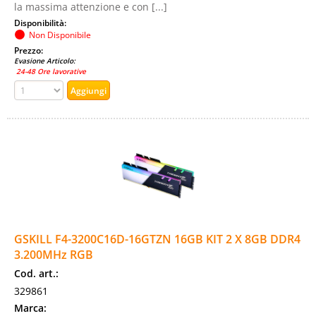
la massima attenzione e con [...]
Disponibilità:
Non Disponibile
Prezzo:
Evasione Articolo:
24-48 Ore lavorative
GSKILL F4-3200C16D-16GTZN 16GB KIT 2 X 8GB DDR4
3.200MHz RGB
Cod. art.:
329861
Marca: