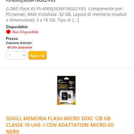
F5-6000J3636F16GX2-FX5
G.Skill Flare X5 F5-6000J3636F16GX2-FX5. Componente per:
PC/server, RAM installata: 32 GB, Layout di memoria (moduli
x dimensione): 2 x 16 GB, Tipo di [...]
Disponibilità:
Non Disponibile
Prezzo:
Evasione Articolo:
48 Ore lavorative
GSKILL MEMORIA FLASH MICRO SDXC 128 GB
CLASSE 10 UHS -I CON ADATTATORE MICRO-SD
NERO