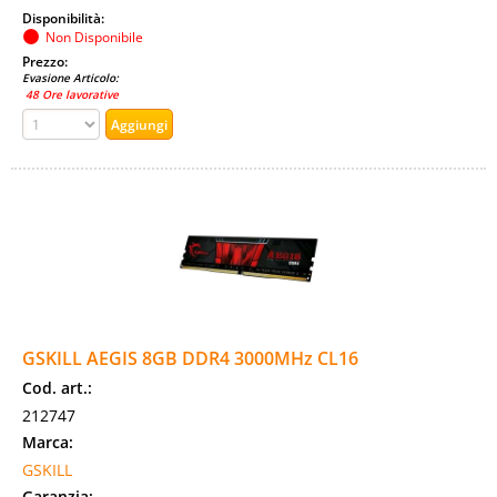
Disponibilità:
Non Disponibile
Prezzo:
Evasione Articolo:
48 Ore lavorative
GSKILL AEGIS 8GB DDR4 3000MHz CL16
Cod. art.:
212747
Marca:
GSKILL
Garanzia: