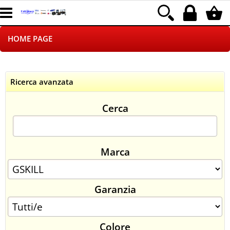
HOME PAGE
CHI SIAMO
Ricerca avanzata
LOGISTICA
Cerca
NEGOZI ON LINE
DROPSHIPPING
Marca
SINCRONIZZATI CON NOI
Garanzia
SPEDIZIONI
PAGAMENTI
Colore