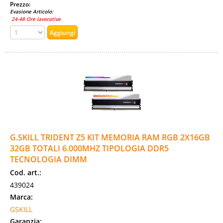
Prezzo:
Evasione Articolo:
24-48 Ore lavorative
G.SKILL TRIDENT Z5 KIT MEMORIA RAM RGB 2X16GB
32GB TOTALI 6.000MHZ TIPOLOGIA DDR5
TECNOLOGIA DIMM
Cod. art.:
439024
Marca:
GSKILL
Garanzia: