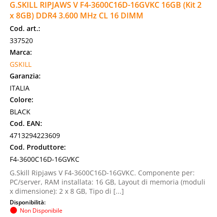
G.SKILL RIPJAWS V F4-3600C16D-16GVKC 16GB (Kit 2
x 8GB) DDR4 3.600 MHz CL 16 DIMM
Cod. art.:
337520
Marca:
GSKILL
Garanzia:
ITALIA
Colore:
BLACK
Cod. EAN:
4713294223609
Cod. Produttore:
F4-3600C16D-16GVKC
G.Skill Ripjaws V F4-3600C16D-16GVKC. Componente per:
PC/server, RAM installata: 16 GB, Layout di memoria (moduli
x dimensione): 2 x 8 GB, Tipo di [...]
Disponibilità:
Non Disponibile