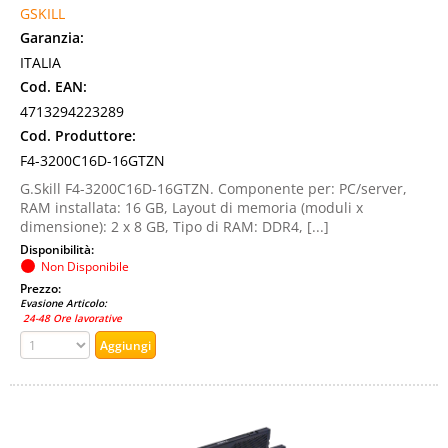
GSKILL
Garanzia:
ITALIA
Cod. EAN:
4713294223289
Cod. Produttore:
F4-3200C16D-16GTZN
G.Skill F4-3200C16D-16GTZN. Componente per: PC/server,
RAM installata: 16 GB, Layout di memoria (moduli x
dimensione): 2 x 8 GB, Tipo di RAM: DDR4, [...]
Disponibilità:
Non Disponibile
Prezzo:
Evasione Articolo:
24-48 Ore lavorative