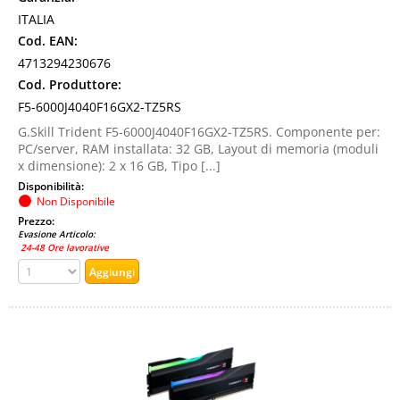
ITALIA
Cod. EAN:
4713294230676
Cod. Produttore:
F5-6000J4040F16GX2-TZ5RS
G.Skill Trident F5-6000J4040F16GX2-TZ5RS. Componente per:
PC/server, RAM installata: 32 GB, Layout di memoria (moduli
x dimensione): 2 x 16 GB, Tipo [...]
Disponibilità:
Non Disponibile
Prezzo:
Evasione Articolo:
24-48 Ore lavorative