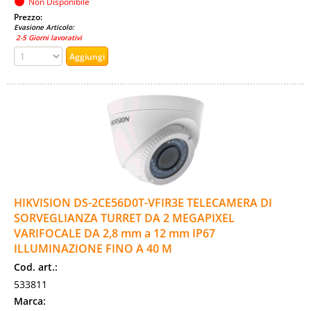
Non Disponibile
Prezzo:
Evasione Articolo:
2-5 Giorni lavorativi
HIKVISION DS-2CE56D0T-VFIR3E TELECAMERA DI
SORVEGLIANZA TURRET DA 2 MEGAPIXEL
VARIFOCALE DA 2,8 mm a 12 mm IP67
ILLUMINAZIONE FINO A 40 M
Cod. art.:
533811
Marca: