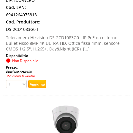
BIANCO/NERO
Cod. EAN:
6941264075813
Cod. Produttore:
DS-2CD1083G0-I
Telecamera Hikvision DS-2CD1083G0-I IP PoE da esterno
Bullet Fisso 8MP 4K ULTRA-HD, Ottica fissa 4mm, sensore
CMOS 1/2.5", H.265+. Day&Night (ICR), [...]
Disponibilità:
Non Disponibile
Prezzo:
Evasione Articolo:
2-5 Giorni lavorativi