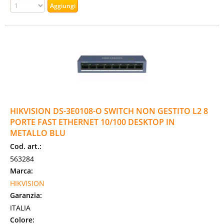
HIKVISION DS-3E0108-O SWITCH NON GESTITO L2 8
PORTE FAST ETHERNET 10/100 DESKTOP IN
METALLO BLU
Cod. art.:
563284
Marca:
HIKVISION
Garanzia:
ITALIA
Colore: