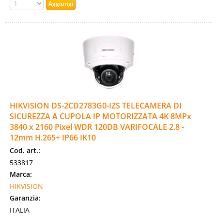
HIKVISION DS-2CD2783G0-IZS TELECAMERA DI
SICUREZZA A CUPOLA IP MOTORIZZATA 4K 8MPx
3840 x 2160 Pixel WDR 120DB VARIFOCALE 2.8 -
12mm H.265+ IP66 IK10
Cod. art.:
533817
Marca:
HIKVISION
Garanzia:
ITALIA