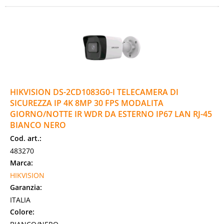
HIKVISION DS-2CD1083G0-I TELECAMERA DI
SICUREZZA IP 4K 8MP 30 FPS MODALITA
GIORNO/NOTTE IR WDR DA ESTERNO IP67 LAN RJ-45
BIANCO NERO
Cod. art.:
483270
Marca:
HIKVISION
Garanzia:
ITALIA
Colore: