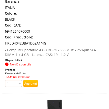
Garanzia:
ITALIA
Colore:
BLACK
Cod. EAN:
6941264070009
Cod. Produttore:
HKED4042BBA1D0ZA1/4G
- Computer portatile 4 GB DDR4 2666 MHz - 260-pin SO-
DIMM 1 x 4 GB - Latenza CAS: 19 - 1.2 V
Disponibilità:
Non Disponibile
Prezzo:
Evasione Articolo:
24-48 Ore lavorative