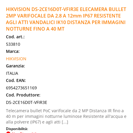
HIKVISION DS-2CE16D0T-VFIR3E ELECAMERA BULLET
2MP VARIFOCALE DA 2.8 A 12mm IP67 RESISTENTE
AGLI ATTI VANDALICI IK10 DISTANZA PER IMMAGINI
NOTTURNE FINO A 40 MT
Cod. art.:
533810
Marca:
HIKVISION
Garanzia:
ITALIA
Cod. EAN:
6954273651169
Cod. Produttore:
DS-2CE16D0T-VFIR3E
Telecamera bullet PoC varifocale da 2 MP Distanza IR fino a
40 m per immagini notturne luminose Resistente all'acqua e
alla polvere (IP67) e agli atti [...]
Disponibilità: