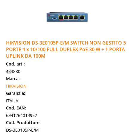
HIKVISION DS-3E0105P-E/M SWITCH NON GESTITO 5
PORTE 4 x 10/100 FULL DUPLEX PoE 30 W + 1 PORTA
UPLINK DA 100M
Cod. art.:
433880
Marca:
HIKVISION
Garanzia:
ITALIA
Cod. EAN:
6941264013952
Cod. Produttore:
DS-3E0105P-E/M