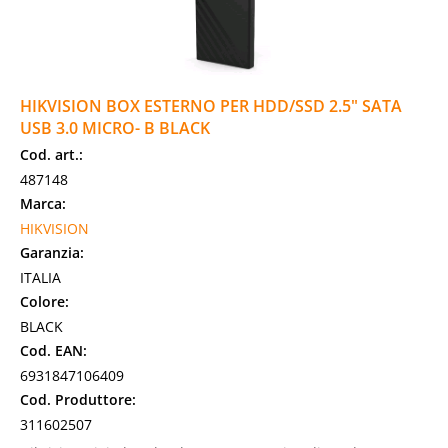
HIKVISION BOX ESTERNO PER HDD/SSD 2.5" SATA
USB 3.0 MICRO- B BLACK
Cod. art.:
487148
Marca:
HIKVISION
Garanzia:
ITALIA
Colore:
BLACK
Cod. EAN:
6931847106409
Cod. Produttore:
311602507