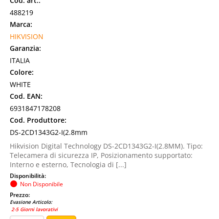
Cod. art.:
488219
Marca:
HIKVISION
Garanzia:
ITALIA
Colore:
WHITE
Cod. EAN:
6931847178208
Cod. Produttore:
DS-2CD1343G2-I(2.8mm
Hikvision Digital Technology DS-2CD1343G2-I(2.8MM). Tipo:
Telecamera di sicurezza IP, Posizionamento supportato:
Interno e esterno, Tecnologia di [...]
Disponibilità:
Non Disponibile
Prezzo:
Evasione Articolo:
2-5 Giorni lavorativi