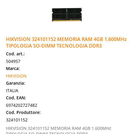
HIKVISION 324101152 MEMORIA RAM 4GB 1.600MHz
TIPOLOGIA SO-DIMM TECNOLOGIA DDR3
Cod. art.:
504957
Marca:
HIKVISION
Garanzia:
ITALIA
Cod. EAN:
6974202727482
Cod. Produttore:
324101152
HIKVISION 324101152 MEMORIA RAM 4GB 1.600MHz
TIPOLOGIA SO-DIMM TECNOLOGIA DDR3.