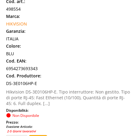
Cod. art.:
498554
Marca:
HIKVISION
Garanzia:
ITALIA
Colore:
BLU
Cod. EAN:
6954273693343
Cod. Produttore:
DS-3E0106HP-E
Hikvision DS-3E0106HP-E. Tipo interruttore: Non gestito. Tipo
di porte RJ-45: Fast Ethernet (10/100), Quantità di porte RJ-
45: 6. Full duplex. [...]
Disponibilità:
Non Disponibile
Prezzo:
Evasione Articolo:
2-5 Giorni lavorativi