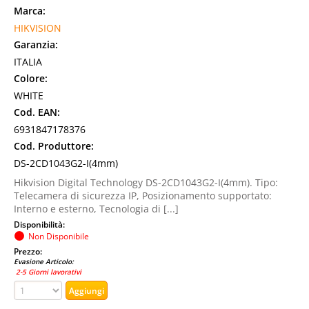
Marca:
HIKVISION
Garanzia:
ITALIA
Colore:
WHITE
Cod. EAN:
6931847178376
Cod. Produttore:
DS-2CD1043G2-I(4mm)
Hikvision Digital Technology DS-2CD1043G2-I(4mm). Tipo:
Telecamera di sicurezza IP, Posizionamento supportato:
Interno e esterno, Tecnologia di [...]
Disponibilità:
Non Disponibile
Prezzo:
Evasione Articolo:
2-5 Giorni lavorativi