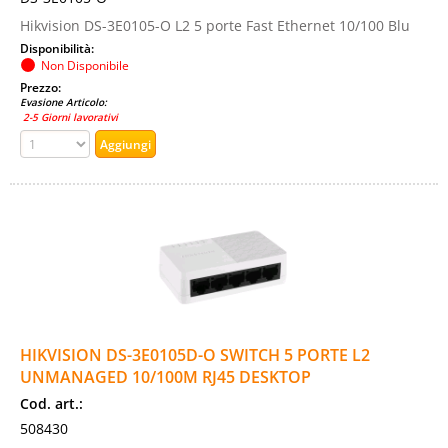
Hikvision DS-3E0105-O L2 5 porte Fast Ethernet 10/100 Blu
Disponibilità:
Non Disponibile
Prezzo:
Evasione Articolo:
2-5 Giorni lavorativi
HIKVISION DS-3E0105D-O SWITCH 5 PORTE L2
UNMANAGED 10/100M RJ45 DESKTOP
Cod. art.:
508430