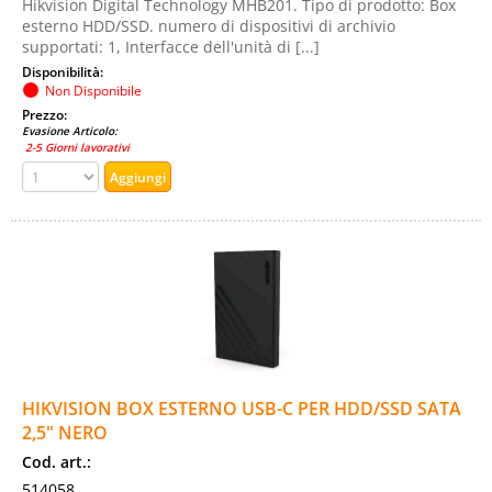
Hikvision Digital Technology MHB201. Tipo di prodotto: Box
esterno HDD/SSD. numero di dispositivi di archivio
supportati: 1, Interfacce dell'unità di [...]
Disponibilità:
Non Disponibile
Prezzo:
Evasione Articolo:
2-5 Giorni lavorativi
HIKVISION BOX ESTERNO USB-C PER HDD/SSD SATA
2,5" NERO
Cod. art.:
514058