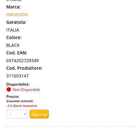
Marca:
HIKVISION
Garanzia:
ITALIA
Colore:
BLACK
Cod. EAN:
6974202729349
Cod. Produttore:
311603147
Disponibilità:
Non Disponibile
Prezzo:
Evasione Articolo:
2-5 Giorni lavorativi