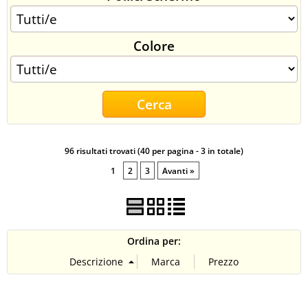
CONTATTI
Colore
96 risultati trovati (40 per pagina - 3 in totale)
1
2
3
Avanti »
Ordina per: