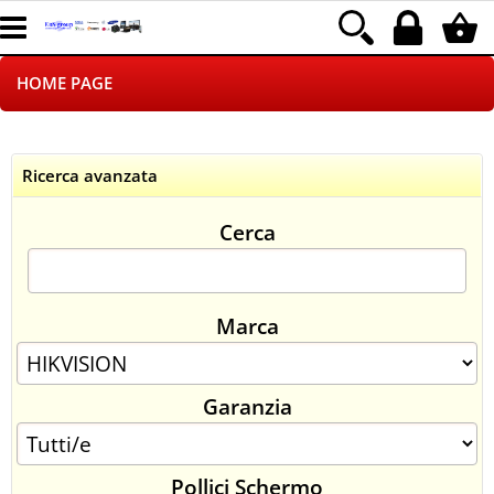
HOME PAGE
CHI SIAMO
Ricerca avanzata
LOGISTICA
Cerca
NEGOZI ON LINE
DROPSHIPPING
Marca
SINCRONIZZATI CON NOI
Garanzia
SPEDIZIONI
PAGAMENTI
Pollici Schermo