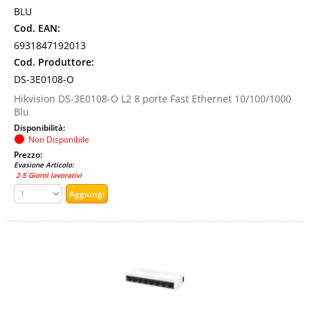
BLU
Cod. EAN:
6931847192013
Cod. Produttore:
DS-3E0108-O
Hikvision DS-3E0108-O L2 8 porte Fast Ethernet 10/100/1000
Blu
Disponibilità:
Non Disponibile
Prezzo:
Evasione Articolo:
2-5 Giorni lavorativi