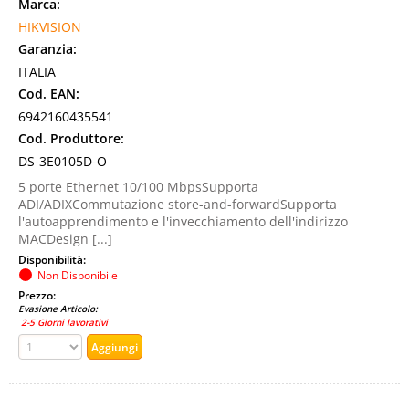
Marca:
HIKVISION
Garanzia:
ITALIA
Cod. EAN:
6942160435541
Cod. Produttore:
DS-3E0105D-O
5 porte Ethernet 10/100 MbpsSupporta
ADI/ADIXCommutazione store-and-forwardSupporta
l'autoapprendimento e l'invecchiamento dell'indirizzo
MACDesign [...]
Disponibilità:
Non Disponibile
Prezzo:
Evasione Articolo:
2-5 Giorni lavorativi