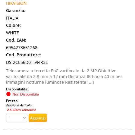
HIKVISION
Garanzia:
ITALIA
Colore:
WHITE
Cod. EAN:
6954273651268
Cod. Produttore:
DS-2CE56D0T-VFIR3E
Telecamera a torretta PoC varifocale da 2 MP Obiettivo
varifocale da 2,8 mm a 12 mm Distanza IR fino a 40 m per
immagini notturne luminose Resistente [...]
Disponibilità:
Non Disponibile
Prezzo:
Evasione Articolo:
2-5 Giorni lavorativi