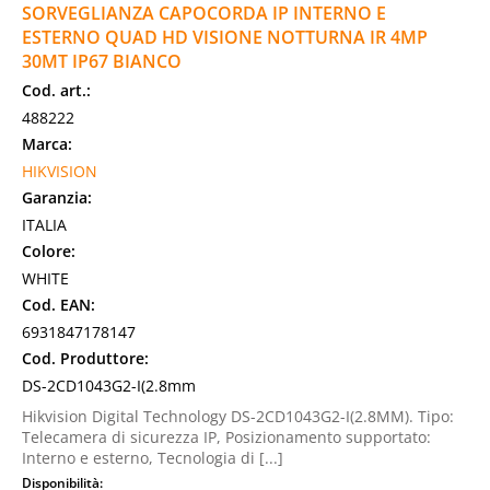
SORVEGLIANZA CAPOCORDA IP INTERNO E
ESTERNO QUAD HD VISIONE NOTTURNA IR 4MP
30MT IP67 BIANCO
Cod. art.:
488222
Marca:
HIKVISION
Garanzia:
ITALIA
Colore:
WHITE
Cod. EAN:
6931847178147
Cod. Produttore:
DS-2CD1043G2-I(2.8mm
Hikvision Digital Technology DS-2CD1043G2-I(2.8MM). Tipo:
Telecamera di sicurezza IP, Posizionamento supportato:
Interno e esterno, Tecnologia di [...]
Disponibilità: