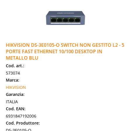
HIKVISION DS-3E0105-O SWITCH NON GESTITO L2 - 5
PORTE FAST ETHERNET 10/100 DESKTOP IN
METALLO BLU
Cod. art.:
573074
Marca:
HIKVISION
Garanzia:
ITALIA
Cod. EAN:
6931847192006
Cod. Produttore:
DS-3E0105-O