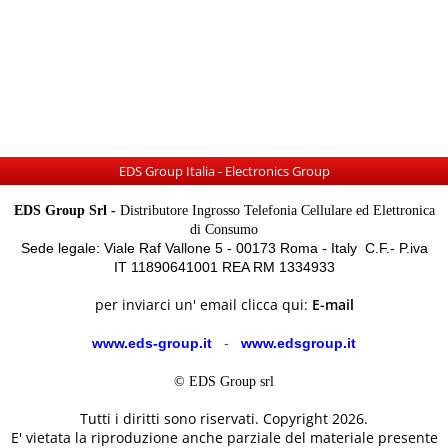
EDS Group Italia - Electronics Group
EDS Group Srl -
Distributore Ingrosso Telefonia Cellulare ed Elettronica
di Consumo
Sede legale: Viale Raf Vallone 5 - 00173 Roma - Italy C.F.- P.iva
IT 11890641001 REA RM 1334933
per inviarci un' email clicca qui:
E-mail
www.eds-group.it
-
www.edsgroup.it
© EDS Group srl
Tutti i diritti sono riservati. Copyright 2026.
E' vietata la riproduzione anche parziale del materiale presente