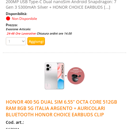
200MP USB Type-C Dual nanoSim Android Snapdragon: 7
Gen 3 5300mAh Silver + HONOR CHOICE EARBUDS [...]
Disponibilità:
Non Disponibile
Prezzo:
Evasione Articolo:
24-48 Ore Lavorative
Chiusura ordini ore 14.00
HONOR 400 5G DUAL SIM 6.55" OCTA CORE 512GB
RAM 8GB 5G ITALIA ARGENTO + AURICOLARI
BLUETOOTH HONOR CHOICE EARBUDS CLIP
Cod. art.: