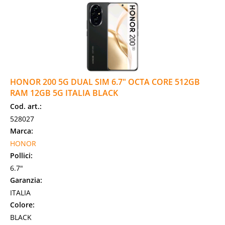
HONOR 200 5G DUAL SIM 6.7" OCTA CORE 512GB
RAM 12GB 5G ITALIA BLACK
Cod. art.:
528027
Marca:
HONOR
Pollici:
6.7"
Garanzia:
ITALIA
Colore:
BLACK