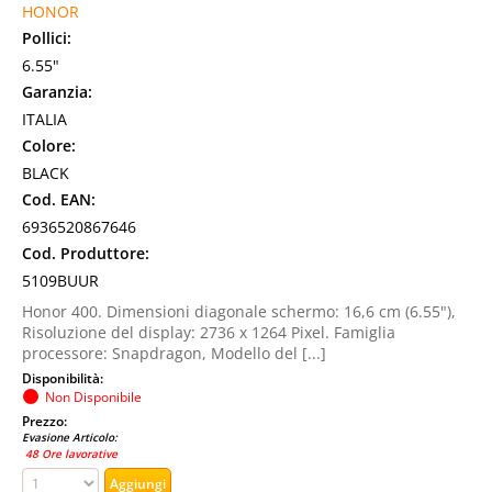
HONOR
Pollici:
6.55"
Garanzia:
ITALIA
Colore:
BLACK
Cod. EAN:
6936520867646
Cod. Produttore:
5109BUUR
Honor 400. Dimensioni diagonale schermo: 16,6 cm (6.55"),
Risoluzione del display: 2736 x 1264 Pixel. Famiglia
processore: Snapdragon, Modello del [...]
Disponibilità:
Non Disponibile
Prezzo:
Evasione Articolo:
48 Ore lavorative