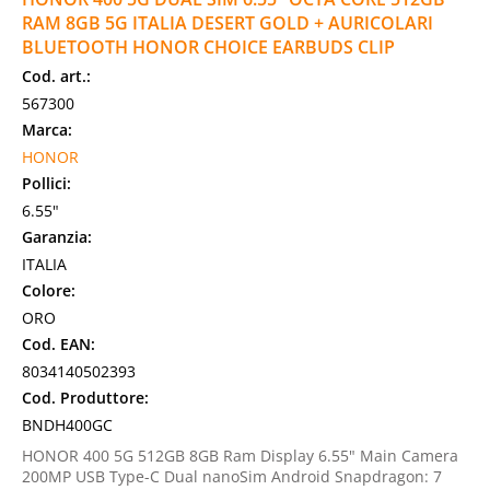
RAM 8GB 5G ITALIA DESERT GOLD + AURICOLARI
BLUETOOTH HONOR CHOICE EARBUDS CLIP
Cod. art.:
567300
Marca:
HONOR
Pollici:
6.55"
Garanzia:
ITALIA
Colore:
ORO
Cod. EAN:
8034140502393
Cod. Produttore:
BNDH400GC
HONOR 400 5G 512GB 8GB Ram Display 6.55" Main Camera
200MP USB Type-C Dual nanoSim Android Snapdragon: 7