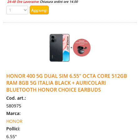
24-48 Ore Lavorative
Chiusura ordini ore 14.00
HONOR 400 5G DUAL SIM 6.55" OCTA CORE 512GB
RAM 8GB 5G ITALIA BLACK + AURICOLARI
BLUETOOTH HONOR CHOICE EARBUDS
Cod. art.:
580975
Marca:
HONOR
Pollici:
6.55"