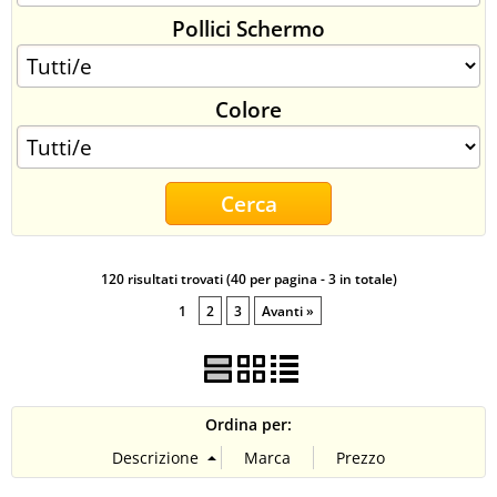
Pollici Schermo
CONTATTI
Colore
120 risultati trovati (40 per pagina - 3 in totale)
1
2
3
Avanti »
Ordina per: