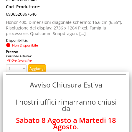
Cod. Produttore:
6936520867646
Honor 400. Dimensioni diagonale schermo: 16,6 cm (6.55"),
Risoluzione del display: 2736 x 1264 Pixel. Famiglia
processore: Qualcomm Snapdragon, [...]
Disponibilità:
Non Disponibile
Prezzo:
Evasione Articolo:
48 Ore lavorative
Avviso Chiusura Estiva
I nostri uffici rimarranno chiusi
da
Sabato 8 Agosto a Martedi 18
Agosto.
HONOR 400 5G DUAL SIM 6.55" OCTA CORE 512GB