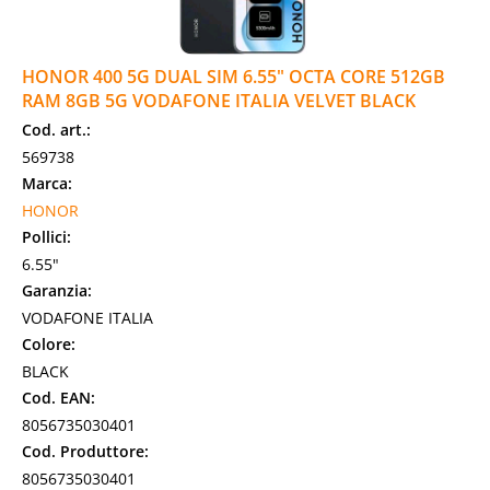
HONOR 400 5G DUAL SIM 6.55" OCTA CORE 512GB
RAM 8GB 5G VODAFONE ITALIA VELVET BLACK
Cod. art.:
569738
Marca:
HONOR
Pollici:
6.55"
Garanzia:
VODAFONE ITALIA
Colore:
BLACK
Cod. EAN:
8056735030401
Cod. Produttore:
8056735030401