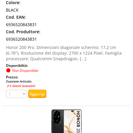
Colore:
BLACK
Cod. EAN:
6936520843831
Cod. Produttore:
6936520843831
Honor 200 Pro. Dimensioni diagonale schermo: 17,2 cm
(6.78"), Risoluzione del display: 2700 x 1224 Pixel. Famiglia
processore: Qualcomm Snapdragon, [...]
Disponibilità:
Non Disponibile
Prezzo:
Evasione Articolo:
2-5 Giorni lavorativi