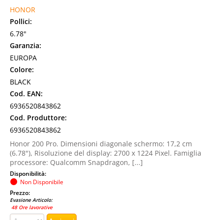
HONOR
Pollici:
6.78"
Garanzia:
EUROPA
Colore:
BLACK
Cod. EAN:
6936520843862
Cod. Produttore:
6936520843862
Honor 200 Pro. Dimensioni diagonale schermo: 17,2 cm
(6.78"), Risoluzione del display: 2700 x 1224 Pixel. Famiglia
processore: Qualcomm Snapdragon, [...]
Disponibilità:
Non Disponibile
Prezzo:
Evasione Articolo:
48 Ore lavorative