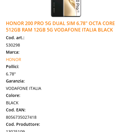
HONOR 200 PRO 5G DUAL SIM 6.78" OCTA CORE
512GB RAM 12GB 5G VODAFONE ITALIA BLACK
Cod. art.:
530298
Marca:
HONOR
Pollici:
6.78"
Garanzia:
VODAFONE ITALIA
Colore:
BLACK
Cod. EAN:
8056735027418
Cod. Produttore:
13025109