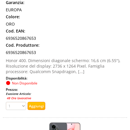
Garanzia:
EUROPA
Colore:
ORO
Cod. EAN:
6936520867653
Cod. Produttore:
6936520867653
Honor 400. Dimensioni diagonale schermo: 16,6 cm (6.55"),
Risoluzione del display: 2736 x 1264 Pixel. Famiglia
processore: Qualcomm Snapdragon, [...]
Disponibilità:
Non Disponibile
Prezzo:
Evasione Articolo:
48 Ore lavorative