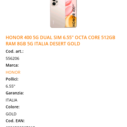
HONOR 400 5G DUAL SIM 6.55" OCTA CORE 512GB
RAM 8GB 5G ITALIA DESERT GOLD
Cod. art.:
556206
Marca:
HONOR
Pollici:
6.55"
Garanzia:
ITALIA
Colore:
GOLD
Cod. EAN: