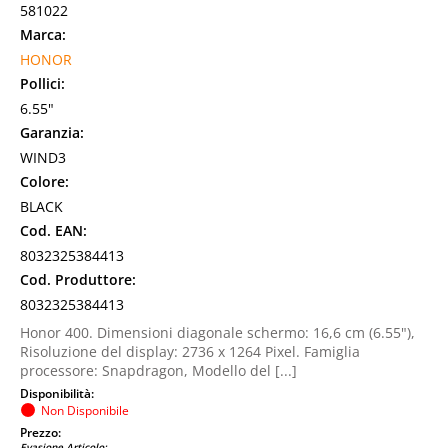
581022
Marca:
HONOR
Pollici:
6.55"
Garanzia:
WIND3
Colore:
BLACK
Cod. EAN:
8032325384413
Cod. Produttore:
8032325384413
Honor 400. Dimensioni diagonale schermo: 16,6 cm (6.55"),
Risoluzione del display: 2736 x 1264 Pixel. Famiglia
processore: Snapdragon, Modello del [...]
Disponibilità:
Non Disponibile
Prezzo:
Evasione Articolo: