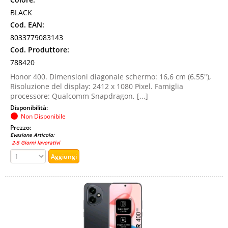
BLACK
Cod. EAN:
8033779083143
Cod. Produttore:
788420
Honor 400. Dimensioni diagonale schermo: 16,6 cm (6.55"),
Risoluzione del display: 2412 x 1080 Pixel. Famiglia
processore: Qualcomm Snapdragon, [...]
Disponibilità:
Non Disponibile
Prezzo:
Evasione Articolo:
2-5 Giorni lavorativi