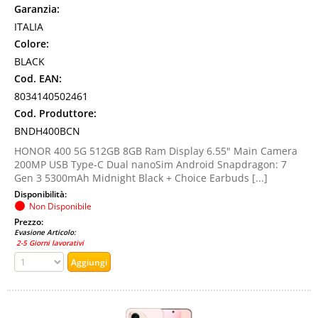
Garanzia:
ITALIA
Colore:
BLACK
Cod. EAN:
8034140502461
Cod. Produttore:
BNDH400BCN
HONOR 400 5G 512GB 8GB Ram Display 6.55" Main Camera
200MP USB Type-C Dual nanoSim Android Snapdragon: 7
Gen 3 5300mAh Midnight Black + Choice Earbuds [...]
Disponibilità:
Non Disponibile
Prezzo:
Evasione Articolo:
2-5 Giorni lavorativi