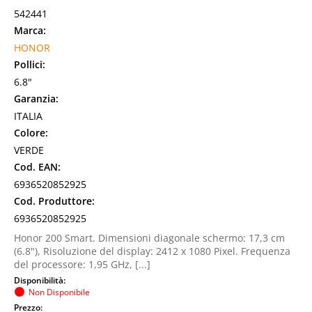
542441
Marca:
HONOR
Pollici:
6.8"
Garanzia:
ITALIA
Colore:
VERDE
Cod. EAN:
6936520852925
Cod. Produttore:
6936520852925
Honor 200 Smart. Dimensioni diagonale schermo: 17,3 cm
(6.8"), Risoluzione del display: 2412 x 1080 Pixel. Frequenza
del processore: 1,95 GHz, [...]
Disponibilità:
Non Disponibile
Prezzo: