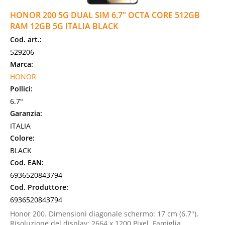
HONOR 200 5G DUAL SIM 6.7" OCTA CORE 512GB
RAM 12GB 5G ITALIA BLACK
Cod. art.:
529206
Marca:
HONOR
Pollici:
6.7"
Garanzia:
ITALIA
Colore:
BLACK
Cod. EAN:
6936520843794
Cod. Produttore:
6936520843794
Honor 200. Dimensioni diagonale schermo: 17 cm (6.7"),
Risoluzione del display: 2664 x 1200 Pixel. Famiglia