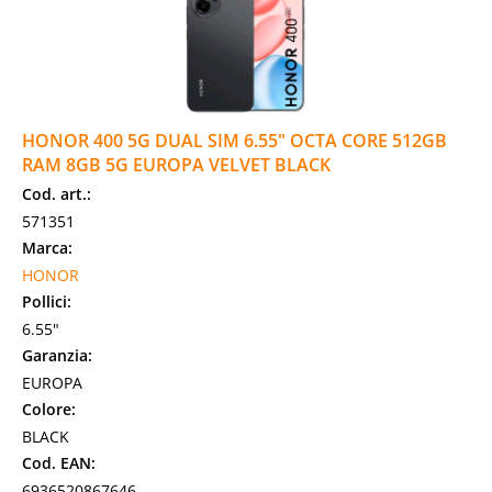
HONOR 400 5G DUAL SIM 6.55" OCTA CORE 512GB
RAM 8GB 5G EUROPA VELVET BLACK
Cod. art.:
571351
Marca:
HONOR
Pollici:
6.55"
Garanzia:
EUROPA
Colore:
BLACK
Cod. EAN:
6936520867646