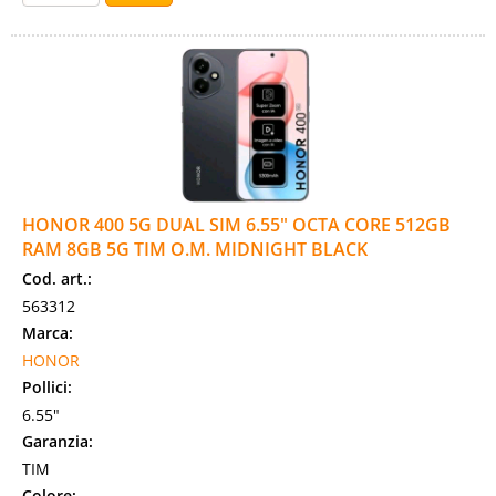
HONOR 400 5G DUAL SIM 6.55" OCTA CORE 512GB
RAM 8GB 5G TIM O.M. MIDNIGHT BLACK
Cod. art.:
563312
Marca:
HONOR
Pollici:
6.55"
Garanzia:
TIM
Colore: