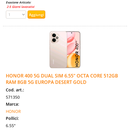
Evasione Articolo:
2-5 Giorni lavorativi
HONOR 400 5G DUAL SIM 6.55" OCTA CORE 512GB
RAM 8GB 5G EUROPA DESERT GOLD
Cod. art.:
571350
Marca:
HONOR
Pollici:
6.55"