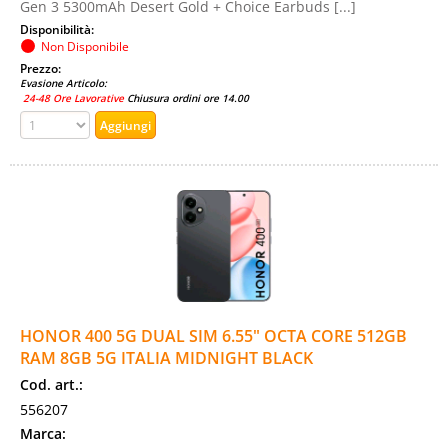
Gen 3 5300mAh Desert Gold + Choice Earbuds [...]
Disponibilità:
Non Disponibile
Prezzo:
Evasione Articolo:
24-48 Ore Lavorative
Chiusura ordini ore 14.00
HONOR 400 5G DUAL SIM 6.55" OCTA CORE 512GB
RAM 8GB 5G ITALIA MIDNIGHT BLACK
Cod. art.:
556207
Marca: