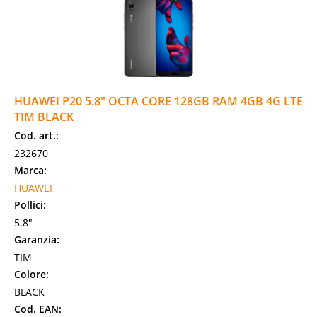
HUAWEI P20 5.8" OCTA CORE 128GB RAM 4GB 4G LTE
TIM BLACK
Cod. art.:
232670
Marca:
HUAWEI
Pollici:
5.8"
Garanzia:
TIM
Colore:
BLACK
Cod. EAN: