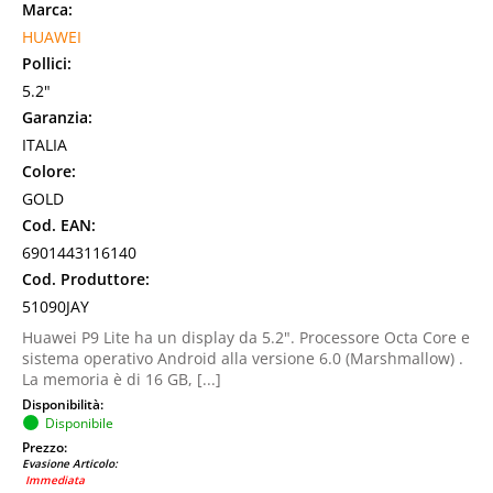
Marca:
HUAWEI
Pollici:
5.2"
Garanzia:
ITALIA
Colore:
GOLD
Cod. EAN:
6901443116140
Cod. Produttore:
51090JAY
Huawei P9 Lite ha un display da 5.2". Processore Octa Core e
sistema operativo Android alla versione 6.0 (Marshmallow) .
La memoria è di 16 GB, [...]
Disponibilità:
Disponibile
Prezzo:
Evasione Articolo:
Immediata