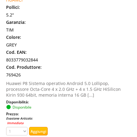
Pollici:
5.2"
Garanzia:
TIM
Colore:
GREY
Cod. EAN:
8033779032844
Cod. Produttore:
769426
Huawei P8 Sistema operativo Android 5.0 Lollipop,
processore Octa-Core 4 x 2.0 GHz + 4 x 1.5 GHz HiSilicon
Kirin 930 64bit, memoria interna 16 GB [...]
Disponibilità:
Disponibile
Prezzo:
Evasione Articolo:
Immediata