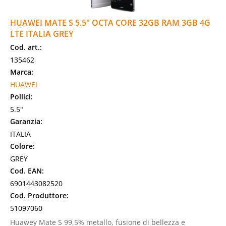
HUAWEI MATE S 5.5" OCTA CORE 32GB RAM 3GB 4G
LTE ITALIA GREY
Cod. art.:
135462
Marca:
HUAWEI
Pollici:
5.5"
Garanzia:
ITALIA
Colore:
GREY
Cod. EAN:
6901443082520
Cod. Produttore:
51097060
Huawey Mate S 99,5% metallo, fusione di bellezza e