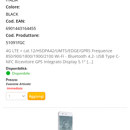
Colore:
BLACK
Cod. EAN:
6901443164455
Cod. Produttore:
51091FGC
4G LTE + cat.12/HSDPA42/UMTS/EDGE/GPRS Frequenze
850/900/1800/1900/2100 Wi-Fi - Bluetooth 4.2- USB Type C-
NFC Ricevitore GPS Integrato Display 5.1" [...]
Disponibilità:
Disponibile
Prezzo:
Evasione Articolo:
Immediata