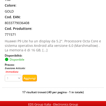
Colore:
GOLD
Cod. EAN:
8033779036408
Cod. Produttore:
771571
Huawei P9 Lite ha un display da 5.2". Processore Octa Core e
sistema operativo Android alla versione 6.0 (Marshmallow) .
La memoria è di 16 GB, [...]
Disponibilità:
Disponibile
Prezzo:
Evasione Articolo:
Immediata
17 risultati trovati (40 per pagina - 1 in totale)
EDS Group Italia - Electronics Group