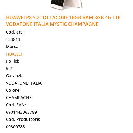
HUAWEI P8 5.2" OCTACORE 16GB RAM 3GB 4G LTE
VODAFONE ITALIA MYSTIC CHAMPAGNE
Cod. art.:
133813
Marca:
HUAWEI
Pollici:
5.2"
Garanzia:
VODAFONE ITALIA
Colore:
CHAMPAGNE
Cod. EAN:
6901443063789
Cod. Produttore:
00300788