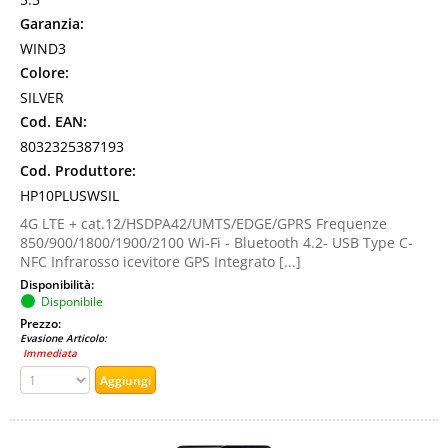
Garanzia:
WIND3
Colore:
SILVER
Cod. EAN:
8032325387193
Cod. Produttore:
HP10PLUSWSIL
4G LTE + cat.12/HSDPA42/UMTS/EDGE/GPRS Frequenze
850/900/1800/1900/2100 Wi-Fi - Bluetooth 4.2- USB Type C-
NFC Infrarosso icevitore GPS Integrato [...]
Disponibilità:
Disponibile
Prezzo:
Evasione Articolo:
Immediata