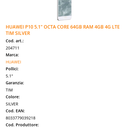
HUAWEI P10 5.1" OCTA CORE 64GB RAM 4GB 4G LTE
TIM SILVER
Cod. art.:
204711
Marca:
HUAWEI
Pollici:
5.1"
Garanzia:
TIM
Colore:
SILVER
Cod. EAN:
8033779039218
Cod. Produttore: