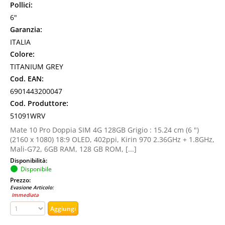
Pollici:
6"
Garanzia:
ITALIA
Colore:
TITANIUM GREY
Cod. EAN:
6901443200047
Cod. Produttore:
51091WRV
Mate 10 Pro Doppia SIM 4G 128GB Grigio : 15.24 cm (6 ")
(2160 x 1080) 18:9 OLED, 402ppi, Kirin 970 2.36GHz + 1.8GHz,
Mali-G72, 6GB RAM, 128 GB ROM, [...]
Disponibilità:
Disponibile
Prezzo:
Evasione Articolo:
Immediata