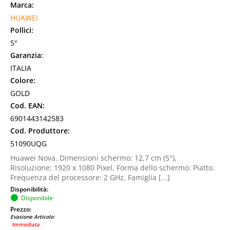
Marca:
HUAWEI
Pollici:
5"
Garanzia:
ITALIA
Colore:
GOLD
Cod. EAN:
6901443142583
Cod. Produttore:
51090UQG
Huawei Nova. Dimensioni schermo: 12,7 cm (5"),
Risoluzione: 1920 x 1080 Pixel, Forma dello schermo: Piatto.
Frequenza del processore: 2 GHz, Famiglia [...]
Disponibilità:
Disponibile
Prezzo:
Evasione Articolo:
Immediata