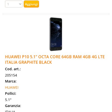
HUAWEI P10 5.1" OCTA CORE 64GB RAM 4GB 4G LTE
ITALIA GRAPHITE BLACK
Cod. art.:
205154
Marca:
HUAWEI
Pollici:
5.1"
Garanzia:
ITALIA