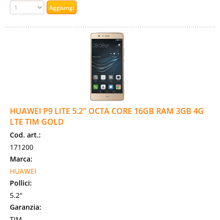
HUAWEI P9 LITE 5.2" OCTA CORE 16GB RAM 3GB 4G
LTE TIM GOLD
Cod. art.:
171200
Marca:
HUAWEI
Pollici:
5.2"
Garanzia:
TIM