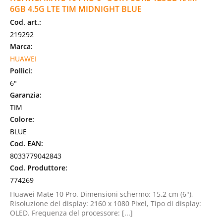
6GB 4.5G LTE TIM MIDNIGHT BLUE
Cod. art.:
219292
Marca:
HUAWEI
Pollici:
6"
Garanzia:
TIM
Colore:
BLUE
Cod. EAN:
8033779042843
Cod. Produttore:
774269
Huawei Mate 10 Pro. Dimensioni schermo: 15,2 cm (6"),
Risoluzione del display: 2160 x 1080 Pixel, Tipo di display:
OLED. Frequenza del processore: [...]