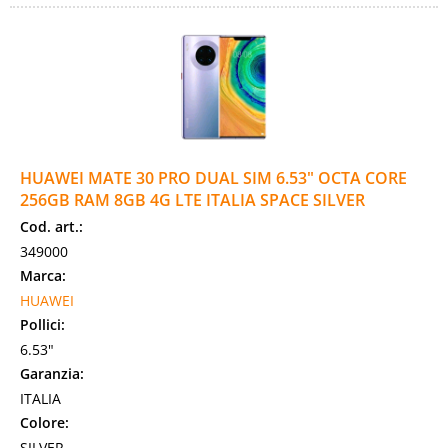
HUAWEI MATE 30 PRO DUAL SIM 6.53" OCTA CORE
256GB RAM 8GB 4G LTE ITALIA SPACE SILVER
Cod. art.:
349000
Marca:
HUAWEI
Pollici:
6.53"
Garanzia:
ITALIA
Colore:
SILVER