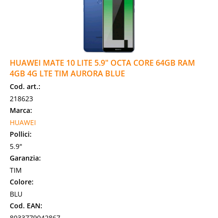
HUAWEI MATE 10 LITE 5.9" OCTA CORE 64GB RAM
4GB 4G LTE TIM AURORA BLUE
Cod. art.:
218623
Marca:
HUAWEI
Pollici:
5.9"
Garanzia:
TIM
Colore:
BLU
Cod. EAN:
8033779042867