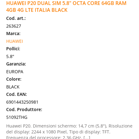
HUAWEI P20 DUAL SIM 5.8" OCTA CORE 64GB RAM
4GB 4G LTE ITALIA BLACK
Cod. art.:
263627
Marca:
HUAWEI
Pollici:
5.8"
Garanzia:
EUROPA
Colore:
BLACK
Cod. EAN:
6901443250981
Cod. Produttore:
51092THG
Huawei P20. Dimensioni schermo: 14,7 cm (5.8"), Risoluzione
del display: 2244 x 1080 Pixel, Tipo di display: TFT.
Frequenza del processore: 2,36 GHz, [...]