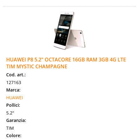
HUAWEI P8 5.2" OCTACORE 16GB RAM 3GB 4G LTE
TIM MYSTIC CHAMPAGNE
Cod. art.:
127163
Marca:
HUAWEI
Pollici:
5.2"
Garanzia:
TIM
Colore: