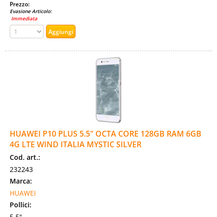
Prezzo:
Evasione Articolo:
Immediata
HUAWEI P10 PLUS 5.5" OCTA CORE 128GB RAM 6GB
4G LTE WIND ITALIA MYSTIC SILVER
Cod. art.:
232243
Marca:
HUAWEI
Pollici:
5.5"