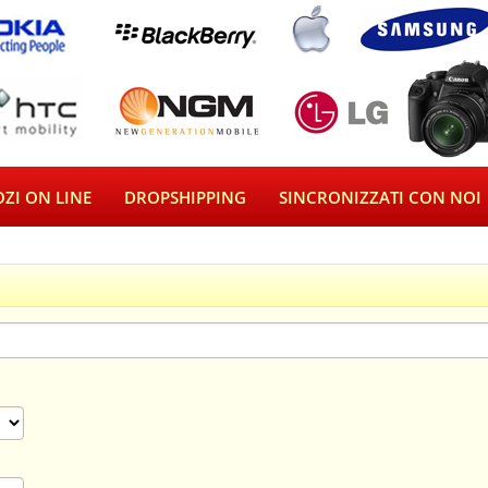
ZI ON LINE
DROPSHIPPING
SINCRONIZZATI CON NOI