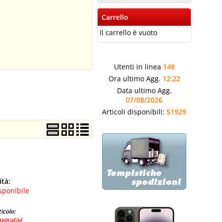
Carrello
Il carrello è vuoto
Utenti in linea
148
Ora ultimo Agg.
12:22
Data ultimo Agg.
07/08/2026
Articoli disponibili:
51929
ità:
sponibile
icolo:
avorativi