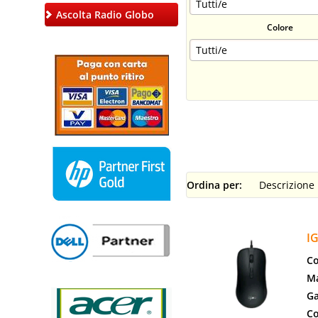
Ascolta Radio Globo
Colore
Ordina per:
I
Co
Ma
Ga
Co