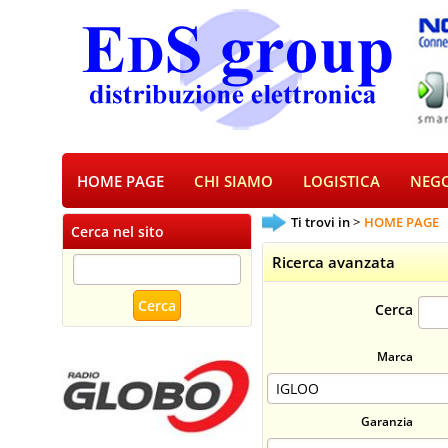
HOME PAGE
CHI SIAMO
LOGISTICA
NEGO
Ti trovi in
HOME PAGE
Cerca nel sito
Ricerca avanzata
Cerca
Marca
Garanzia