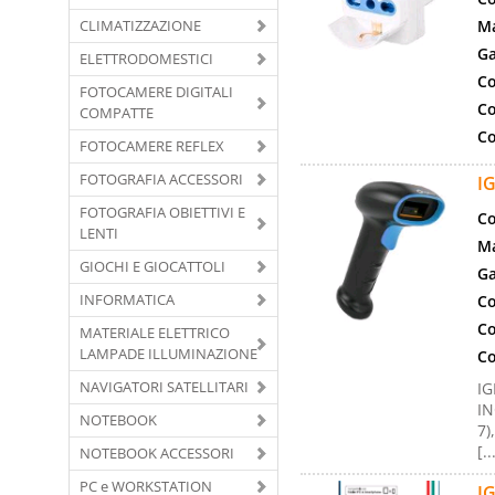
CLIMATIZZAZIONE
Ma
Ga
ELETTRODOMESTICI
Co
FOTOCAMERE DIGITALI
Co
COMPATTE
Co
FOTOCAMERE REFLEX
FOTOGRAFIA ACCESSORI
I
FOTOGRAFIA OBIETTIVI E
Co
LENTI
Ma
GIOCHI E GIOCATTOLI
Ga
INFORMATICA
Co
Co
MATERIALE ELETTRICO
LAMPADE ILLUMINAZIONE
Co
NAVIGATORI SATELLITARI
I
IN
NOTEBOOK
7)
[..
NOTEBOOK ACCESSORI
PC e WORKSTATION
I