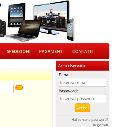
SPEDIZIONI
PAGAMENTI
CONTATTI
Area riservata
E-mail:
Password:
Hai perso la password?
Registrati