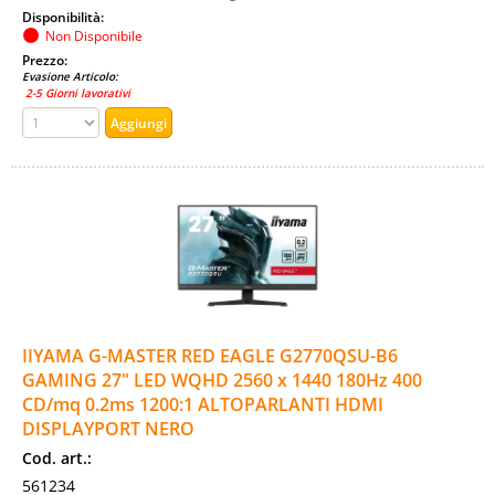
Disponibilità:
Non Disponibile
Prezzo:
Evasione Articolo:
2-5 Giorni lavorativi
IIYAMA G-MASTER RED EAGLE G2770QSU-B6
GAMING 27" LED WQHD 2560 x 1440 180Hz 400
CD/mq 0.2ms 1200:1 ALTOPARLANTI HDMI
DISPLAYPORT NERO
Cod. art.:
561234