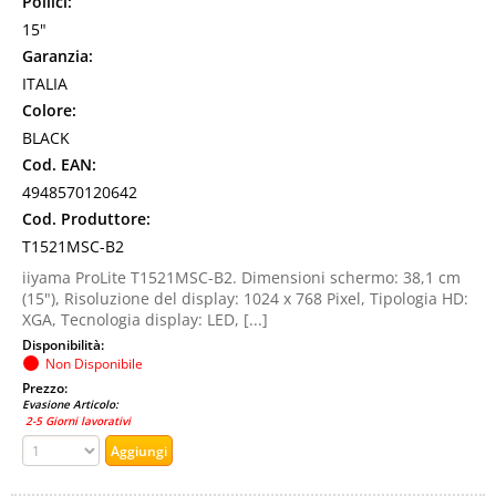
Pollici:
15"
Garanzia:
ITALIA
Colore:
BLACK
Cod. EAN:
4948570120642
Cod. Produttore:
T1521MSC-B2
iiyama ProLite T1521MSC-B2. Dimensioni schermo: 38,1 cm
(15"), Risoluzione del display: 1024 x 768 Pixel, Tipologia HD:
XGA, Tecnologia display: LED, [...]
Disponibilità:
Non Disponibile
Prezzo:
Evasione Articolo:
2-5 Giorni lavorativi