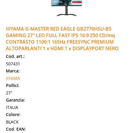
IIIYAMA G-MASTER RED EAGLE GB2770HSU-B5
GAMING 27" LED FULL FAST IPS 16:9 250 CD/mq
CONTRASTO 1100:1 165Hz FREESYNC PREMIUM
ALTOPARLANTI 1 x HDMI 1 x DISPLAYPORT NERO
Cod. art.:
507431
Marca:
IIYAMA
Pollici:
27"
Garanzia:
ITALIA
Colore:
BLACK
Cod. EAN: