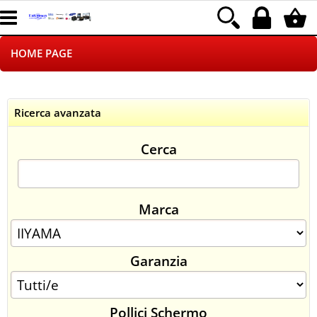
HOME PAGE
CHI SIAMO
Ricerca avanzata
LOGISTICA
Cerca
NEGOZI ON LINE
DROPSHIPPING
Marca
SINCRONIZZATI CON NOI
Garanzia
SPEDIZIONI
PAGAMENTI
Pollici Schermo