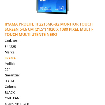
IIYAMA PROLITE TF2215MC-B2 MONITOR TOUCH
SCREEN 54,6 CM (21.5") 1920 X 1080 PIXEL MULTI-
TOUCH MULTI UTENTE NERO
Cod. art.:
344225
Marca:
IIYAMA
Pollici:
22"
Garanzia:
ITALIA
Colore:
BLACK
Cod. EAN:
4948570116768