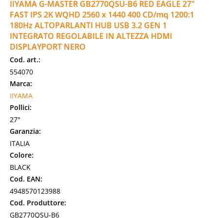
IIYAMA G-MASTER GB2770QSU-B6 RED EAGLE 27"
FAST IPS 2K WQHD 2560 x 1440 400 CD/mq 1200:1
180Hz ALTOPARLANTI HUB USB 3.2 GEN 1
INTEGRATO REGOLABILE IN ALTEZZA HDMI
DISPLAYPORT NERO
Cod. art.:
554070
Marca:
IIYAMA
Pollici:
27"
Garanzia:
ITALIA
Colore:
BLACK
Cod. EAN:
4948570123988
Cod. Produttore:
GB2770QSU-B6