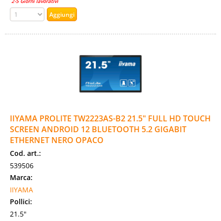
2-5 Giorni lavorativi
IIYAMA PROLITE TW2223AS-B2 21.5" FULL HD TOUCH
SCREEN ANDROID 12 BLUETOOTH 5.2 GIGABIT
ETHERNET NERO OPACO
Cod. art.:
539506
Marca:
IIYAMA
Pollici:
21.5"