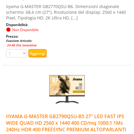
iiyama G-MASTER GB2770QSU-B6. Dimensioni diagonale
schermo: 68,6 cm (27"), Risoluzione del display: 2560 x 1440
Pixel, Tipologia HD: 2K Ultra HD, [...]
Disponibilità:
Non Disponibile
Prezzo:
Evasione Articolo:
24-48 Ore lavorative
IIYAMA G-MASTER GB2790QSU-B5 27" LED FAST IPS
WIDE QUAD HD 2560 x 1440 400 CD/mq 1000:1 1Ms
240Hz HDR 400 FREESYNC PREMIUM ALTOPARLANTI