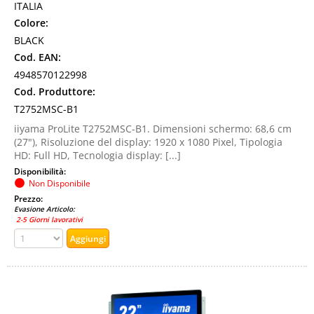
ITALIA
Colore:
BLACK
Cod. EAN:
4948570122998
Cod. Produttore:
T2752MSC-B1
iiyama ProLite T2752MSC-B1. Dimensioni schermo: 68,6 cm
(27"), Risoluzione del display: 1920 x 1080 Pixel, Tipologia
HD: Full HD, Tecnologia display: [...]
Disponibilità:
Non Disponibile
Prezzo:
Evasione Articolo:
2-5 Giorni lavorativi