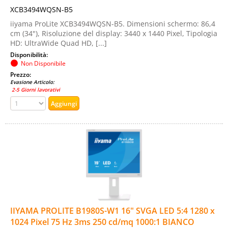
XCB3494WQSN-B5
iiyama ProLite XCB3494WQSN-B5. Dimensioni schermo: 86,4
cm (34"), Risoluzione del display: 3440 x 1440 Pixel, Tipologia
HD: UltraWide Quad HD, [...]
Disponibilità:
Non Disponibile
Prezzo:
Evasione Articolo:
2-5 Giorni lavorativi
IIYAMA PROLITE B1980S-W1 16" SVGA LED 5:4 1280 x
1024 Pixel 75 Hz 3ms 250 cd/mq 1000:1 BIANCO