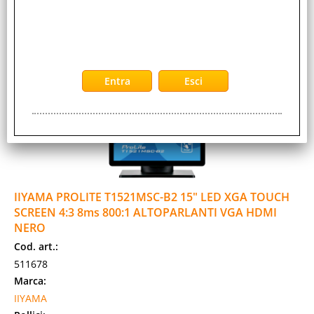
Prezzo:
Evasione Articolo:
2-5 Giorni lavorativi
IIYAMA PROLITE T1521MSC-B2 15" LED XGA TOUCH
SCREEN 4:3 8ms 800:1 ALTOPARLANTI VGA HDMI
NERO
Cod. art.:
511678
Marca:
IIYAMA