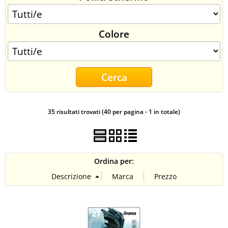
CONTATTI
Colore
35 risultati trovati (40 per pagina - 1 in totale)
Ordina per: