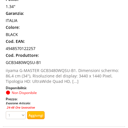
1.34"
Garanzia:
ITALIA
Colore:
BLACK
Cod. EAN:
4948570122257
Cod. Produttore:
GCB3480WQSU-B1
iiyama G-MASTER GCB3480WQSU-B1. Dimensioni schermo:
86,4 cm (34"), Risoluzione del display: 3440 x 1440 Pixel,
Tipologia HD: UltraWide Quad HD, [...]
Disponibilità:
Non Disponibile
Prezzo:
Evasione Articolo:
24-48 Ore lavorative