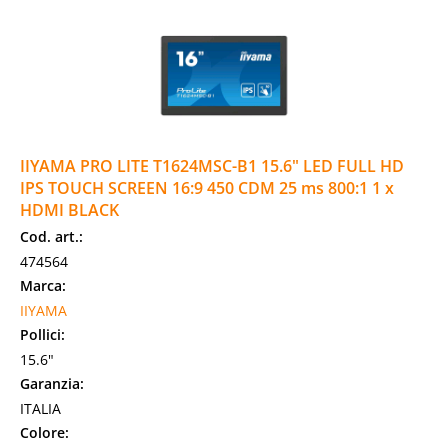
IIYAMA PRO LITE T1624MSC-B1 15.6" LED FULL HD
IPS TOUCH SCREEN 16:9 450 CDM 25 ms 800:1 1 x
HDMI BLACK
Cod. art.:
474564
Marca:
IIYAMA
Pollici:
15.6"
Garanzia:
ITALIA
Colore: