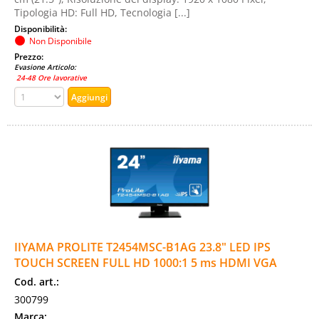
Tipologia HD: Full HD, Tecnologia [...]
Disponibilità:
Non Disponibile
Prezzo:
Evasione Articolo:
24-48 Ore lavorative
IIYAMA PROLITE T2454MSC-B1AG 23.8" LED IPS
TOUCH SCREEN FULL HD 1000:1 5 ms HDMI VGA
Cod. art.:
300799
Marca: