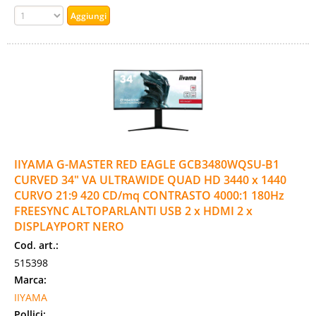
IIYAMA G-MASTER RED EAGLE GCB3480WQSU-B1
CURVED 34" VA ULTRAWIDE QUAD HD 3440 x 1440
CURVO 21:9 420 CD/mq CONTRASTO 4000:1 180Hz
FREESYNC ALTOPARLANTI USB 2 x HDMI 2 x
DISPLAYPORT NERO
Cod. art.:
515398
Marca:
IIYAMA
Pollici: