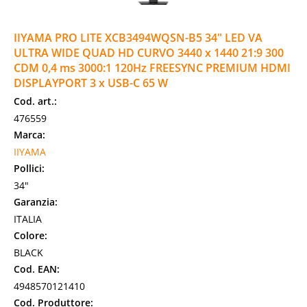
IIYAMA PRO LITE XCB3494WQSN-B5 34" LED VA
ULTRA WIDE QUAD HD CURVO 3440 x 1440 21:9 300
CDM 0,4 ms 3000:1 120Hz FREESYNC PREMIUM HDMI
DISPLAYPORT 3 x USB-C 65 W
Cod. art.:
476559
Marca:
IIYAMA
Pollici:
34"
Garanzia:
ITALIA
Colore:
BLACK
Cod. EAN:
4948570121410
Cod. Produttore: