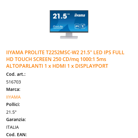
IIYAMA PROLITE T2252MSC-W2 21.5" LED IPS FULL
HD TOUCH SCREEN 250 CD/mq 1000:1 5ms
ALTOPARLANTI 1 x HDMI 1 x DISPLAYPORT
Cod. art.:
516703
Marca:
IIYAMA
Pollici:
21.5"
Garanzia:
ITALIA
Cod. EAN: