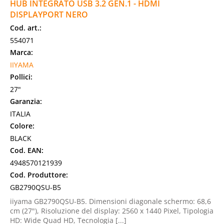
HUB INTEGRATO USB 3.2 GEN.1 - HDMI
DISPLAYPORT NERO
Cod. art.:
554071
Marca:
IIYAMA
Pollici:
27"
Garanzia:
ITALIA
Colore:
BLACK
Cod. EAN:
4948570121939
Cod. Produttore:
GB2790QSU-B5
iiyama GB2790QSU-B5. Dimensioni diagonale schermo: 68,6
cm (27"), Risoluzione del display: 2560 x 1440 Pixel, Tipologia
HD: Wide Quad HD, Tecnologia [...]