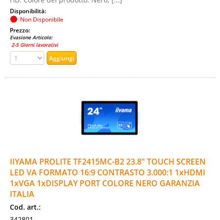
Disponibilità:
Non Disponibile
Prezzo:
Evasione Articolo:
2-5 Giorni lavorativi
IIYAMA PROLITE TF2415MC-B2 23.8" TOUCH SCREEN
LED VA FORMATO 16:9 CONTRASTO 3.000:1 1xHDMI
1xVGA 1xDISPLAY PORT COLORE NERO GARANZIA
ITALIA
Cod. art.:
342801