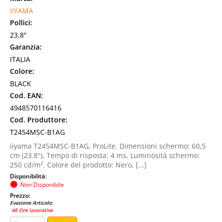
IIYAMA
Pollici:
23.8"
Garanzia:
ITALIA
Colore:
BLACK
Cod. EAN:
4948570116416
Cod. Produttore:
T2454MSC-B1AG
iiyama T2454MSC-B1AG, ProLite. Dimensioni schermo: 60,5
cm (23.8"), Tempo di risposta: 4 ms, Luminosità schermo:
250 cd/m². Colore del prodotto: Nero, [...]
Disponibilità:
Non Disponibile
Prezzo:
Evasione Articolo:
48 Ore lavorative