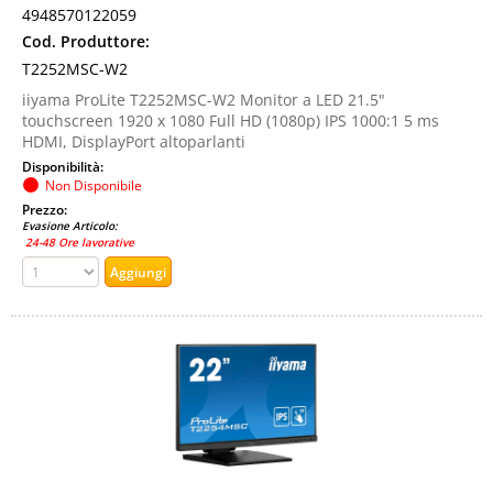
4948570122059
Cod. Produttore:
T2252MSC-W2
iiyama ProLite T2252MSC-W2 Monitor a LED 21.5"
touchscreen 1920 x 1080 Full HD (1080p) IPS 1000:1 5 ms
HDMI, DisplayPort altoparlanti
Disponibilità:
Non Disponibile
Prezzo:
Evasione Articolo:
24-48 Ore lavorative