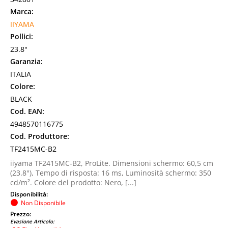
Marca:
IIYAMA
Pollici:
23.8"
Garanzia:
ITALIA
Colore:
BLACK
Cod. EAN:
4948570116775
Cod. Produttore:
TF2415MC-B2
iiyama TF2415MC-B2, ProLite. Dimensioni schermo: 60,5 cm
(23.8"), Tempo di risposta: 16 ms, Luminosità schermo: 350
cd/m². Colore del prodotto: Nero, [...]
Disponibilità:
Non Disponibile
Prezzo:
Evasione Articolo: