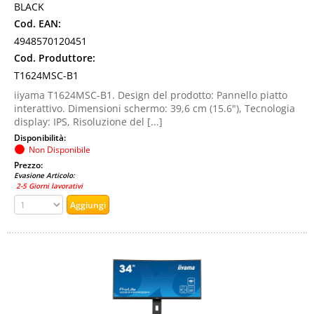
BLACK
Cod. EAN:
4948570120451
Cod. Produttore:
T1624MSC-B1
iiyama T1624MSC-B1. Design del prodotto: Pannello piatto
interattivo. Dimensioni schermo: 39,6 cm (15.6"), Tecnologia
display: IPS, Risoluzione del [...]
Disponibilità:
Non Disponibile
Prezzo:
Evasione Articolo:
2-5 Giorni lavorativi