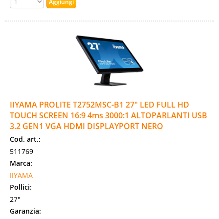
IIYAMA PROLITE T2752MSC-B1 27" LED FULL HD
TOUCH SCREEN 16:9 4ms 3000:1 ALTOPARLANTI USB
3.2 GEN1 VGA HDMI DISPLAYPORT NERO
Cod. art.:
511769
Marca:
IIYAMA
Pollici:
27"
Garanzia: