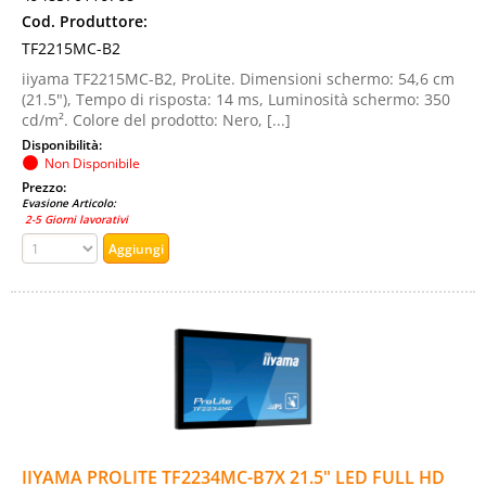
Cod. Produttore:
TF2215MC-B2
iiyama TF2215MC-B2, ProLite. Dimensioni schermo: 54,6 cm
(21.5"), Tempo di risposta: 14 ms, Luminosità schermo: 350
cd/m². Colore del prodotto: Nero, [...]
Disponibilità:
Non Disponibile
Prezzo:
Evasione Articolo:
2-5 Giorni lavorativi
IIYAMA PROLITE TF2234MC-B7X 21.5" LED FULL HD