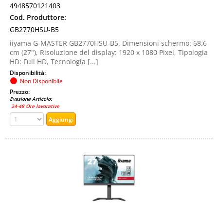
4948570121403
Cod. Produttore:
GB2770HSU-B5
iiyama G-MASTER GB2770HSU-B5. Dimensioni schermo: 68,6
cm (27"), Risoluzione del display: 1920 x 1080 Pixel, Tipologia
HD: Full HD, Tecnologia [...]
Disponibilità:
Non Disponibile
Prezzo:
Evasione Articolo:
24-48 Ore lavorative